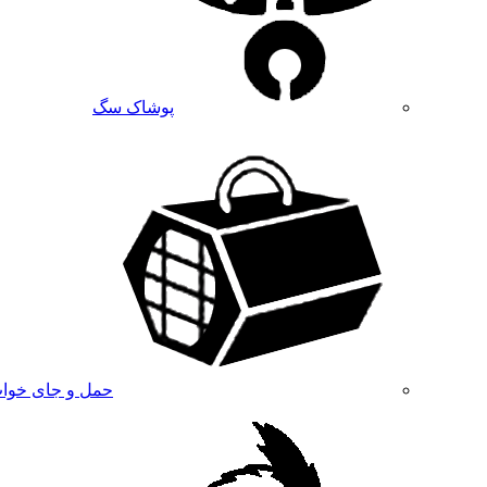
پوشاک سگ
حمل و جای خوا