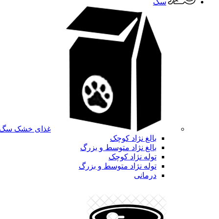
سگ
غذای خشک سگ
بالغ نژاد کوچک
بالغ نژاد متوسط و بزرگ
توله نژاد کوچک
توله نژاد متوسط و بزرگ
درمانی