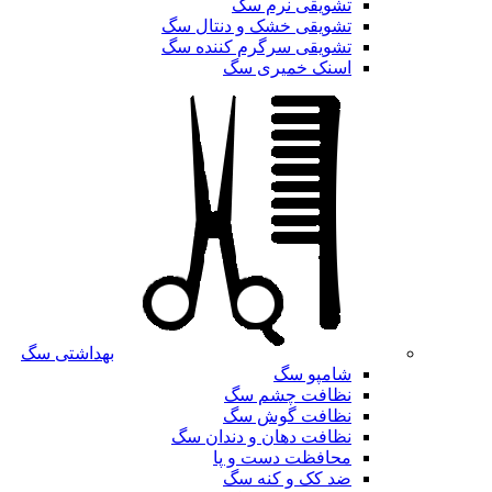
تشویقی نرم سگ
تشویقی خشک و دنتال سگ
تشویقی سرگرم کننده سگ
اسنک خمیری سگ
بهداشتی سگ
شامپو سگ
نظافت چشم سگ
نظافت گوش سگ
نظافت دهان و دندان سگ
محافظت دست و پا
ضد کک و کنه سگ