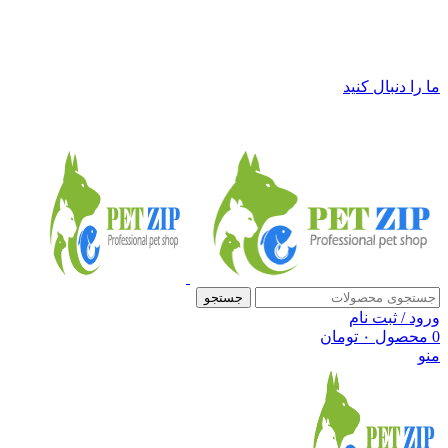
فروشگاه لوازم حیوانات خانگی پت زیپ
ما را دنبال کنید
جستجو
ورود / ثبت نام
0
محصول
۰
تومان
منو