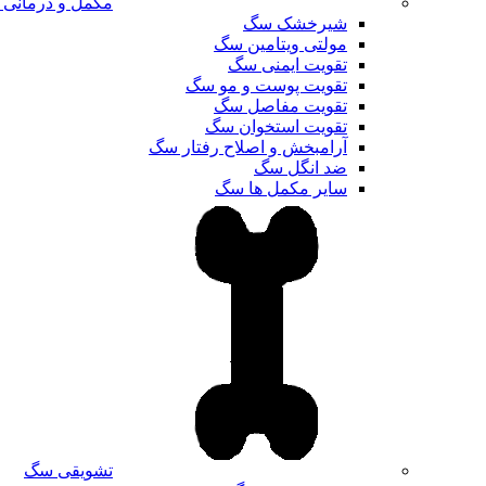
مکمل و درمانی
شیرخشک سگ
مولتی ویتامین سگ
تقویت ایمنی سگ
تقویت پوست و مو سگ
تقویت مفاصل سگ
تقویت استخوان سگ
آرامبخش و اصلاح رفتار سگ
ضد انگل سگ
سایر مکمل ها سگ
تشویقی سگ