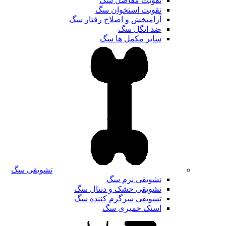
تقویت مفاصل سگ
تقویت استخوان سگ
آرامبخش و اصلاح رفتار سگ
ضد انگل سگ
سایر مکمل ها سگ
تشویقی سگ
تشویقی نرم سگ
تشویقی خشک و دنتال سگ
تشویقی سرگرم کننده سگ
اسنک خمیری سگ