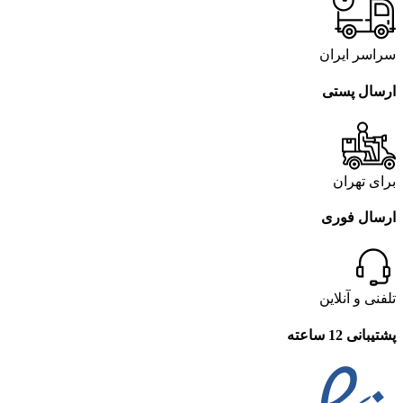
سراسر ایران
ارسال پستی
برای تهران
ارسال فوری
تلفنی و آنلاین
پشتیبانی 12 ساعته