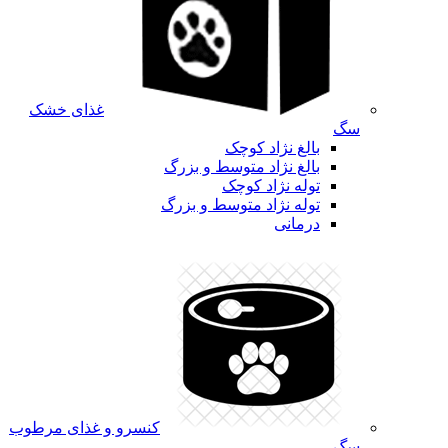
غذای خشک
سگ
بالغ نژاد کوچک
بالغ نژاد متوسط و بزرگ
توله نژاد کوچک
توله نژاد متوسط و بزرگ
درمانی
کنسرو و غذای مرطوب
سگ