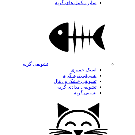
سایر مکمل های گربه
تشویقی گربه
اسنک خمیری
تشویقی نرم گربه
تشویقی خشک و دنتال
تشویقی مدادی گربه
بستنی گربه