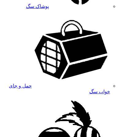
پوشاک سگ
حمل و جای
خواب سگ