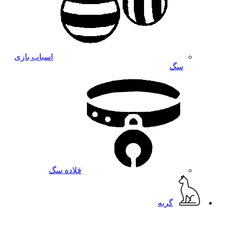
اسباب بازی
سگ
قلاده سگ
گربه