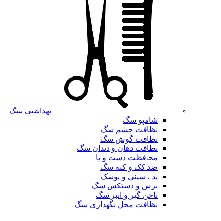
بهداشتی سگ
شامپو سگ
نظافت چشم سگ
نظافت گوش سگ
نظافت دهان و دندان سگ
محافظت دست و پا
ضد کک و کنه سگ
پد ، سینی و پوشک
برس و دستکش سگ
ناخن گیر و انبر سگ
نظافت محل نگهداری سگ