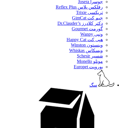
جوسرا Josera
رفلکس پلاس Reflex Plus
تریکسی Trixie
جیم کت GimCat
دکتر کلادرز Dr.Clauder’s
گورمت Gourmet
ونپی Wanpy
هپی کت Happy Cat
وینستون Winston
ویسکاس Whiskas
شسیر Schesir
مونلو Monello
یوروپت Europet
سگ