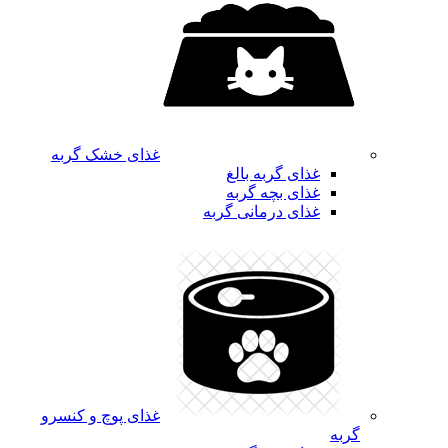
غذای خشک گربه
غذای گربه بالغ
غذای بچه گربه
غذای درمانی گربه
غذای پوچ و کنسرو
گربه