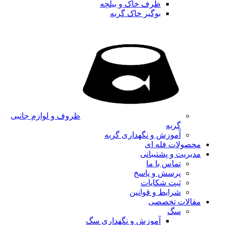
ظرف خاک و بیلچه
بوگیر خاک گربه
ظروف و لوازم جانبی
گربه
آموزش و نگهداری گربه
محصولات فله ای
مدیریت و پشتیبانی
تماس با ما
پرسش و پاسخ
ثبت شکایات
شرایط و قوانین
مقالات تخصصی
سگ
آموزش و نگهداری سگ