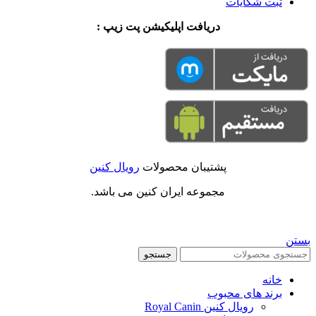
ثبت شکایات
دریافت اپلیکیشن پت زیپ :
پشتیبان محصولات
رویال کنین
مجموعه ایران کنین می باشد.
بستن
جستجو
خانه
برند های محبوب
رویال کنین Royal Canin