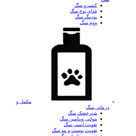
کنسرو سگ
غذای پوچ سگ
پودینگ سگ
ووم سگ
مکمل و
درمانی سگ
شیرخشک سگ
مولتی ویتامین سگ
تقویت ایمنی سگ
تقویت پوست و مو سگ