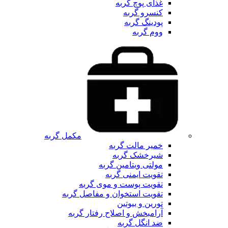
غذای پوچ گربه
کنسرو گربه
پودینگ گربه
ووم گربه
مکمل گربه
خمیر مالت گربه
شیرخشک گربه
مولتی ویتامین گربه
تقویت ایمنی گربه
تقویت پوست و موی گربه
تقویت استخوان و مفاصل گربه
تورین و بیوتین
آرامبخش و اصلاح رفتار گربه
ضد انگل گربه