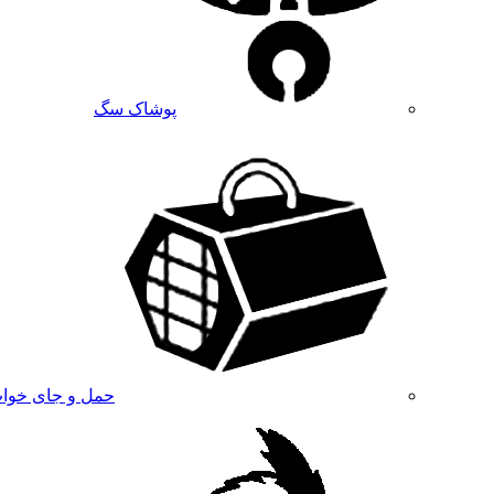
پوشاک سگ
حمل و جای خوا