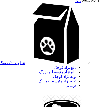
سگ
غذای خشک سگ
بالغ نژاد کوچک
بالغ نژاد متوسط و بزرگ
توله نژاد کوچک
توله نژاد متوسط و بزرگ
درمانی