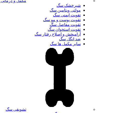
مکمل و درمانی
شیرخشک سگ
مولتی ویتامین سگ
تقویت ایمنی سگ
تقویت پوست و مو سگ
تقویت مفاصل سگ
تقویت استخوان سگ
آرامبخش و اصلاح رفتار سگ
ضد انگل سگ
سایر مکمل ها سگ
تشویقی سگ