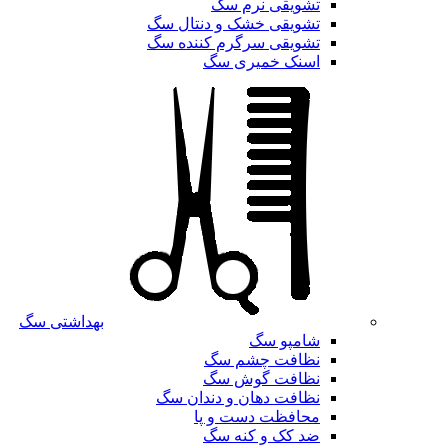
تشویقی نرم سگ
تشویقی خشک و دنتال سگ
تشویقی سرگرم کننده سگ
اسنک خمیری سگ
بهداشتی سگ
شامپو سگ
نظافت چشم سگ
نظافت گوش سگ
نظافت دهان و دندان سگ
محافظت دست و پا
ضد کک و کنه سگ