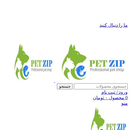
فروشگاه لوازم حیوانات خانگی پت زیپ
ما را دنبال کنید
جستجو
ورود / ثبت نام
0
محصول
۰
تومان
منو