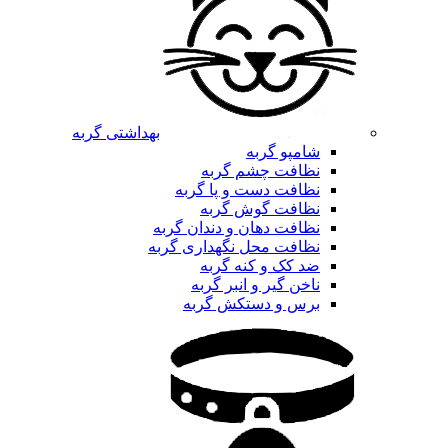
بهداشتی گربه
شامپو گربه
نظافت چشم گربه
نظافت دست و پا گربه
نظافت گوش گربه
نظافت دهان و دندان گربه
نظافت محل نگهداری گربه
ضد کک و کنه گربه
ناخن گیر و انبر گربه
برس و دستکش گربه