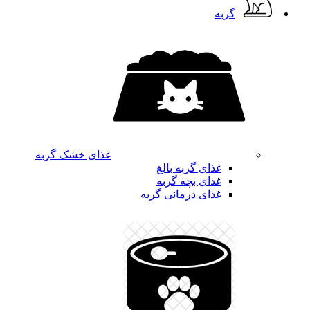
گربه
غذای خشک گربه
غذای گربه بالغ
غذای بچه گربه
غذای درمانی گربه