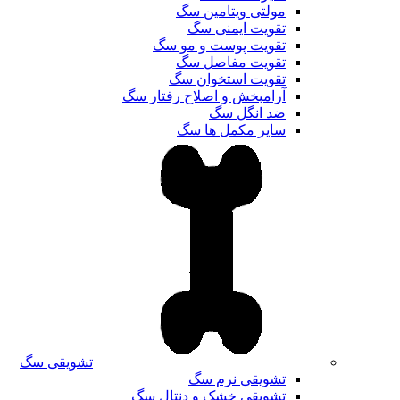
مولتی ویتامین سگ
تقویت ایمنی سگ
تقویت پوست و مو سگ
تقویت مفاصل سگ
تقویت استخوان سگ
آرامبخش و اصلاح رفتار سگ
ضد انگل سگ
سایر مکمل ها سگ
تشویقی سگ
تشویقی نرم سگ
تشویقی خشک و دنتال سگ