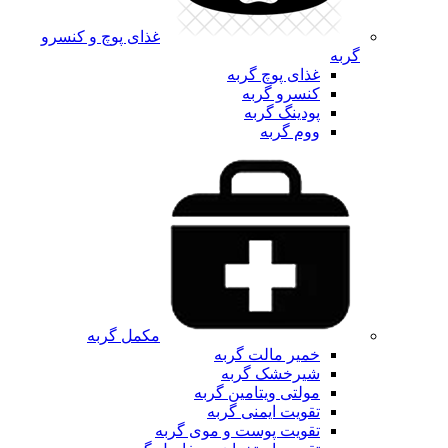
غذای پوچ و کنسرو
گربه
غذای پوچ گربه
کنسرو گربه
پودینگ گربه
ووم گربه
مکمل گربه
خمیر مالت گربه
شیرخشک گربه
مولتی ویتامین گربه
تقویت ایمنی گربه
تقویت پوست و موی گربه