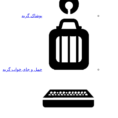
پوشاک گربه
حمل و جای خواب گربه