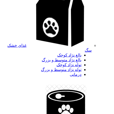
غذای خشک
سگ
بالغ نژاد کوچک
بالغ نژاد متوسط و بزرگ
توله نژاد کوچک
توله نژاد متوسط و بزرگ
درمانی