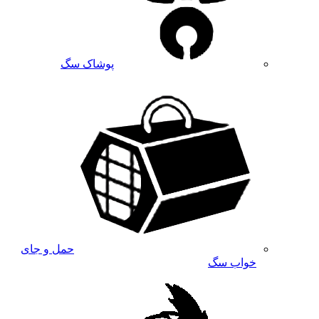
پوشاک سگ
حمل و جای
خواب سگ