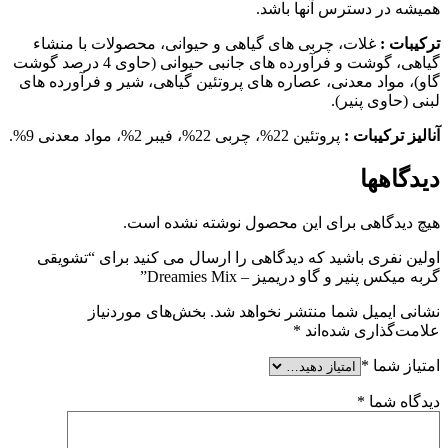
همیشه در دسترس آنها باشد.
ترکیبات :
غلات، چربی های گیاهی و حیوانی، محصولات با منشاء
گیاهی، گوشت و فرآورده های جانبی حیوانی (حاوی 4 درصد گوشت
گاو)، مواد معدنی، عصاره های پروتئین گیاهی، شیر و فرآورده های
لبنی (حاوی پنیر).
آنالیز ترکیبات :
پروتئین 22%، چربی 22%، فیبر 2%، مواد معدنی 9%.
دیدگاهها
هیچ دیدگاهی برای این محصول نوشته نشده است.
اولین نفری باشید که دیدگاهی را ارسال می کنید برای “تشویقی
گربه میکس پنیر و گاو دریمیز – Dreamies Mix”
نشانی ایمیل شما منتشر نخواهد شد.
بخش‌های موردنیاز
علامت‌گذاری شده‌اند
*
امتیاز شما
*
دیدگاه شما
*