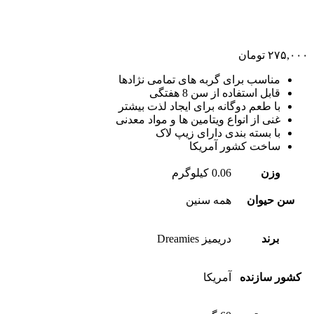
۲۷۵,۰۰۰
تومان
مناسب برای گربه های تمامی نژادها
قابل استفاده از سن 8 هفتگی
با طعم دوگانه برای ایجاد لذت بیشتر
غنی از انواع ویتامین ها و مواد معدنی
با بسته بندی دارای زیپ لاک
ساخت کشور آمریکا
وزن
0.06 کیلوگرم
سن حیوان
همه سنین
برند
دریمیز Dreamies
کشور سازنده
آمریکا