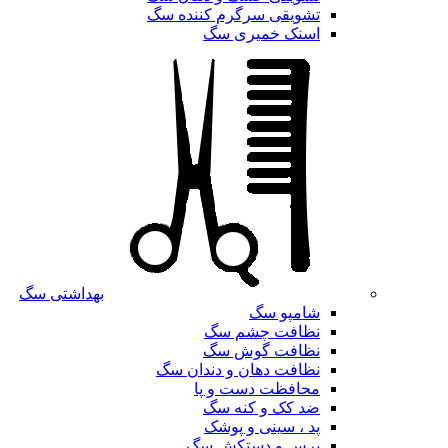
تشویقی سرگرم کننده سگ
اسنک خمیری سگ
بهداشتی سگ
شامپو سگ
نظافت چشم سگ
نظافت گوش سگ
نظافت دهان و دندان سگ
محافظت دست و پا
ضد کک و کنه سگ
پد ، سینی و پوشک
برس و دستکش سگ