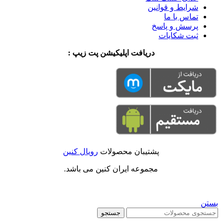
شرایط و قوانین
تماس با ما
پرسش و پاسخ
ثبت شکایات
دریافت اپلیکیشن پت زیپ :
پشتیبان محصولات
رویال کنین
مجموعه ایران کنین می باشد.
بستن
جستجو