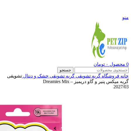
09108290600
منو
0
محصول
۰
تومان
جستجو
خانه
فروشگاه
گربه
تشویقی گربه
تشویقی خشک و دنتال
تشویقی
گربه میکس پنیر و گاو دریمیز – Dreamies Mix
2027/03