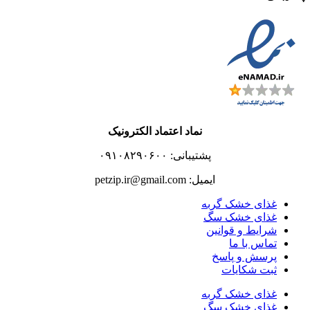
نماد اعتماد الکترونیک
پشتیبانی: ۰۹۱۰۸۲۹۰۶۰۰
ایمیل: petzip.ir@gmail.com
غذای خشک گربه
غذای خشک سگ
شرایط و قوانین
تماس با ما
پرسش و پاسخ
ثبت شکایات
غذای خشک گربه
غذای خشک سگ