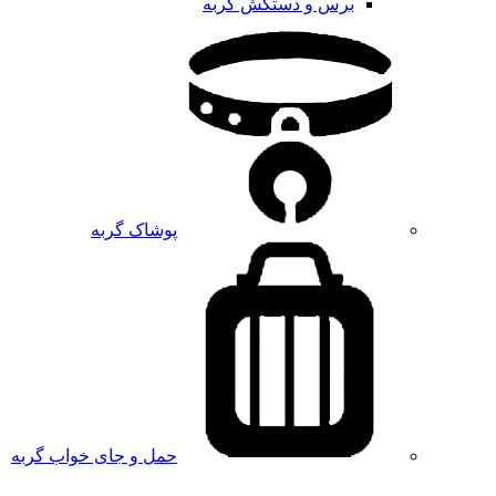
برس و دستکش گربه
پوشاک گربه
حمل و جای خواب گربه