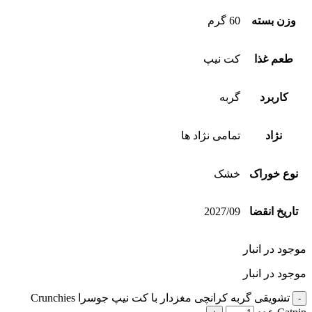
وزن بسته
60 گرم
طعم غذا
کت نیپ
کاربرد
گربه
نژاد
تمامی نژاد ها
نوع خوراک
خشک
تاریخ انقضا
2027/09
موجود در انبار
موجود در انبار
تشویقی گربه کرانچی مغزدار با کت نیپ جوسرا Crunchies