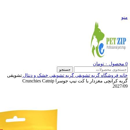
09108290600
منو
0
محصول
۰
تومان
جستجو
خانه
فروشگاه
گربه
تشویقی گربه
تشویقی خشک و دنتال
تشویقی
گربه کرانچی مغزدار با کت نیپ جوسرا Crunchies Catnip
2027/09