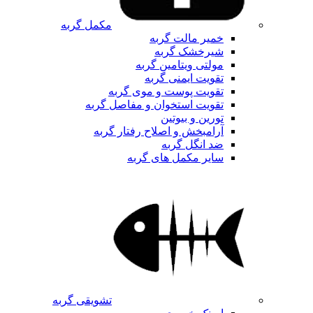
مکمل گربه
خمیر مالت گربه
شیرخشک گربه
مولتی ویتامین گربه
تقویت ایمنی گربه
تقویت پوست و موی گربه
تقویت استخوان و مفاصل گربه
تورین و بیوتین
آرامبخش و اصلاح رفتار گربه
ضد انگل گربه
سایر مکمل های گربه
تشویقی گربه