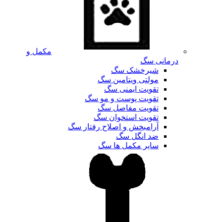
مکمل و
درمانی سگ
شیرخشک سگ
مولتی ویتامین سگ
تقویت ایمنی سگ
تقویت پوست و مو سگ
تقویت مفاصل سگ
تقویت استخوان سگ
آرامبخش و اصلاح رفتار سگ
ضد انگل سگ
سایر مکمل ها سگ