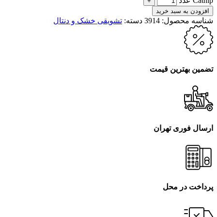
Catnip عدد
افزودن به سبد خرید
شناسه محصول:
3914
دسته:
تشویقی خشک و دنتال
تضمین بهترین قیمت
ارسال فوری تهران
پرداخت در محل