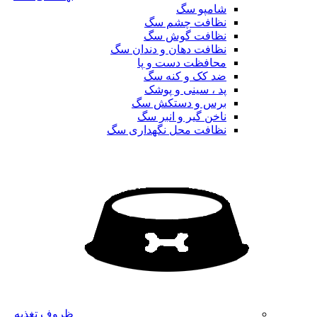
شامپو سگ
نظافت چشم سگ
نظافت گوش سگ
نظافت دهان و دندان سگ
محافظت دست و پا
ضد کک و کنه سگ
پد ، سینی و پوشک
برس و دستکش سگ
ناخن گیر و انبر سگ
نظافت محل نگهداری سگ
ظروف تغذیه