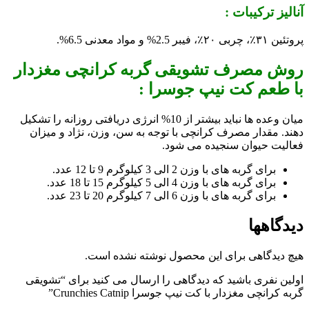
آنالیز ترکیبات :
پروتئین ۳۱٪، چربی ۲۰٪، فیبر 2.5% و مواد معدنی 6.5%.
روش مصرف تشویقی گربه کرانچی مغزدار
با طعم کت نیپ جوسرا :
میان وعده ها نباید بیشتر از 10% انرژی دریافتی روزانه را تشکیل
دهند. مقدار مصرف کرانچی با توجه به سن، وزن، نژاد و میزان
فعالیت حیوان سنجیده می شود.
برای گربه های با وزن 2 الی 3 کیلوگرم 9 تا 12 عدد.
برای گربه های با وزن 4 الی 5 کیلوگرم 15 تا 18 عدد.
برای گربه های با وزن 6 الی 7 کیلوگرم 20 تا 23 عدد.
دیدگاهها
هیچ دیدگاهی برای این محصول نوشته نشده است.
اولین نفری باشید که دیدگاهی را ارسال می کنید برای “تشویقی
گربه کرانچی مغزدار با کت نیپ جوسرا Crunchies Catnip”