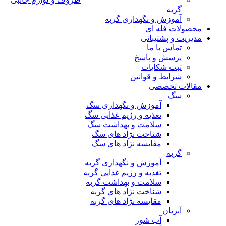
گربه
آموزش و نگهداری گربه
محصولات فله ای
مدیریت و پشتیبانی
تماس با ما
پرسش و پاسخ
ثبت شکایات
شرایط و قوانین
مقالات تخصصی
سگ
آموزش و نگهداری سگ
تغذیه و رژیم غذایی سگ
سلامت و بهداشت سگ
شناخت نژاد های سگ
مقایسه نژاد های سگ
گربه
آموزش و نگهداری گربه
تغذیه و رژیم غذایی گربه
سلامت و بهداشت گربه
شناخت نژاد های گربه
مقایسه نژاد های گربه
آبزیان
آب شور