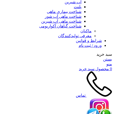
آب شیرین
پلنت
شناخت بیماری ماهی
شناخت ماهی آب شور
شناخت ماهی آب شیرین
شناخت گیاهان آکواریومی
ماکیان
معرفی تولیدکنندگان
شرایط و قوانین
ورود / ثبت نام
سبد خرید
بستن
منو
0
محصول
سبد خرید
تماس