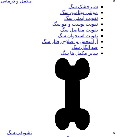
مکمل و درمانی
شیرخشک سگ
مولتی ویتامین سگ
تقویت ایمنی سگ
تقویت پوست و مو سگ
تقویت مفاصل سگ
تقویت استخوان سگ
آرامبخش و اصلاح رفتار سگ
ضد انگل سگ
سایر مکمل ها سگ
تشویقی سگ