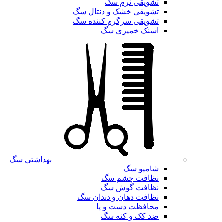
تشویقی نرم سگ
تشویقی خشک و دنتال سگ
تشویقی سرگرم کننده سگ
اسنک خمیری سگ
بهداشتی سگ
شامپو سگ
نظافت چشم سگ
نظافت گوش سگ
نظافت دهان و دندان سگ
محافظت دست و پا
ضد کک و کنه سگ