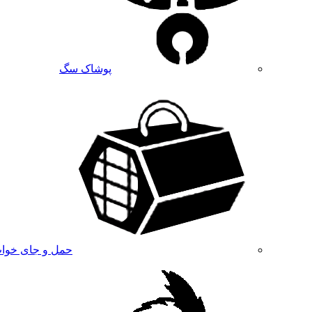
پوشاک سگ
حمل و جای خوا