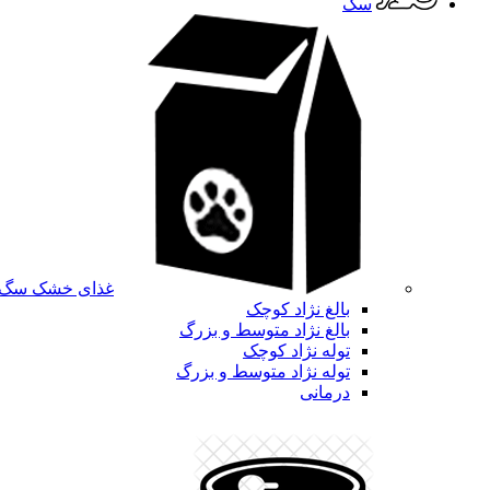
سگ
غذای خشک سگ
بالغ نژاد کوچک
بالغ نژاد متوسط و بزرگ
توله نژاد کوچک
توله نژاد متوسط و بزرگ
درمانی