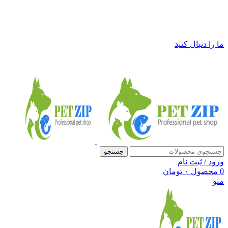
فروشگاه لوازم حیوانات خانگی پت زیپ
ما را دنبال کنید
جستجو
ورود / ثبت نام
0
محصول
۰
تومان
منو