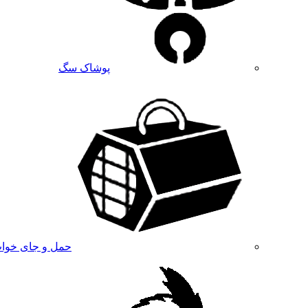
پوشاک سگ
حمل و جای خوا