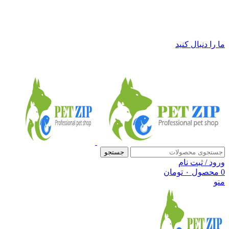
فروشگاه لوازم حیوانات خانگی پت زیپ
ما را دنبال کنید
جستجو
ورود / ثبت نام
0
محصول
۰
تومان
منو