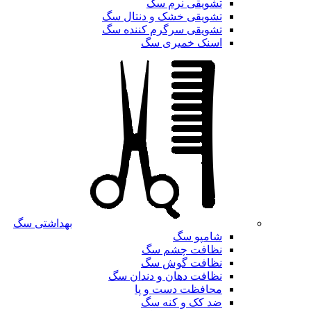
تشویقی نرم سگ
تشویقی خشک و دنتال سگ
تشویقی سرگرم کننده سگ
اسنک خمیری سگ
بهداشتی سگ
شامپو سگ
نظافت چشم سگ
نظافت گوش سگ
نظافت دهان و دندان سگ
محافظت دست و پا
ضد کک و کنه سگ