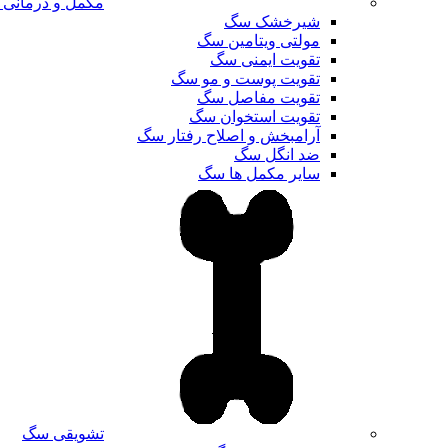
مکمل و درمانی
شیرخشک سگ
مولتی ویتامین سگ
تقویت ایمنی سگ
تقویت پوست و مو سگ
تقویت مفاصل سگ
تقویت استخوان سگ
آرامبخش و اصلاح رفتار سگ
ضد انگل سگ
سایر مکمل ها سگ
تشویقی سگ