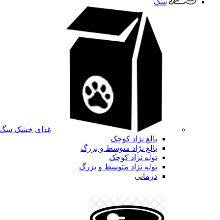
سگ
غذای خشک سگ
بالغ نژاد کوچک
بالغ نژاد متوسط و بزرگ
توله نژاد کوچک
توله نژاد متوسط و بزرگ
درمانی