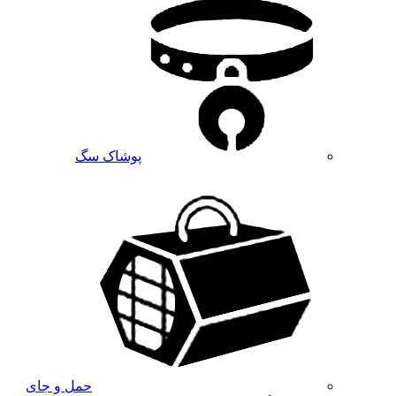
پوشاک سگ
حمل و جای