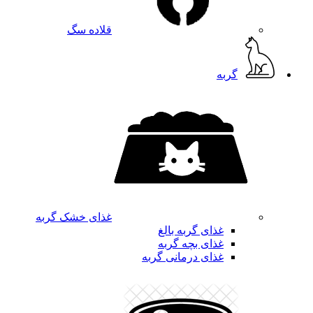
قلاده سگ
گربه
غذای خشک گربه
غذای گربه بالغ
غذای بچه گربه
غذای درمانی گربه