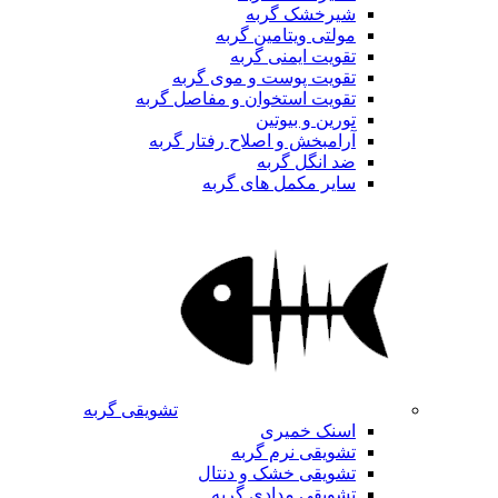
شیرخشک گربه
مولتی ویتامین گربه
تقویت ایمنی گربه
تقویت پوست و موی گربه
تقویت استخوان و مفاصل گربه
تورین و بیوتین
آرامبخش و اصلاح رفتار گربه
ضد انگل گربه
سایر مکمل های گربه
تشویقی گربه
اسنک خمیری
تشویقی نرم گربه
تشویقی خشک و دنتال
تشویقی مدادی گربه