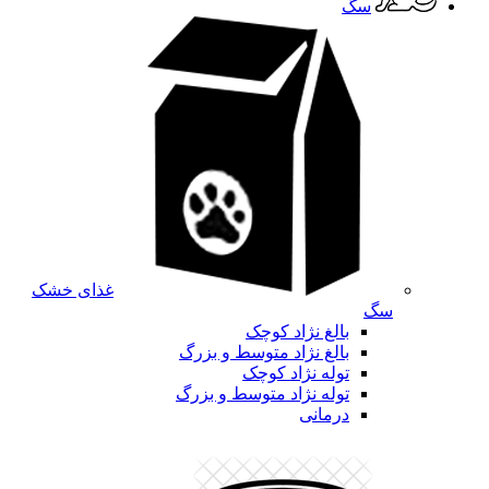
سگ
غذای خشک
سگ
بالغ نژاد کوچک
بالغ نژاد متوسط و بزرگ
توله نژاد کوچک
توله نژاد متوسط و بزرگ
درمانی