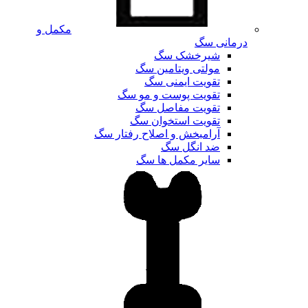
مکمل و
درمانی سگ
شیرخشک سگ
مولتی ویتامین سگ
تقویت ایمنی سگ
تقویت پوست و مو سگ
تقویت مفاصل سگ
تقویت استخوان سگ
آرامبخش و اصلاح رفتار سگ
ضد انگل سگ
سایر مکمل ها سگ