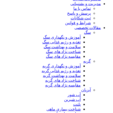
مدیریت و پشتیبانی
تماس با ما
پرسش و پاسخ
ثبت شکایات
شرایط و قوانین
مقالات تخصصی
سگ
آموزش و نگهداری سگ
تغذیه و رژیم غذایی سگ
سلامت و بهداشت سگ
شناخت نژاد های سگ
مقایسه نژاد های سگ
گربه
آموزش و نگهداری گربه
تغذیه و رژیم غذایی گربه
سلامت و بهداشت گربه
شناخت نژاد های گربه
مقایسه نژاد های گربه
آبزیان
آب شور
آب شیرین
پلنت
شناخت بیماری ماهی