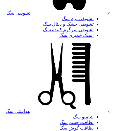
تشویقی سگ
تشویقی نرم سگ
تشویقی خشک و دنتال سگ
تشویقی سرگرم کننده سگ
اسنک خمیری سگ
بهداشتی سگ
شامپو سگ
نظافت چشم سگ
نظافت گوش سگ