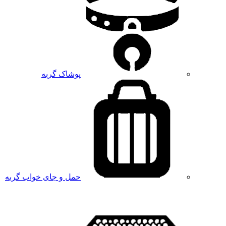
پوشاک گربه
حمل و جای خواب گربه