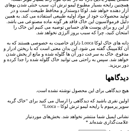
همچنین رایحه بسیار مطبوع لیمو ترش آن، سبب خنثی شدن بوهای
آزار دهنده خواهد شد. لوکا دوستدار و محافظ طبیعت است و در
تولید محصولات خود از مواد اولیه طبیعی استفاده می کند. به همین
دلیل فرمولاسیون این خاک فاقد هر گونه ماده مصنوعی می باشد.
از این رو برای پوست های حساس توصیه می کنیم این خاک را
امتحان کنید، چرا که سبب بروز آلرژی نخواهد شد.
دانه های خاک لوکا Looca دارای خاصیت به خصوصی هستند که به
آن کلامپینگ گفته می شود. این بدان معنی است که با ریختن ادرار و
مدفوع، خاک به سرعت دور آن ها گلوله شده و مانع از پخش شدن
خواهد شد. سپس به راحتی می توانید خاک گلوله شده را جدا کرده و
دور بریزید.
دیدگاهها
هیچ دیدگاهی برای این محصول نوشته نشده است.
اولین نفری باشید که دیدگاهی را ارسال می کنید برای “خاک گربه
سوپر پرمیوم با رایحه لیمو ترش لوکا – Looca”
نشانی ایمیل شما منتشر نخواهد شد.
بخش‌های موردنیاز
علامت‌گذاری شده‌اند
*