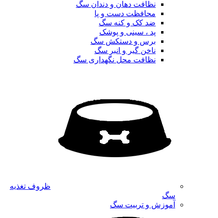
نظافت دهان و دندان سگ
محافظت دست و پا
ضد کک و کنه سگ
پد ، سینی و پوشک
برس و دستکش سگ
ناخن گیر و انبر سگ
نظافت محل نگهداری سگ
ظروف تغذیه
سگ
آموزش و تربیت سگ