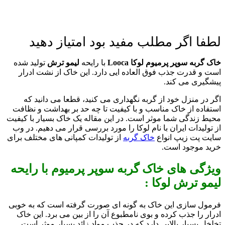
لطفا اگر مطلب مفید بود امتیاز دهید
خاک گربه سوپر پرمیوم لوکا Looca
با رایحه
لیمو ترش
تولید شده
است و قدرت جذب فوق العاده ایی دارد. این خاک از نشت ادرار
پیشگیری می کند.
اگر در منزل خود از گربه نگهداری می کنید، قطعا می دانید که
استفاده از خاک مناسب و با کیفیت تا چه حد بر بهداشت و نظافت
محیط زندگی شما موثر است. در این مقاله یک خاک بسیار با کیفیت
از تولیدات ایران با نام لوکا را مورد بررسی قرار می دهیم. در وب
سایت پت زیپ انواع
خاک گربه
از تولیدات کمپانی های مختلف برای
خرید موجود است.
ویژگی های خاک گربه سوپر پرمیوم با رایحه
لیمو ترش لوکا :
فرمول سازی این خاک به گونه ای صورت گرفته است که به خوبی
ادرار را جذب کرده و بوی نامطبوع آن را از بین می برد. این خاک
تخلخل بسیار بالایی دارد که در جذب مواد زائد بسیار موثر است.