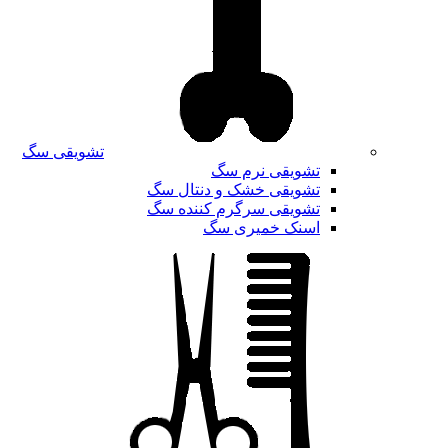
تشویقی سگ
تشویقی نرم سگ
تشویقی خشک و دنتال سگ
تشویقی سرگرم کننده سگ
اسنک خمیری سگ