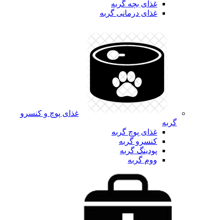
غذای بچه گربه
غذای درمانی گربه
غذای پوچ و کنسرو
گربه
غذای پوچ گربه
کنسرو گربه
پودینگ گربه
ووم گربه