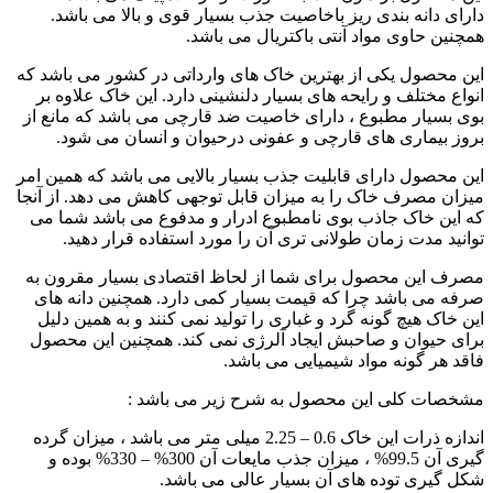
دارای دانه بندی ریز باخاصیت جذب بسیار قوی و بالا می باشد.
همچنین حاوی مواد آنتی باکتریال می باشد.
این محصول یکی از بهترین خاک های وارداتی در کشور می باشد که
انواع مختلف و رایحه های بسیار دلنشینی دارد. این خاک علاوه بر
بوی بسیار مطبوع ، دارای خاصیت ضد قارچی می باشد که مانع از
بروز بیماری های قارچی و عفونی درحیوان و انسان می شود.
این محصول دارای قابلیت جذب بسیار بالایی می باشد که همین امر
میزان مصرف خاک را به میزان قابل توجهی کاهش می دهد. از آنجا
که این خاک جاذب بوی نامطبوع ادرار و مدفوع می باشد شما می
توانید مدت زمان طولانی تری آن را مورد استفاده قرار دهید.
مصرف این محصول برای شما از لحاظ اقتصادی بسیار مقرون به
صرفه می باشد چرا که قیمت بسیار کمی دارد. همچنین دانه های
این خاک هیچ گونه گرد و غباری را تولید نمی کنند و به همین دلیل
برای حیوان و صاحبش ایجاد آلرژی نمی کند. همچنین این محصول
فاقد هر گونه مواد شیمیایی می باشد.
مشخصات کلی این محصول به شرح زیر می باشد :
اندازه ذرات این خاک 0.6 – 2.25 میلی متر می باشد ، میزان گرده
گیری آن 99.5% ، میزان جذب مایعات آن 300% – 330% بوده و
شکل گیری توده های آن بسیار عالی می باشد.