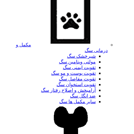
مکمل و
درمانی سگ
شیرخشک سگ
مولتی ویتامین سگ
تقویت ایمنی سگ
تقویت پوست و مو سگ
تقویت مفاصل سگ
تقویت استخوان سگ
آرامبخش و اصلاح رفتار سگ
ضد انگل سگ
سایر مکمل ها سگ