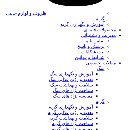
ظروف و لوازم جانبی
گربه
آموزش و نگهداری گربه
محصولات فله ای
مدیریت و پشتیبانی
تماس با ما
پرسش و پاسخ
ثبت شکایات
شرایط و قوانین
مقالات تخصصی
سگ
آموزش و نگهداری سگ
تغذیه و رژیم غذایی سگ
سلامت و بهداشت سگ
شناخت نژاد های سگ
مقایسه نژاد های سگ
گربه
آموزش و نگهداری گربه
تغذیه و رژیم غذایی گربه
سلامت و بهداشت گربه
شناخت نژاد های گربه
مقایسه نژاد های گربه