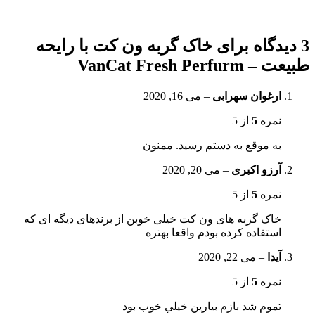
3 دیدگاه برای
خاک گربه ون کت با رایحه
طبیعت – VanCat Fresh Perfurm
ارغوان سهرابی
–
می 16, 2020
نمره
5
از 5
به موقع به دستم رسید. ممنون
آرزو اکبری
–
می 20, 2020
نمره
5
از 5
خاک گربه های ون کت خیلی خوبن از برندهای دیگه ای که
استفاده کرده بودم واقعا بهتره
آيدا
–
می 22, 2020
نمره
5
از 5
تموم شد بازم بيارين خيلي خوب بود