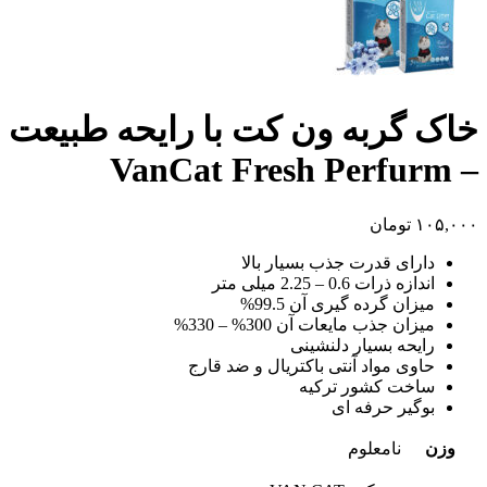
خاک گربه ون کت با رایحه طبیعت
– VanCat Fresh Perfurm
۱۰۵,۰۰۰
تومان
دارای قدرت جذب بسیار بالا
اندازه ذرات 0.6 – 2.25 میلی متر
میزان گرده گیری آن 99.5%
میزان جذب مایعات آن 300% – 330%
رایحه بسیار دلنشینی
حاوی مواد آنتی باکتریال و ضد قارج
ساخت کشور ترکیه
بوگیر حرفه ای
وزن
نامعلوم