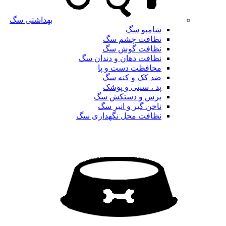
بهداشتی سگ
شامپو سگ
نظافت چشم سگ
نظافت گوش سگ
نظافت دهان و دندان سگ
محافظت دست و پا
ضد کک و کنه سگ
پد ، سینی و پوشک
برس و دستکش سگ
ناخن گیر و انبر سگ
نظافت محل نگهداری سگ