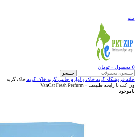
09108290600
منو
0
محصول
۰
تومان
جستجو
خانه
فروشگاه
گربه
خاک و لوازم جانبی گربه
خاک گربه
خاک گربه
ون کت با رایحه طبیعت – VanCat Fresh Perfurm
ناموجود