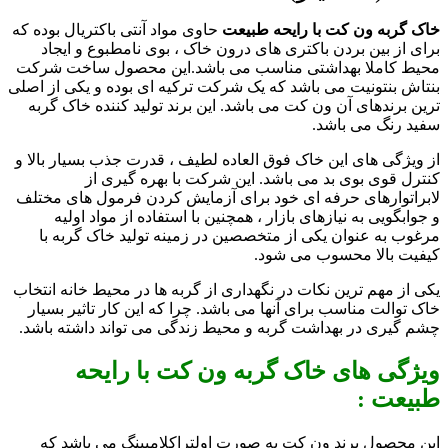
خاک گربه ون کت با رایحه طبیعت
حاوی مواد آنتی باکتریال بوده که
برای از بین بردن باکتری های درون خاک ، بوی نامطبوع و ایجاد
محیط کاملا بهداشتی مناسب می باشد.
این محصول ساخت شرکت
بنتاش بنتونیت می باشد که یک شرکت ترکیه ای بوده و یکی از اصلی
ترین برندهای آن ون کت می باشد. این برند تولید کننده خاک گربه
سفید رنگ می باشد.
از ویژگی های این خاک فوق العاده لطیف ، قدرت جذب بسیار بالا و
کنترل قوی بوی بد می باشد. این شرکت با بهره گیری از
لابراتوارهای حرفه ای خود برای آزمایش کردن فرمول های مختلف
و جوابگویی به نیازهای بازار ، همچنین با استفاده از مواد اولیه
مرغوب به عنوان یکی از متخصصین در زمینه تولید خاک گربه با
کیفیت بالا محسوب می شود.
یکی از مهم ترین نکات در نگهداری از گربه ها در محیط خانه انتخاب
خاک توالت مناسب برای آنها می باشد. چرا که این کار تاثیر بسیار
چشم گیری در بهداشت گربه و محیط زندگی می تواند داشته باشد.
ویژگی های
خاک گربه ون کت با رایحه
طبیعت :
این محصول برند ون کت به صورت اولتراکلامپینگ می باشد که