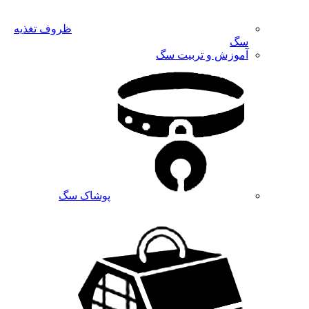
ظروف تغذیه
سگ
آموزش و تربیت سگ
پوشاک سگ