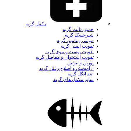
مکمل گربه
خمیر مالت گربه
شیرخشک گربه
مولتی ویتامین گربه
تقویت ایمنی گربه
تقویت پوست و موی گربه
تقویت استخوان و مفاصل گربه
تورین و بیوتین
آرامبخش و اصلاح رفتار گربه
ضد انگل گربه
سایر مکمل های گربه