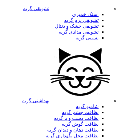
تشویقی گربه
اسنک خمیری
تشویقی نرم گربه
تشویقی خشک و دنتال
تشویقی مدادی گربه
بستنی گربه
بهداشتی گربه
شامپو گربه
نظافت چشم گربه
نظافت دست و پا گربه
نظافت گوش گربه
نظافت دهان و دندان گربه
نظافت محل نگهداری گربه