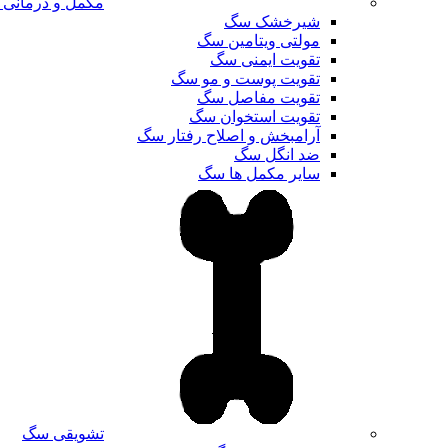
مکمل و درمانی
شیرخشک سگ
مولتی ویتامین سگ
تقویت ایمنی سگ
تقویت پوست و مو سگ
تقویت مفاصل سگ
تقویت استخوان سگ
آرامبخش و اصلاح رفتار سگ
ضد انگل سگ
سایر مکمل ها سگ
تشویقی سگ