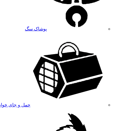
پوشاک سگ
حمل و جای خوا