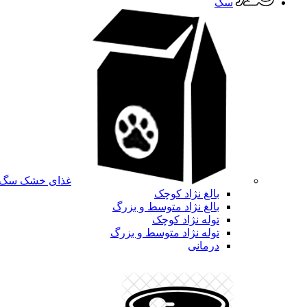
سگ
غذای خشک سگ
بالغ نژاد کوچک
بالغ نژاد متوسط و بزرگ
توله نژاد کوچک
توله نژاد متوسط و بزرگ
درمانی