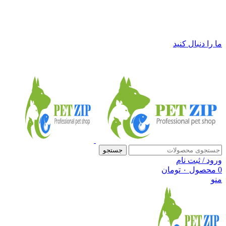
فروشگاه لوازم حیوانات خانگی پت زیپ
ما را دنبال کنید
جستجو
ورود / ثبت نام
0
محصول
۰
تومان
منو