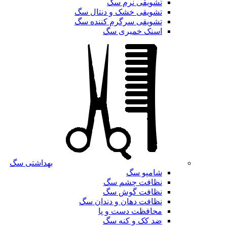
تشویقی نرم سگ
تشویقی خشک و دنتال سگ
تشویقی سرگرم کننده سگ
اسنک خمیری سگ
بهداشتی سگ
شامپو سگ
نظافت چشم سگ
نظافت گوش سگ
نظافت دهان و دندان سگ
محافظت دست و پا
ضد کک و کنه سگ