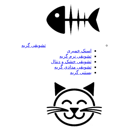
تشویقی گربه
اسنک خمیری
تشویقی نرم گربه
تشویقی خشک و دنتال
تشویقی مدادی گربه
بستنی گربه