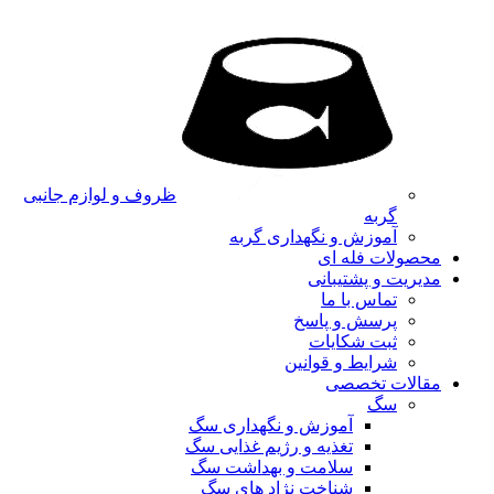
ظروف و لوازم جانبی
گربه
آموزش و نگهداری گربه
محصولات فله ای
مدیریت و پشتیبانی
تماس با ما
پرسش و پاسخ
ثبت شکایات
شرایط و قوانین
مقالات تخصصی
سگ
آموزش و نگهداری سگ
تغذیه و رژیم غذایی سگ
سلامت و بهداشت سگ
شناخت نژاد های سگ