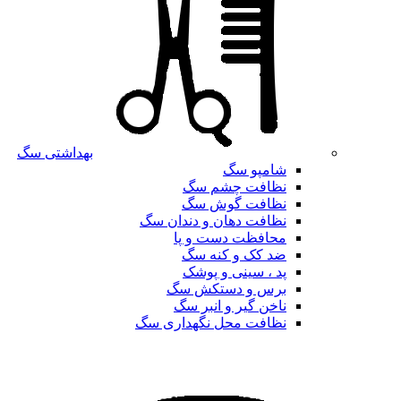
بهداشتی سگ
شامپو سگ
نظافت چشم سگ
نظافت گوش سگ
نظافت دهان و دندان سگ
محافظت دست و پا
ضد کک و کنه سگ
پد ، سینی و پوشک
برس و دستکش سگ
ناخن گیر و انبر سگ
نظافت محل نگهداری سگ