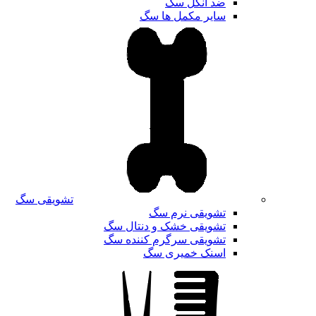
ضد انگل سگ
سایر مکمل ها سگ
تشویقی سگ
تشویقی نرم سگ
تشویقی خشک و دنتال سگ
تشویقی سرگرم کننده سگ
اسنک خمیری سگ