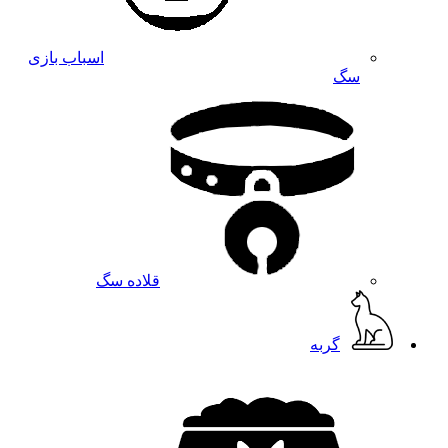
اسباب بازی
سگ
قلاده سگ
گربه