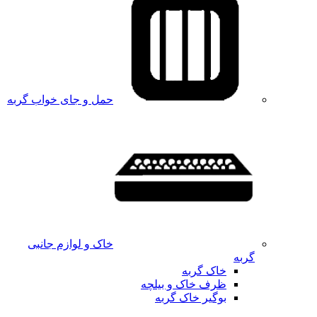
حمل و جای خواب گربه
خاک و لوازم جانبی
گربه
خاک گربه
ظرف خاک و بیلچه
بوگیر خاک گربه