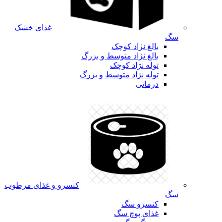
غذای خشک
سگ
بالغ نژاد کوچک
بالغ نژاد متوسط و بزرگ
توله نژاد کوچک
توله نژاد متوسط و بزرگ
درمانی
کنسرو و غذای مرطوب
سگ
کنسرو سگ
غذای پوچ سگ