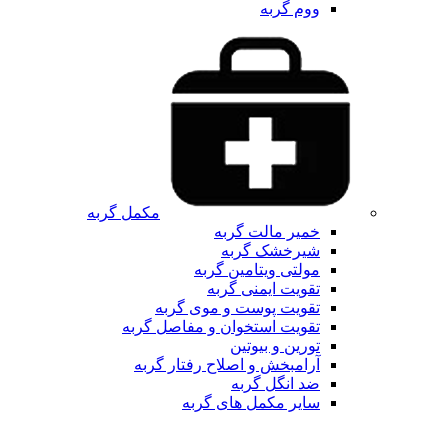
ووم گربه
مکمل گربه
خمیر مالت گربه
شیرخشک گربه
مولتی ویتامین گربه
تقویت ایمنی گربه
تقویت پوست و موی گربه
تقویت استخوان و مفاصل گربه
تورین و بیوتین
آرامبخش و اصلاح رفتار گربه
ضد انگل گربه
سایر مکمل های گربه