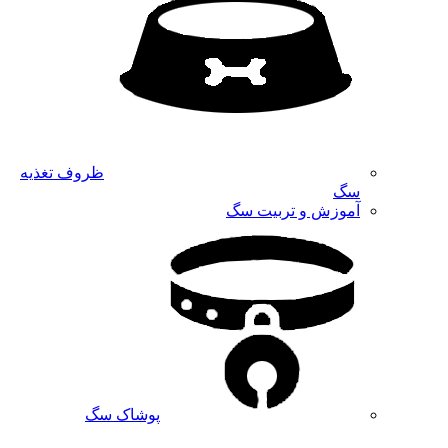
ظروف تغذیه
سگ
آموزش و تربیت سگ
پوشاک سگ