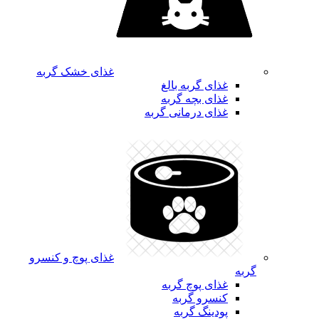
غذای خشک گربه
غذای گربه بالغ
غذای بچه گربه
غذای درمانی گربه
غذای پوچ و کنسرو
گربه
غذای پوچ گربه
کنسرو گربه
پودینگ گربه