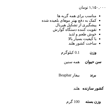
۱,۱۵۰,۰۰۰
تومان
مناسب برای همه گربه ها
کمک به دفع بهتر موهای بلعیده شده
پیشگیری از تشکیل هیربال
تقویت کننده دستگاه گوارش
خوش طعم و لذیذ
با کیفیت بسیار بالا
ساخت کشور هلند
وزن
0.1 کیلوگرم
سن حیوان
همه سنین
برند
بیفار Beaphar
کشور سازنده
هلند
وزن بسته
100 گرم