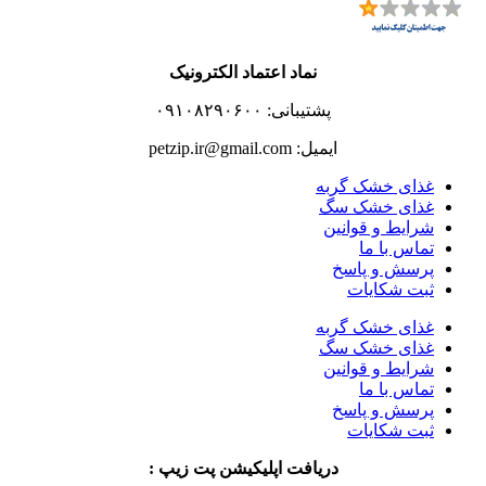
نماد اعتماد الکترونیک
پشتیبانی: ۰۹۱۰۸۲۹۰۶۰۰
ایمیل: petzip.ir@gmail.com
غذای خشک گربه
غذای خشک سگ
شرایط و قوانین
تماس با ما
پرسش و پاسخ
ثبت شکایات
غذای خشک گربه
غذای خشک سگ
شرایط و قوانین
تماس با ما
پرسش و پاسخ
ثبت شکایات
دریافت اپلیکیشن پت زیپ :