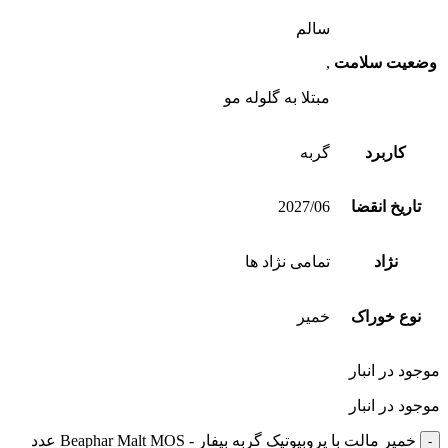
سالم
وضعیت سلامت
,
مبتلا به گلوله مو
کاربرد
گربه
تاریخ انقضا
2027/06
نژاد
تمامی نژاد ها
نوع خوراک
خمیر
موجود در انبار
موجود در انبار
خمیر مالت با پروبیوتیک گربه بیفار - Beaphar Malt MOS عدد