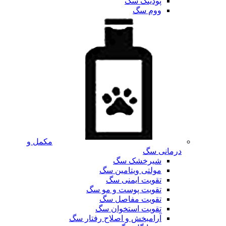
پودینگ سگ
ووم سگ
مکمل و
درمانی سگ
شیرخشک سگ
مولتی ویتامین سگ
تقویت ایمنی سگ
تقویت پوست و مو سگ
تقویت مفاصل سگ
تقویت استخوان سگ
آرامبخش و اصلاح رفتار سگ