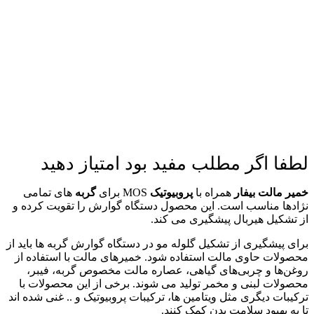
لطفا اگر مطلب مفید بود امتیاز دهید
خمیر مالت بیفار
همراه با
پروبیوتیک
MOS برای
گربه
های تمامی
نژادها مناسب است. این محصول دستگاه گوارش را تقویت کرده و
از تشکیل هیربال پیشگیری می کند.
برای پیشگیری از تشکیل گلوله مو در دستگاه گوارش گربه ها باید از
محصولات حاوی مالت استفاده شود. خمیرهای
مالت با استفاده از
روغن‌ها و چربی‌های گیاهی، عصاره مالت مخصوص گربه، فیبر،
محصولات لبنی و مخمر تولید می شوند. برخی از این محصولات با
ترکیبات دیگری مثل ویتامین ها، ترکیبات پروبیوتیک و .. غنی شده اند
تا به بهبود سلامت بدن کمک کنند.