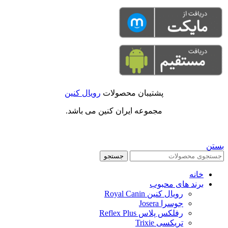
پشتیبان محصولات
رویال کنین
مجموعه ایران کنین می باشد.
بستن
جستجو
خانه
برند های محبوب
رویال کنین Royal Canin
جوسرا Josera
رفلکس پلاس Reflex Plus
تریکسی Trixie