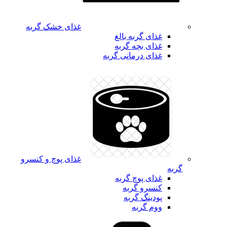
غذای خشک گربه
غذای گربه بالغ
غذای بچه گربه
غذای درمانی گربه
غذای پوچ و کنسرو
گربه
غذای پوچ گربه
کنسرو گربه
پودینگ گربه
ووم گربه