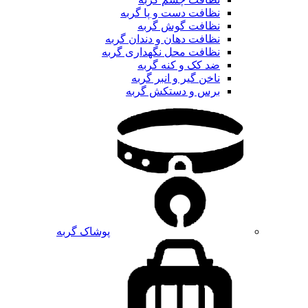
نظافت دست و پا گربه
نظافت گوش گربه
نظافت دهان و دندان گربه
نظافت محل نگهداری گربه
ضد کک و کنه گربه
ناخن گیر و انبر گربه
برس و دستکش گربه
پوشاک گربه