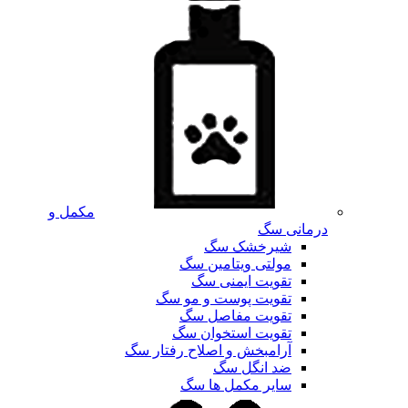
مکمل و
درمانی سگ
شیرخشک سگ
مولتی ویتامین سگ
تقویت ایمنی سگ
تقویت پوست و مو سگ
تقویت مفاصل سگ
تقویت استخوان سگ
آرامبخش و اصلاح رفتار سگ
ضد انگل سگ
سایر مکمل ها سگ