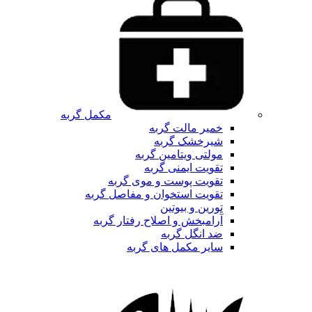
مکمل گربه
خمیر مالت گربه
شیرخشک گربه
مولتی ویتامین گربه
تقویت ایمنی گربه
تقویت پوست و موی گربه
تقویت استخوان و مفاصل گربه
تورین و بیوتین
آرامبخش و اصلاح رفتار گربه
ضد انگل گربه
سایر مکمل های گربه