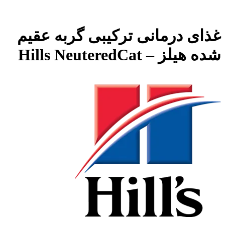
غذای درمانی ترکیبی گربه عقیم
شده هیلز – Hills NeuteredCat