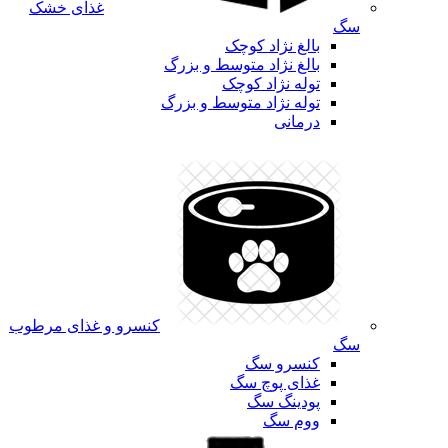
غذای خشک
سگ
بالغ نژاد کوچک
بالغ نژاد متوسط و بزرگ
توله نژاد کوچک
توله نژاد متوسط و بزرگ
درمانی
کنسرو و غذای مرطوب
سگ
کنسرو سگ
غذای پوچ سگ
پودینگ سگ
ووم سگ