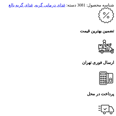
شناسه محصول:
3081
دسته:
غذای درمانی گربه
,
غذای گربه بالغ
تضمین بهترین قیمت
ارسال فوری تهران
پرداخت در محل