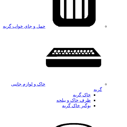
حمل و جای خواب گربه
خاک و لوازم جانبی
گربه
خاک گربه
ظرف خاک و بیلچه
بوگیر خاک گربه