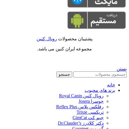
پشتیبان محصولات
رویال کنین
مجموعه ایران کنین می باشد.
بستن
جستجو
خانه
برند های محبوب
رویال کنین Royal Canin
جوسرا Josera
رفلکس پلاس Reflex Plus
تریکسی Trixie
جیم کت GimCat
دکتر کلادرز Dr.Clauder’s
گورمت Gourmet