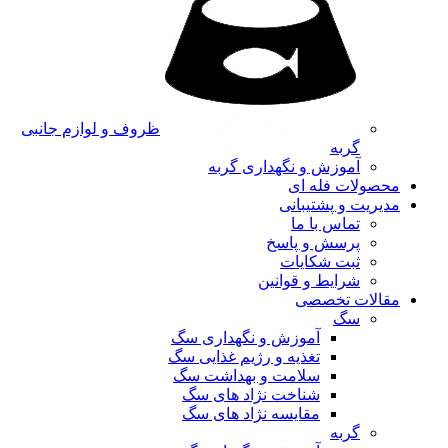
ظروف و لوازم جانبی
گربه
آموزش و نگهداری گربه
محصولات فله ای
مدیریت و پشتیبانی
تماس با ما
پرسش و پاسخ
ثبت شکایات
شرایط و قوانین
مقالات تخصصی
سگ
آموزش و نگهداری سگ
تغذیه و رژیم غذایی سگ
سلامت و بهداشت سگ
شناخت نژاد های سگ
مقایسه نژاد های سگ
گربه