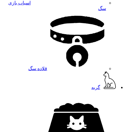
اسباب بازی
سگ
قلاده سگ
گربه