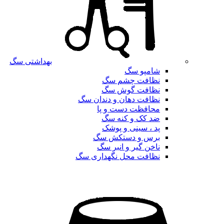
بهداشتی سگ
شامپو سگ
نظافت چشم سگ
نظافت گوش سگ
نظافت دهان و دندان سگ
محافظت دست و پا
ضد کک و کنه سگ
پد ، سینی و پوشک
برس و دستکش سگ
ناخن گیر و انبر سگ
نظافت محل نگهداری سگ