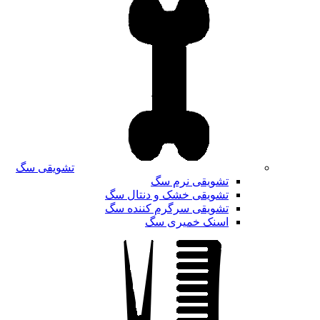
تشویقی سگ
تشویقی نرم سگ
تشویقی خشک و دنتال سگ
تشویقی سرگرم کننده سگ
اسنک خمیری سگ