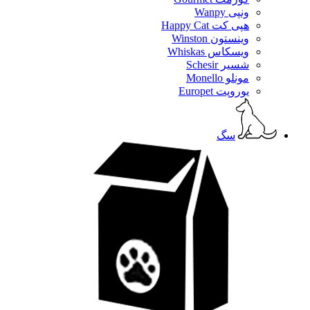
ونپی Wanpy
هپی کت Happy Cat
وینستون Winston
ویسکاس Whiskas
شسیر Schesir
مونلو Monello
یوروپت Europet
سگ