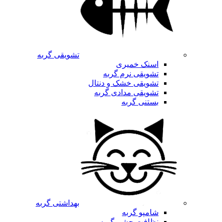
تشویقی گربه
اسنک خمیری
تشویقی نرم گربه
تشویقی خشک و دنتال
تشویقی مدادی گربه
بستنی گربه
بهداشتی گربه
شامپو گربه
نظافت چشم گربه