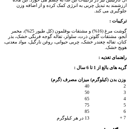
ارزشمند به تبدیل چربی به انرژی کمک کرده و از اضافه وزن
جلوگیری می کند.
ترکیبات :
گوشت مرغ (16%) و مشتقات بوقلمون (کل طیور 25%)، مخمر
آبجو، مشتقات گلوتن ذرت، سلولز، تفاله گوجه فرنگی خشک، بذر
کتان، تفاله چغندر خشک، چربی حیوانی، روغن نارگیل، مواد معدنی،
هویج خشک.
راهنمای تغذیه :
گربه های بالغ از 1 تا 6 سال :
وزن بدن (کیلوگرم)
میزان مصرف (گرم)
40
2
50
3
65
4
75
5
85
6
7 +
13 در هر کیلوگرم