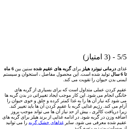
5/5 - (3 امتیاز)
غذای
درمانی نیوترد هیلز
برای
گربه های عقیم شده
سنین بین
6 ماه
تا 6 سال
تولید شده است. این محصول مفاصل ، استخوان و سیستم
ایمنی بدن حیوان را تقویت می کند.
عقیم کردن عملی متداول است که برای بسیاری از گربه های
خانگی انجام می شود. این کار موجب ایجاد تغییراتی در بدن گربه ها
می شود که نیاز آن ها را به غذا کمتر کرده و خلق و خوی حیوان را
آرام می کند. رژیم غذایی گربه با عقیم کردن آن ها باید تغییر کند.
زیرا دریافت کالری ، بیش از حد نیاز آن ها می تواند موجب بروز
اضافه وزن در گربه شود. در ادامه غذایی از برند هیلز برای گربه های
عقیم شده معرفی می شود. سایر
غذاهای خشک گربه
را می توانید
از وبسایت پت زیپ تهیه کنید.