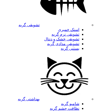
تشویقی گربه
اسنک خمیری
تشویقی نرم گربه
تشویقی خشک و دنتال
تشویقی مدادی گربه
بستنی گربه
بهداشتی گربه
شامپو گربه
نظافت چشم گربه