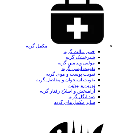
مکمل گربه
خمیر مالت گربه
شیرخشک گربه
مولتی ویتامین گربه
تقویت ایمنی گربه
تقویت پوست و موی گربه
تقویت استخوان و مفاصل گربه
تورین و بیوتین
آرامبخش و اصلاح رفتار گربه
ضد انگل گربه
سایر مکمل های گربه