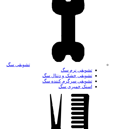
تشویقی سگ
تشویقی نرم سگ
تشویقی خشک و دنتال سگ
تشویقی سرگرم کننده سگ
اسنک خمیری سگ