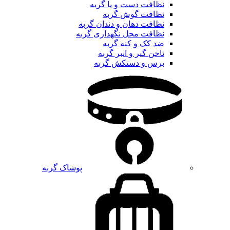
نظافت دست و پا گربه
نظافت گوش گربه
نظافت دهان و دندان گربه
نظافت محل نگهداری گربه
ضد کک و کنه گربه
ناخن گیر و انبر گربه
برس و دستکش گربه
پوشاک گربه