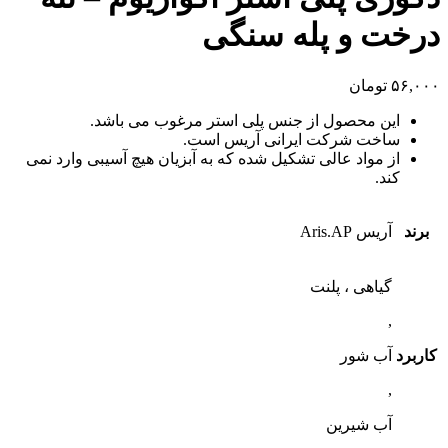
درخت و پله سنگی
۵۶,۰۰۰
تومان
این محصول از جنس پلی استر مرغوب می باشد.
ساخت شرکت ایرانی آریس است.
از مواد عالی تشکیل شده که به آبزیان هیچ آسیبی وارد نمی
کند.
برند
آریس Aris.AP
گیاهی ، پلنت
,
کاربرد
آب شور
,
آب شیرین