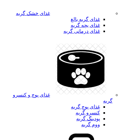
غذای خشک گربه
غذای گربه بالغ
غذای بچه گربه
غذای درمانی گربه
غذای پوچ و کنسرو
گربه
غذای پوچ گربه
کنسرو گربه
پودینگ گربه
ووم گربه