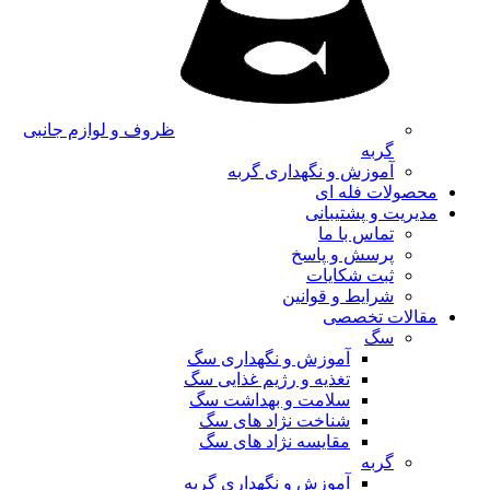
ظروف و لوازم جانبی
گربه
آموزش و نگهداری گربه
محصولات فله ای
مدیریت و پشتیبانی
تماس با ما
پرسش و پاسخ
ثبت شکایات
شرایط و قوانین
مقالات تخصصی
سگ
آموزش و نگهداری سگ
تغذیه و رژیم غذایی سگ
سلامت و بهداشت سگ
شناخت نژاد های سگ
مقایسه نژاد های سگ
گربه
آموزش و نگهداری گربه