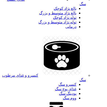
سگ
بالغ نژاد کوچک
بالغ نژاد متوسط و بزرگ
توله نژاد کوچک
توله نژاد متوسط و بزرگ
درمانی
کنسرو و غذای مرطوب
سگ
کنسرو سگ
غذای پوچ سگ
پودینگ سگ
ووم سگ