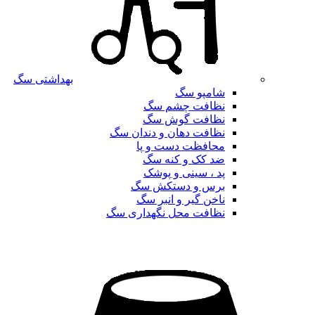
بهداشتی سگ
شامپو سگ
نظافت چشم سگ
نظافت گوش سگ
نظافت دهان و دندان سگ
محافظت دست و پا
ضد کک و کنه سگ
پد ، سینی و پوشک
برس و دستکش سگ
ناخن گیر و انبر سگ
نظافت محل نگهداری سگ