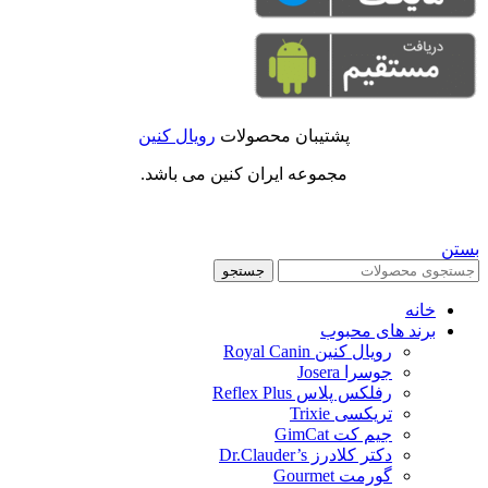
پشتیبان محصولات
رویال کنین
مجموعه ایران کنین می باشد.
بستن
جستجو
خانه
برند های محبوب
رویال کنین Royal Canin
جوسرا Josera
رفلکس پلاس Reflex Plus
تریکسی Trixie
جیم کت GimCat
دکتر کلادرز Dr.Clauder’s
گورمت Gourmet