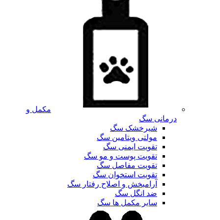
مکمل و
درمانی سگ
شیرخشک سگ
مولتی ویتامین سگ
تقویت ایمنی سگ
تقویت پوست و مو سگ
تقویت مفاصل سگ
تقویت استخوان سگ
آرامبخش و اصلاح رفتار سگ
ضد انگل سگ
سایر مکمل ها سگ