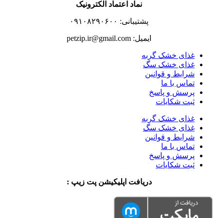
نماد اعتماد الکترونیک
پشتیبانی: ۰۹۱۰۸۲۹۰۶۰۰
ایمیل: petzip.ir@gmail.com
غذای خشک گربه
غذای خشک سگ
شرایط و قوانین
تماس با ما
پرسش و پاسخ
ثبت شکایات
غذای خشک گربه
غذای خشک سگ
شرایط و قوانین
تماس با ما
پرسش و پاسخ
ثبت شکایات
دریافت اپلیکیشن پت زیپ :