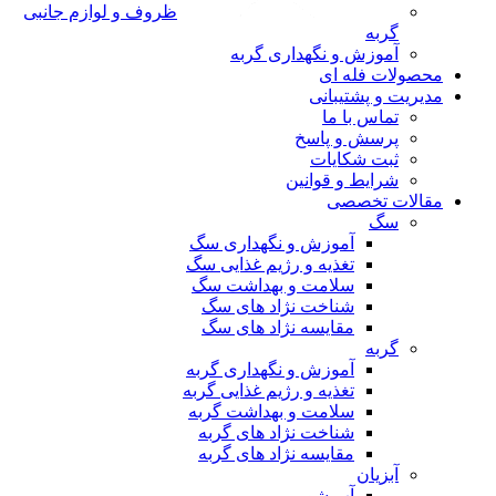
ظروف و لوازم جانبی
گربه
آموزش و نگهداری گربه
محصولات فله ای
مدیریت و پشتیبانی
تماس با ما
پرسش و پاسخ
ثبت شکایات
شرایط و قوانین
مقالات تخصصی
سگ
آموزش و نگهداری سگ
تغذیه و رژیم غذایی سگ
سلامت و بهداشت سگ
شناخت نژاد های سگ
مقایسه نژاد های سگ
گربه
آموزش و نگهداری گربه
تغذیه و رژیم غذایی گربه
سلامت و بهداشت گربه
شناخت نژاد های گربه
مقایسه نژاد های گربه
آبزیان
آب شور