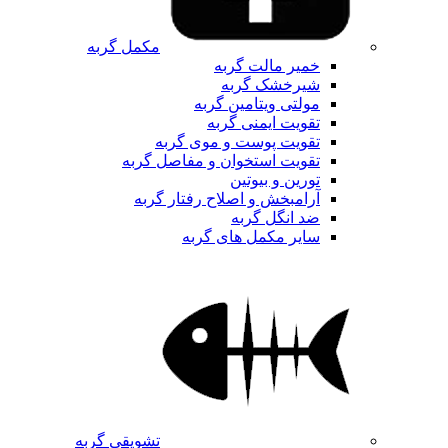
مکمل گربه
خمیر مالت گربه
شیرخشک گربه
مولتی ویتامین گربه
تقویت ایمنی گربه
تقویت پوست و موی گربه
تقویت استخوان و مفاصل گربه
تورین و بیوتین
آرامبخش و اصلاح رفتار گربه
ضد انگل گربه
سایر مکمل های گربه
تشویقی گربه