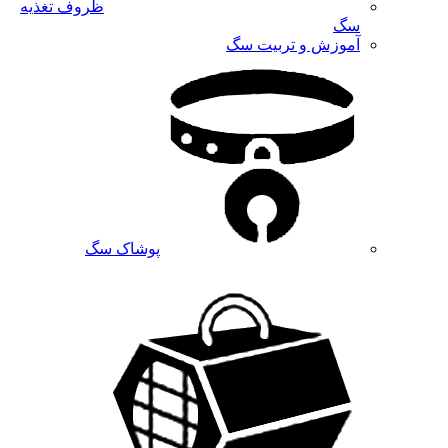
ظروف تغذیه
سگ
آموزش و تربیت سگ
پوشاک سگ