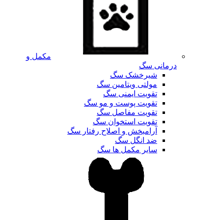
مکمل و
درمانی سگ
شیرخشک سگ
مولتی ویتامین سگ
تقویت ایمنی سگ
تقویت پوست و مو سگ
تقویت مفاصل سگ
تقویت استخوان سگ
آرامبخش و اصلاح رفتار سگ
ضد انگل سگ
سایر مکمل ها سگ