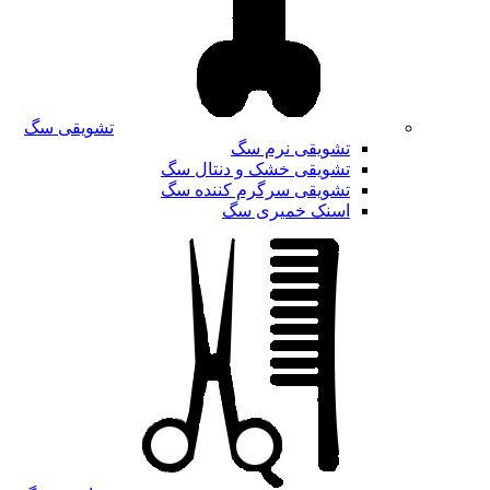
تشویقی سگ
تشویقی نرم سگ
تشویقی خشک و دنتال سگ
تشویقی سرگرم کننده سگ
اسنک خمیری سگ