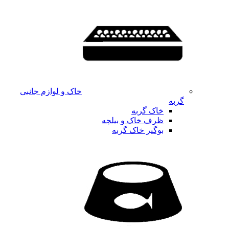
خاک و لوازم جانبی
گربه
خاک گربه
ظرف خاک و بیلچه
بوگیر خاک گربه