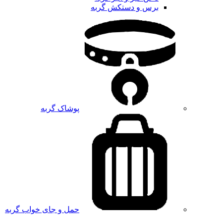
برس و دستکش گربه
پوشاک گربه
حمل و جای خواب گربه