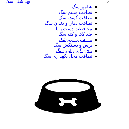
بهداشتی سگ
شامپو سگ
نظافت چشم سگ
نظافت گوش سگ
نظافت دهان و دندان سگ
محافظت دست و پا
ضد کک و کنه سگ
پد ، سینی و پوشک
برس و دستکش سگ
ناخن گیر و انبر سگ
نظافت محل نگهداری سگ