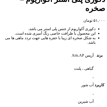
صخره
۵۱,۰۰۰
تومان
دکوری آکواریوم از جنس پلی استر می باشد.
این محصول با ظرافت خاصی رنگ آمیزی شده است.
به شکل صخره ای زیبا با حفره هایی جهت تردد ماهی ها می
باشد.
برند
آریس Aris.AP
گیاهی ، پلنت
,
کاربرد
آب شور
,
آب شیرین