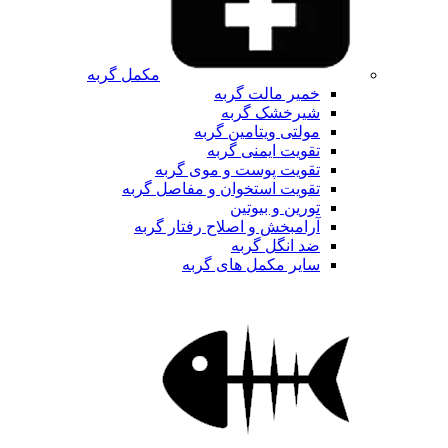
مکمل گربه
خمیر مالت گربه
شیرخشک گربه
مولتی ویتامین گربه
تقویت ایمنی گربه
تقویت پوست و موی گربه
تقویت استخوان و مفاصل گربه
تورین و بیوتین
آرامبخش و اصلاح رفتار گربه
ضد انگل گربه
سایر مکمل های گربه