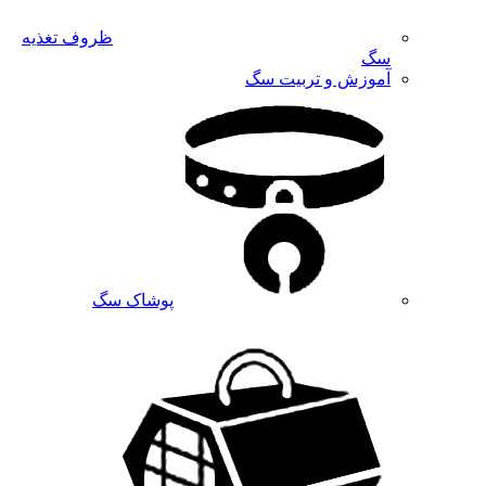
ظروف تغذیه
سگ
آموزش و تربیت سگ
پوشاک سگ