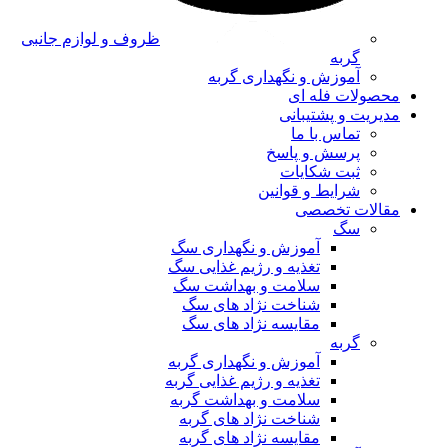
ظروف و لوازم جانبی
گربه
آموزش و نگهداری گربه
محصولات فله ای
مدیریت و پشتیبانی
تماس با ما
پرسش و پاسخ
ثبت شکایات
شرایط و قوانین
مقالات تخصصی
سگ
آموزش و نگهداری سگ
تغذیه و رژیم غذایی سگ
سلامت و بهداشت سگ
شناخت نژاد های سگ
مقایسه نژاد های سگ
گربه
آموزش و نگهداری گربه
تغذیه و رژیم غذایی گربه
سلامت و بهداشت گربه
شناخت نژاد های گربه
مقایسه نژاد های گربه