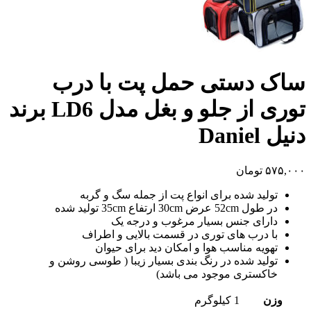
ساک دستی حمل پت با درب
توری از جلو و بغل مدل LD6 برند
دنیل Daniel
۵۷۵,۰۰۰
تومان
تولید شده برای انواع پت از جمله سگ و گربه
در طول 52cm عرض 30cm ارتفاع 35cm تولید شده
دارای جنس بسیار مرغوب و درجه یک
با درب های توری در قسمت بالایی و اطراف
تهویه مناسب هوا و امکان دید برای حیوان
تولید شده در رنگ بندی بسیار زیبا ( طوسی روشن و
خاکستری موجود می باشد)
وزن
1 کیلوگرم