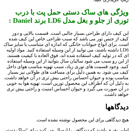
ویژگی های ساک دستی حمل پت با درب
توری از جلو و بغل مدل LD6 برند Daniel :
این کیف دارای طراحی بسیار جالبی است. قسمت بالایی و دور
کیف از جنس تور می باشد که سبب طراحی خاص این کیف شده
است. برای انواع حیوانات خانگی که اندازه ای متناسب با سایز ساک
LD6 داشته باشند، می توانید از این وسیله استفاده کنید. مواد اولیه
ای که در تولید کیف استفاده شده اند، فوق العاده با کیفیت هستند.
از این رو سبب می شود سالیان سال بتوانید از این وسیله استفاده
کنید. وجود قسمت های توری زیاد، سبب تهویه مناسب هوای داخل
کیف می شود. به همین دلیل برای مسافت های طولانی نیز بسیار
مناسب بوده و حیوان احساس راحتی بیش تری در آن خواهد داشت.
به دلیل آن که اطراف این محصول تورین است، تهویه هوا به خوبی
در آن صورت می گیرد و حیوان احساس امنیت و راحتی بیش تری
خواهد داشت.
دیدگاهها
هیچ دیدگاهی برای این محصول نوشته نشده است.
اولین نفری باشید که دیدگاهی را ارسال می کنید برای “ساک دستی