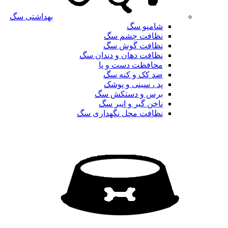
بهداشتی سگ
شامپو سگ
نظافت چشم سگ
نظافت گوش سگ
نظافت دهان و دندان سگ
محافظت دست و پا
ضد کک و کنه سگ
پد ، سینی و پوشک
برس و دستکش سگ
ناخن گیر و انبر سگ
نظافت محل نگهداری سگ