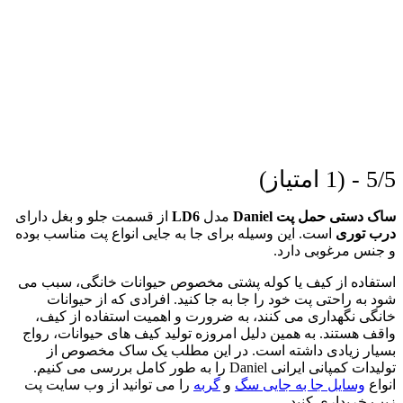
5/5 - (1 امتیاز)
ساک دستی حمل پت Daniel
مدل
LD6
از قسمت جلو و بغل دارای
درب توری
است. این وسیله برای جا به جایی انواع پت مناسب بوده
و جنس مرغوبی دارد.
استفاده از کیف یا کوله پشتی مخصوص حیوانات خانگی، سبب می
شود به راحتی پت خود را جا به جا کنید. افرادی که از حیوانات
خانگی نگهداری می کنند، به ضرورت و اهمیت استفاده از کیف،
واقف هستند. به همین دلیل امروزه تولید کیف های حیوانات، رواج
بسیار زیادی داشته است. در این مطلب یک ساک مخصوص از
تولیدات کمپانی ایرانی Daniel را به طور کامل بررسی می کنیم.
انواع
وسایل جا به جایی سگ
و
گربه
را می توانید از وب سایت پت
زیپ خریداری کنید.