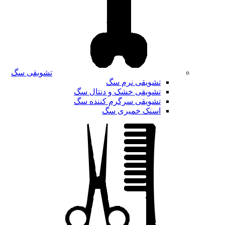
تشویقی سگ
تشویقی نرم سگ
تشویقی خشک و دنتال سگ
تشویقی سرگرم کننده سگ
اسنک خمیری سگ