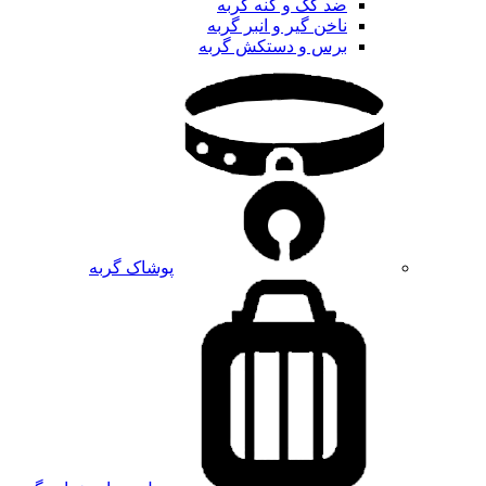
ضد کک و کنه گربه
ناخن گیر و انبر گربه
برس و دستکش گربه
پوشاک گربه