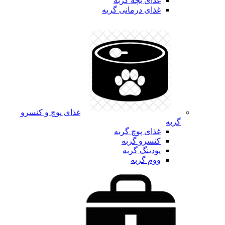
غذای بچه گربه
غذای درمانی گربه
غذای پوچ و کنسرو
گربه
غذای پوچ گربه
کنسرو گربه
پودینگ گربه
ووم گربه