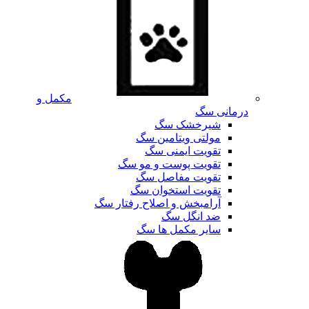
مکمل و
درمانی سگ
شیرخشک سگ
مولتی ویتامین سگ
تقویت ایمنی سگ
تقویت پوست و مو سگ
تقویت مفاصل سگ
تقویت استخوان سگ
آرامبخش و اصلاح رفتار سگ
ضد انگل سگ
سایر مکمل ها سگ