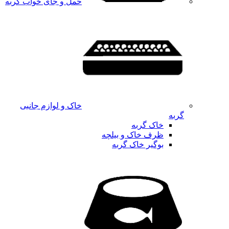
حمل و جای خواب گربه
خاک و لوازم جانبی
گربه
خاک گربه
ظرف خاک و بیلچه
بوگیر خاک گربه