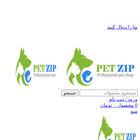
فروشگاه لوازم حیوانات خانگی پت زیپ
ما را دنبال کنید
جستجو
ورود / ثبت نام
0
محصول
۰
تومان
منو