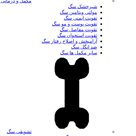
مکمل و درمانی
شیرخشک سگ
مولتی ویتامین سگ
تقویت ایمنی سگ
تقویت پوست و مو سگ
تقویت مفاصل سگ
تقویت استخوان سگ
آرامبخش و اصلاح رفتار سگ
ضد انگل سگ
سایر مکمل ها سگ
تشویقی سگ