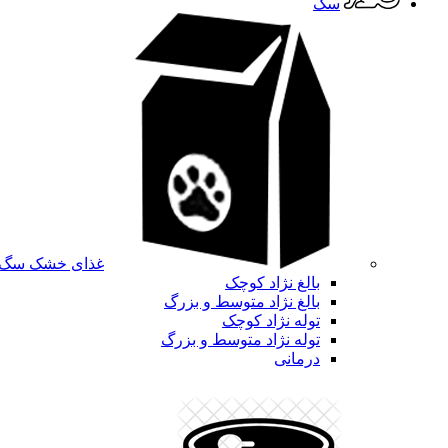
سگ
غذای خشک سگ
بالغ نژاد کوچک
بالغ نژاد متوسط و بزرگ
توله نژاد کوچک
توله نژاد متوسط و بزرگ
درمانی