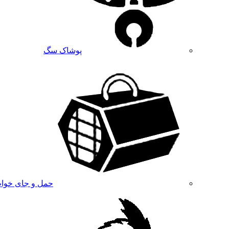
پوشاک سگ
حمل و جای خوا