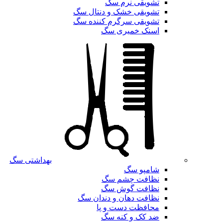
تشویقی نرم سگ
تشویقی خشک و دنتال سگ
تشویقی سرگرم کننده سگ
اسنک خمیری سگ
بهداشتی سگ
شامپو سگ
نظافت چشم سگ
نظافت گوش سگ
نظافت دهان و دندان سگ
محافظت دست و پا
ضد کک و کنه سگ