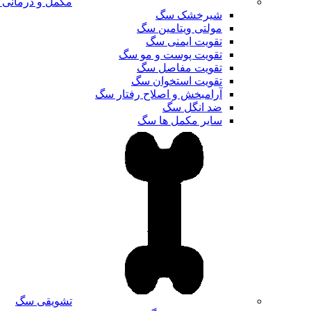
مکمل و درمانی
شیرخشک سگ
مولتی ویتامین سگ
تقویت ایمنی سگ
تقویت پوست و مو سگ
تقویت مفاصل سگ
تقویت استخوان سگ
آرامبخش و اصلاح رفتار سگ
ضد انگل سگ
سایر مکمل ها سگ
تشویقی سگ