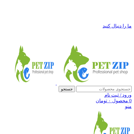
فروشگاه لوازم حیوانات خانگی پت زیپ
ما را دنبال کنید
جستجو
ورود / ثبت نام
0
محصول
۰
تومان
منو