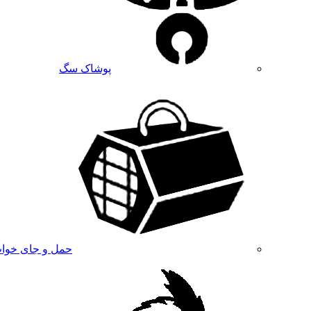
پوشاک سگ
حمل و جای خوا