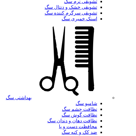
تشویقی نرم سگ
تشویقی خشک و دنتال سگ
تشویقی سرگرم کننده سگ
اسنک خمیری سگ
بهداشتی سگ
شامپو سگ
نظافت چشم سگ
نظافت گوش سگ
نظافت دهان و دندان سگ
محافظت دست و پا
ضد کک و کنه سگ