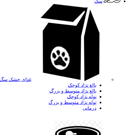
سگ
غذای خشک سگ
بالغ نژاد کوچک
بالغ نژاد متوسط و بزرگ
توله نژاد کوچک
توله نژاد متوسط و بزرگ
درمانی