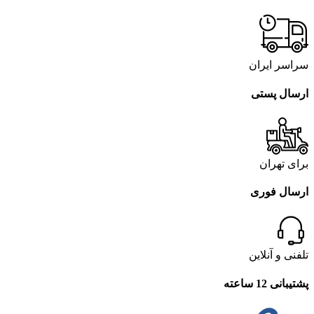
سراسر ایران
ارسال پستی
برای تهران
ارسال فوری
تلفنی و آنلاین
پشتیبانی 12 ساعته