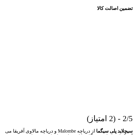
تضمین اصالت کالا
2/5 - (2 امتیاز)
سیچلاید پلی سیگما
از دریاچه Malombe و دریاچه مالاوی آفریقا می