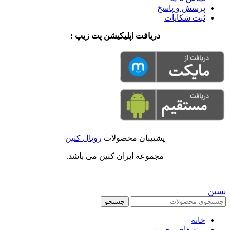
پرسش و پاسخ
ثبت شکایات
دریافت اپلیکیشن پت زیپ :
پشتیبان محصولات
رویال کنین
مجموعه ایران کنین می باشد.
بستن
جستجو
خانه
برند های محبوب