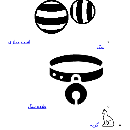
اسباب بازی
سگ
قلاده سگ
گربه