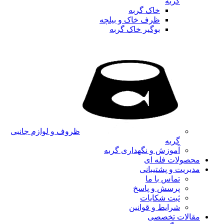
گربه
خاک گربه
ظرف خاک و بیلچه
بوگیر خاک گربه
ظروف و لوازم جانبی
گربه
آموزش و نگهداری گربه
محصولات فله ای
مدیریت و پشتیبانی
تماس با ما
پرسش و پاسخ
ثبت شکایات
شرایط و قوانین
مقالات تخصصی