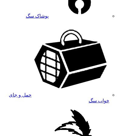
پوشاک سگ
حمل و جای
خواب سگ