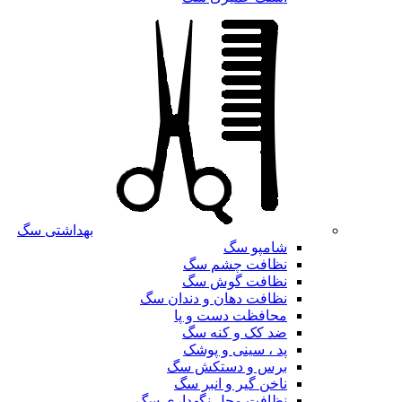
بهداشتی سگ
شامپو سگ
نظافت چشم سگ
نظافت گوش سگ
نظافت دهان و دندان سگ
محافظت دست و پا
ضد کک و کنه سگ
پد ، سینی و پوشک
برس و دستکش سگ
ناخن گیر و انبر سگ
نظافت محل نگهداری سگ