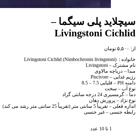
سیچلاید پلی سیگما –
Livingstoni Cichlid
از:
۵,۵۰۰
تومان
خانواده : Livingstoni Cichlid (Nimbochromis livingstoni)
نام مشترک – Livingstoni
مبدا – دریاچه مالاوی
رژیم غذایی – Piscivore
دامنه PH – قلیایی 7.5 – 8.5
نوع آب – سخت
دما – گرمسیری 24 درجه سانتی گراد
نوع نژاد – پرورش دهان
اندازه فعلی – تقریباً 5 سانتی متر (تقریباً 25 سانتی متر رشد می کند)
رابطه جنسی – غیر جنسی
1 تا 10 عدد