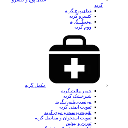
گربه
غذای پوچ گربه
کنسرو گربه
پودینگ گربه
ووم گربه
مکمل گربه
خمیر مالت گربه
شیرخشک گربه
مولتی ویتامین گربه
تقویت ایمنی گربه
تقویت پوست و موی گربه
تقویت استخوان و مفاصل گربه
تورین و بیوتین