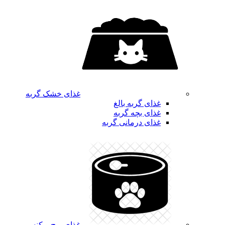
غذای خشک گربه
غذای گربه بالغ
غذای بچه گربه
غذای درمانی گربه
غذای پوچ و کنسرو