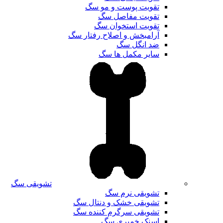
تقویت پوست و مو سگ
تقویت مفاصل سگ
تقویت استخوان سگ
آرامبخش و اصلاح رفتار سگ
ضد انگل سگ
سایر مکمل ها سگ
تشویقی سگ
تشویقی نرم سگ
تشویقی خشک و دنتال سگ
تشویقی سرگرم کننده سگ
اسنک خمیری سگ