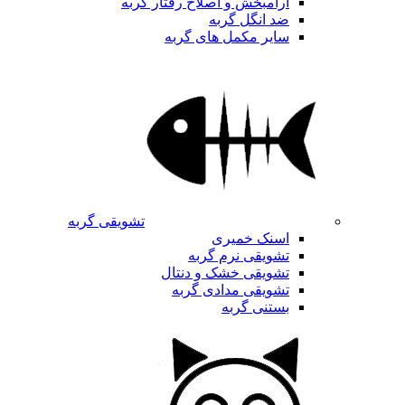
آرامبخش و اصلاح رفتار گربه
ضد انگل گربه
سایر مکمل های گربه
تشویقی گربه
اسنک خمیری
تشویقی نرم گربه
تشویقی خشک و دنتال
تشویقی مدادی گربه
بستنی گربه