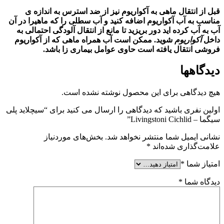
قبل از انتقال ماهی به آکواریوم نیز از ضد استرس به اندازه ی
مناسب به آب
آکواریوم
اضافه کنید و آب سطلی را که ماهیرا در آن
آب به آب
کرده اید دور بریزید تا مانع از انتقال آلودگی احتمالی به
داخل
آکواریوم
شوید. ممکن است آب همراه ماهی که از
آکواریوم
فروشی انتقال یافته است حاوی عوامل بیماری زا باشد.
دیدگاهها
هیچ دیدگاهی برای این محصول نوشته نشده است.
اولین نفری باشید که دیدگاهی را ارسال می کنید برای “سیچلاید پلی
سیگما – Livingstoni Cichlid”
نشانی ایمیل شما منتشر نخواهد شد.
بخش‌های موردنیاز
علامت‌گذاری شده‌اند
*
امتیاز شما
*
دیدگاه شما
*