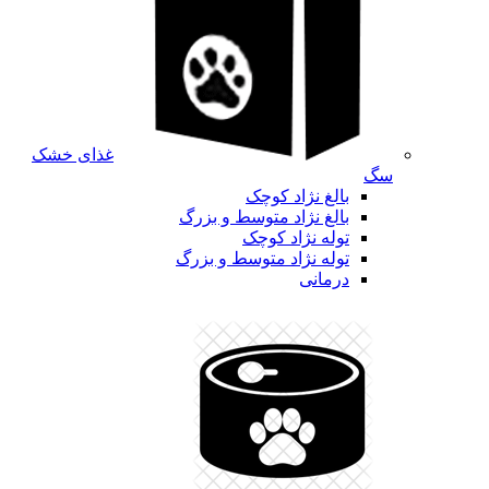
غذای خشک
سگ
بالغ نژاد کوچک
بالغ نژاد متوسط و بزرگ
توله نژاد کوچک
توله نژاد متوسط و بزرگ
درمانی