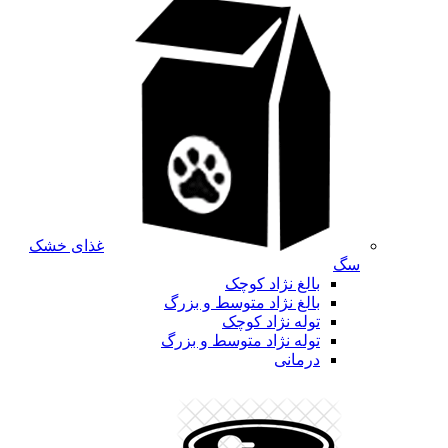
غذای خشک
سگ
بالغ نژاد کوچک
بالغ نژاد متوسط و بزرگ
توله نژاد کوچک
توله نژاد متوسط و بزرگ
درمانی