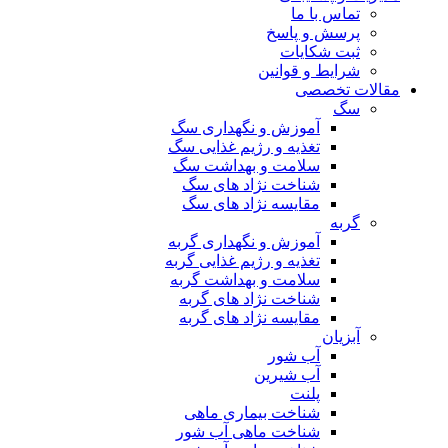
تماس با ما
پرسش و پاسخ
ثبت شکایات
شرایط و قوانین
مقالات تخصصی
سگ
آموزش و نگهداری سگ
تغذیه و رژیم غذایی سگ
سلامت و بهداشت سگ
شناخت نژاد های سگ
مقایسه نژاد های سگ
گربه
آموزش و نگهداری گربه
تغذیه و رژیم غذایی گربه
سلامت و بهداشت گربه
شناخت نژاد های گربه
مقایسه نژاد های گربه
آبزیان
آب شور
آب شیرین
پلنت
شناخت بیماری ماهی
شناخت ماهی آب شور