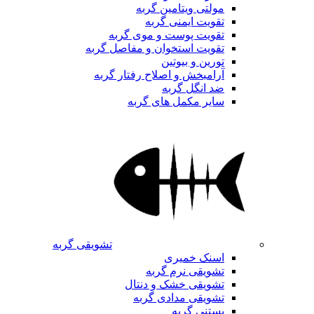
مولتی ویتامین گربه
تقویت ایمنی گربه
تقویت پوست و موی گربه
تقویت استخوان و مفاصل گربه
تورین و بیوتین
آرامبخش و اصلاح رفتار گربه
ضد انگل گربه
سایر مکمل های گربه
تشویقی گربه
اسنک خمیری
تشویقی نرم گربه
تشویقی خشک و دنتال
تشویقی مدادی گربه
بستنی گربه