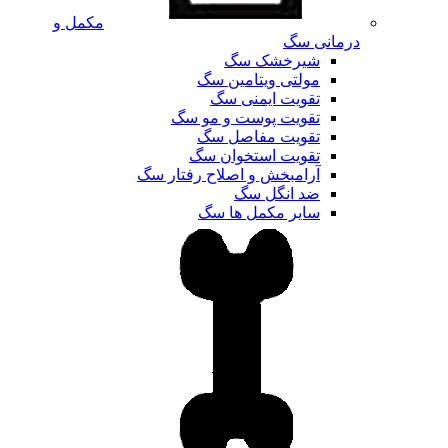
مکمل و
درمانی سگ
شیرخشک سگ
مولتی ویتامین سگ
تقویت ایمنی سگ
تقویت پوست و مو سگ
تقویت مفاصل سگ
تقویت استخوان سگ
آرامبخش و اصلاح رفتار سگ
ضد انگل سگ
سایر مکمل ها سگ