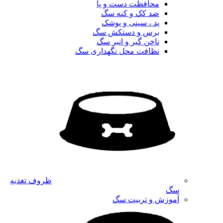
محافظت دست و پا
ضد کک و کنه سگ
پد ، سینی و پوشک
برس و دستکش سگ
ناخن گیر و انبر سگ
نظافت محل نگهداری سگ
ظروف تغذیه
سگ
آموزش و تربیت سگ