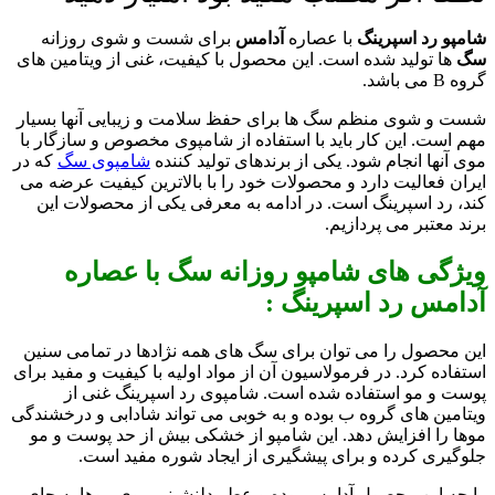
شامپو رد اسپرینگ
با عصاره
آدامس
برای شست و شوی روزانه
سگ
ها تولید شده است. این محصول با کیفیت، غنی از ویتامین های
گروه B می باشد.
شست و شوی منظم سگ ها برای حفظ سلامت و زیبایی آنها بسیار
مهم است. این کار باید با استفاده از شامپوی مخصوص و سازگار با
موی آنها انجام شود. یکی از برندهای تولید کننده
شامپوی سگ
که در
ایران فعالیت دارد و محصولات خود را با بالاترین کیفیت عرضه می
کند، رد اسپرینگ است. در ادامه به معرفی یکی از محصولات این
برند معتبر می پردازیم.
ویژگی های شامپو روزانه سگ با عصاره
آدامس رد اسپرینگ :
این محصول را می توان برای سگ های همه نژادها در تمامی سنین
استفاده کرد. در فرمولاسیون آن از مواد اولیه با کیفیت و مفید برای
پوست و مو استفاده شده است. شامپوی رد اسپرینگ غنی از
ویتامین های گروه ب بوده و به خوبی می تواند شادابی و درخشندگی
موها را افزایش دهد. این شامپو از خشکی بیش از حد پوست و مو
جلوگیری کرده و برای پیشگیری از ایجاد شوره مفید است.
رایحه این محصول آدامس بوده و عطر دلنشینی روی موها به جای