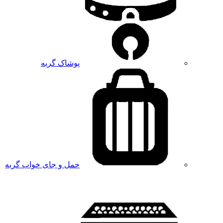
پوشاک گربه
حمل و جای خواب گربه