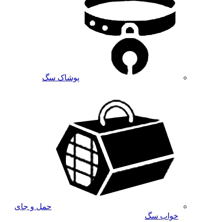
پوشاک سگ
حمل و جای
خواب سگ