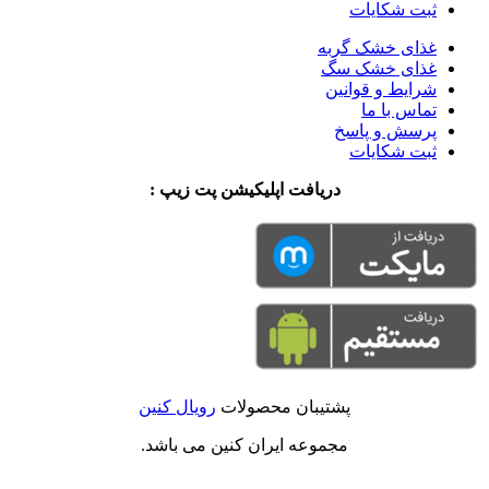
ثبت شکایات
غذای خشک گربه
غذای خشک سگ
شرایط و قوانین
تماس با ما
پرسش و پاسخ
ثبت شکایات
دریافت اپلیکیشن پت زیپ :
پشتیبان محصولات
رویال کنین
مجموعه ایران کنین می باشد.