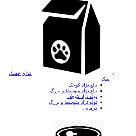
غذای خشک
سگ
بالغ نژاد کوچک
بالغ نژاد متوسط و بزرگ
توله نژاد کوچک
توله نژاد متوسط و بزرگ
درمانی