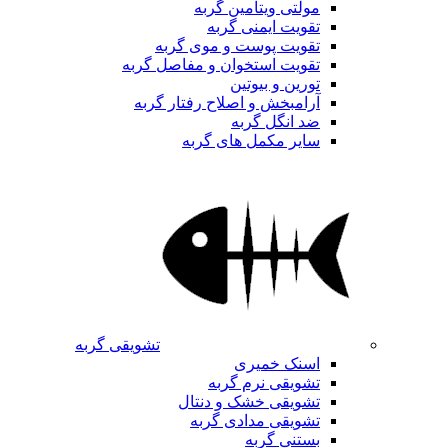
مولتی ویتامین گربه
تقویت ایمنی گربه
تقویت پوست و موی گربه
تقویت استخوان و مفاصل گربه
تورین و بیوتین
آرامبخش و اصلاح رفتار گربه
ضد انگل گربه
سایر مکمل های گربه
تشویقی گربه
اسنک خمیری
تشویقی نرم گربه
تشویقی خشک و دنتال
تشویقی مدادی گربه
بستنی گربه