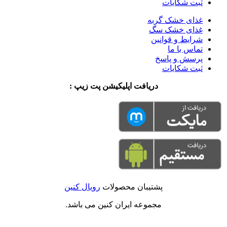
ثبت شکایات
غذای خشک گربه
غذای خشک سگ
شرایط و قوانین
تماس با ما
پرسش و پاسخ
ثبت شکایات
دریافت اپلیکیشن پت زیپ :
پشتیبان محصولات
رویال کنین
مجموعه ایران کنین می باشد.