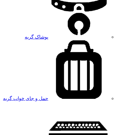
پوشاک گربه
حمل و جای خواب گربه