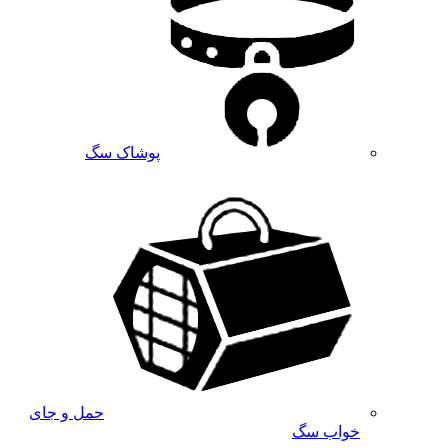
پوشاک سگ
حمل و جای
خواب سگ