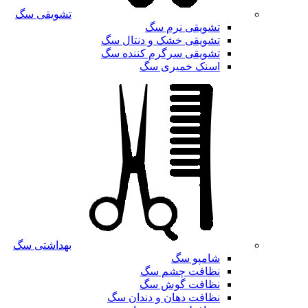
تشویقی سگ
تشویقی نرم سگ
تشویقی خشک و دنتال سگ
تشویقی سرگرم کننده سگ
اسنک خمیری سگ
بهداشتی سگ
شامپو سگ
نظافت چشم سگ
نظافت گوش سگ
نظافت دهان و دندان سگ