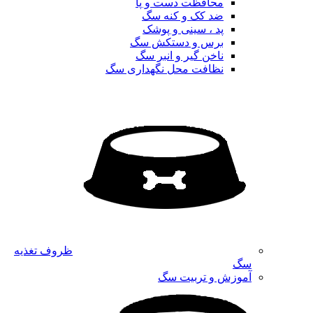
محافظت دست و پا
ضد کک و کنه سگ
پد ، سینی و پوشک
برس و دستکش سگ
ناخن گیر و انبر سگ
نظافت محل نگهداری سگ
ظروف تغذیه
سگ
آموزش و تربیت سگ