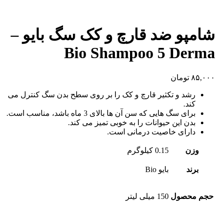
شامپو ضد قارچ و کک سگ بایو –
Bio Shampoo 5 Derma
۸۵,۰۰۰
تومان
رشد و تکثیر قارچ و کک را بر روی سطح بدن سگ کنترل می
کند.
برای سگ هایی که سن آن ها بالای 3 ماه باشد، مناسب است.
بدن این حیوانات را به خوبی تمیز می کند.
دارای خاصیت درمانی است.
وزن
0.15 کیلوگرم
برند
بایو Bio
حجم محصول
150 میلی لیتر