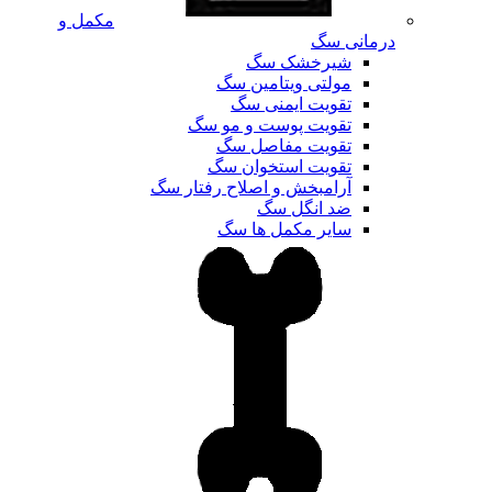
مکمل و
درمانی سگ
شیرخشک سگ
مولتی ویتامین سگ
تقویت ایمنی سگ
تقویت پوست و مو سگ
تقویت مفاصل سگ
تقویت استخوان سگ
آرامبخش و اصلاح رفتار سگ
ضد انگل سگ
سایر مکمل ها سگ