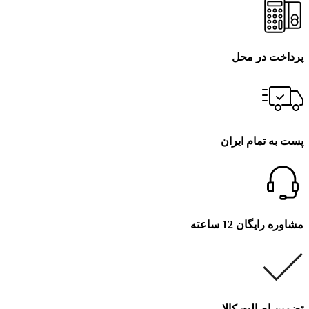
پرداخت در محل
پست به تمام ایران
مشاوره رایگان 12 ساعته
تضمین اصالت کالا