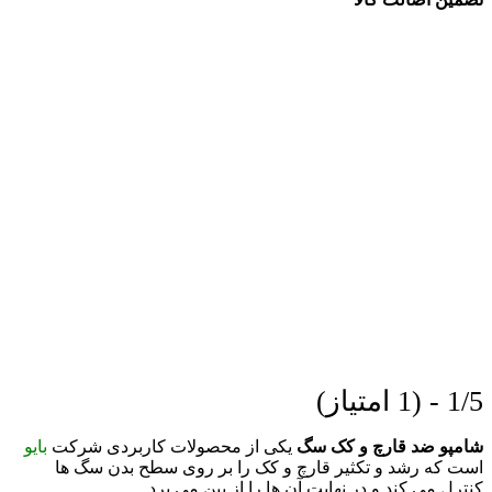
1/5 - (1 امتیاز)
شامپو ضد قارچ و کک سگ
یکی از محصولات کاربردی شرکت
بایو
است که رشد و تکثیر قارچ و کک را بر روی سطح بدن سگ ها
کنترل می کند و در نهایت آن ها را از بین می برد.