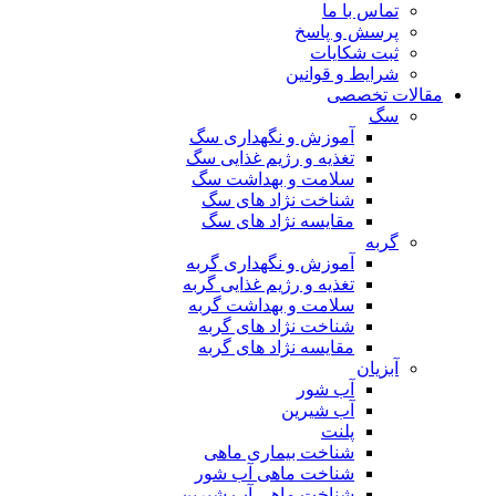
تماس با ما
پرسش و پاسخ
ثبت شکایات
شرایط و قوانین
مقالات تخصصی
سگ
آموزش و نگهداری سگ
تغذیه و رژیم غذایی سگ
سلامت و بهداشت سگ
شناخت نژاد های سگ
مقایسه نژاد های سگ
گربه
آموزش و نگهداری گربه
تغذیه و رژیم غذایی گربه
سلامت و بهداشت گربه
شناخت نژاد های گربه
مقایسه نژاد های گربه
آبزیان
آب شور
آب شیرین
پلنت
شناخت بیماری ماهی
شناخت ماهی آب شور
شناخت ماهی آب شیرین