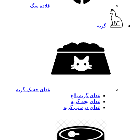
قلاده سگ
گربه
غذای خشک گربه
غذای گربه بالغ
غذای بچه گربه
غذای درمانی گربه