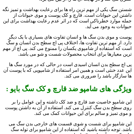
شستن سگ یکی از مهم ترین راه ها برای رعایت بهداشت و تمیز نگه
داشتن این حیوانات است. قارچ و کک پوست و موی حیوانات از
جمله موارد خطرناکی است که در اثر عدم رعایت بهداشت برای این
حیوانات به وجود می آید.
پوست و موی بدن سگ ها و انسان تفاوت های بسیاری با یک دیگر
دارد. از مهم ترین تفاوت ها، اختلاف پی اچ سطح بدن انسان و سگ
است که استفاده از شامپوی یکسان را ممنوع می کند. پی اچ از مهم
ترین معیارها برای انتخاب محصولات شست و شو می باشد.
پی اچ سطح بدن انسان اسیدی است در حالی که در مورد سگ ها
این عدد خنثی است و همین امر استفاده از شامپویی که با پوست آن
ها سازگار باشد را ضروری می کند.
ویژگی های شامپو ضد قارچ و کک سگ بایو :
این شامپو خاصیت ضد قارچ و ضد کک داشته و این عوامل را بر
روی سطح بدن سگ کنترل می کند. استفاده از آن به داشتن پوست
و موی تمیز و سالم برای این حیوانات کمک می کند.
این شامپو برای شست و شوی قسمت های خارجی بدن سگ می
باشد. توجه داشته باشید که استفاده از این شامپو برای توله سگ