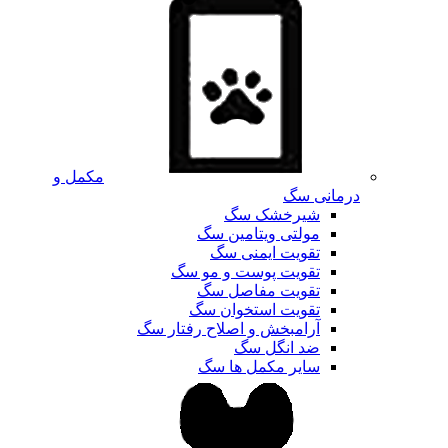
مکمل و
درمانی سگ
شیرخشک سگ
مولتی ویتامین سگ
تقویت ایمنی سگ
تقویت پوست و مو سگ
تقویت مفاصل سگ
تقویت استخوان سگ
آرامبخش و اصلاح رفتار سگ
ضد انگل سگ
سایر مکمل ها سگ