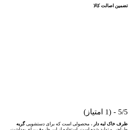
تضمین اصالت کالا
5/5 - (1 امتیاز)
ظرف خاک لبه دار
، محصولی است که برای دستشویی
گربه
طراحی و تولید شده است. استفاده از این ظروف برای بهداشت