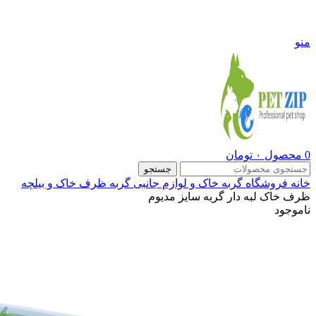
09108290600
منو
0
محصول
۰
تومان
جستجو
خانه
فروشگاه
گربه
خاک و لوازم جانبی گربه
ظرف خاک و بیلچه
ظرف خاک لبه دار گربه سایز مدیوم
ناموجود