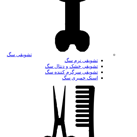
تشویقی سگ
تشویقی نرم سگ
تشویقی خشک و دنتال سگ
تشویقی سرگرم کننده سگ
اسنک خمیری سگ