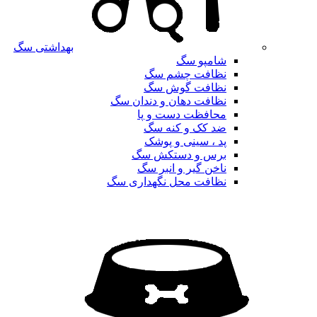
بهداشتی سگ
شامپو سگ
نظافت چشم سگ
نظافت گوش سگ
نظافت دهان و دندان سگ
محافظت دست و پا
ضد کک و کنه سگ
پد ، سینی و پوشک
برس و دستکش سگ
ناخن گیر و انبر سگ
نظافت محل نگهداری سگ