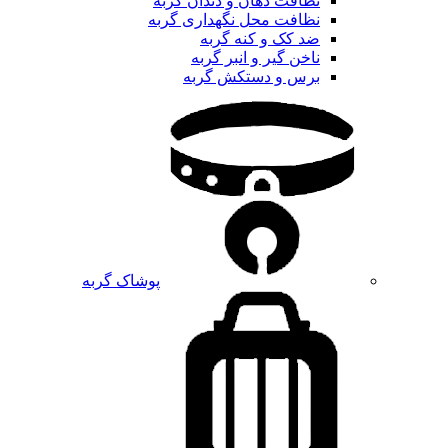
نظافت دهان و دندان گربه
نظافت محل نگهداری گربه
ضد کک و کنه گربه
ناخن گیر و انبر گربه
برس و دستکش گربه
پوشاک گربه