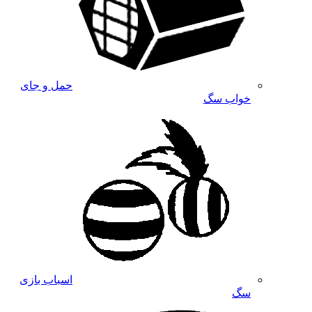
حمل و جای
خواب سگ
اسباب بازی
سگ