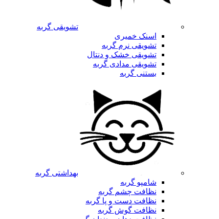
تشویقی گربه
اسنک خمیری
تشویقی نرم گربه
تشویقی خشک و دنتال
تشویقی مدادی گربه
بستنی گربه
بهداشتی گربه
شامپو گربه
نظافت چشم گربه
نظافت دست و پا گربه
نظافت گوش گربه