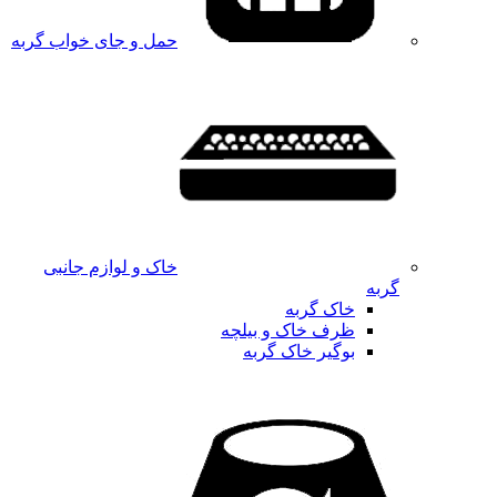
حمل و جای خواب گربه
خاک و لوازم جانبی
گربه
خاک گربه
ظرف خاک و بیلچه
بوگیر خاک گربه