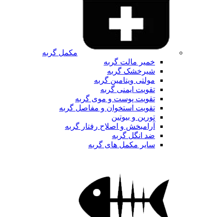
مکمل گربه
خمیر مالت گربه
شیرخشک گربه
مولتی ویتامین گربه
تقویت ایمنی گربه
تقویت پوست و موی گربه
تقویت استخوان و مفاصل گربه
تورین و بیوتین
آرامبخش و اصلاح رفتار گربه
ضد انگل گربه
سایر مکمل های گربه