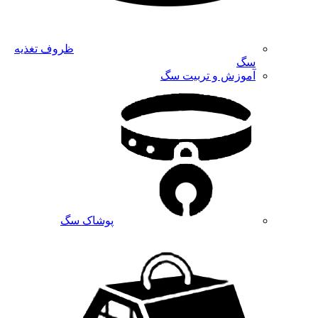
ظروف تغذیه
سگ
آموزش و تربیت سگ
پوشاک سگ