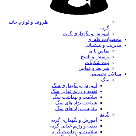
ظروف و لوازم جانبی
گربه
آموزش و نگهداری گربه
محصولات فله ای
مدیریت و پشتیبانی
تماس با ما
پرسش و پاسخ
ثبت شکایات
شرایط و قوانین
مقالات تخصصی
سگ
آموزش و نگهداری سگ
تغذیه و رژیم غذایی سگ
سلامت و بهداشت سگ
شناخت نژاد های سگ
مقایسه نژاد های سگ
گربه
آموزش و نگهداری گربه
تغذیه و رژیم غذایی گربه
سلامت و بهداشت گربه