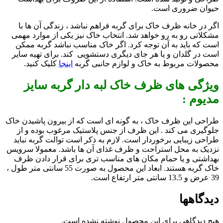
حیوان ضروری است.
اگر در خانه ظرف خاک برای گربه فراهم نباشد ، زندگی آن ها با
مشکلاتی رو به رو خواهد شد. انتخاب خاک نیز یکی از موارد مهمی
است که باید به آن توجه کرد. اگر خاک مناسب نباشد گربه ممکن
است در گلدان و یا هر جای دیگری دستشویی کند. برای تهیه سایر
محصولات مربوط به خاک و لوازم جانبی گربه
اینجا
کلیک کنید.
ویژگی های ظرف خاک لبه دار گربه سایز
مدیوم :
طراحی این ظرف خاک ، به گونه ای است که از بیرون پاشیدن خاک
جلوگیری می کند . این ظرف از جنس پلاستیک مرغوب بوده و از
طراحی زیبایی برخوردار است. لازم به ذکر است توالت گربه نباید
نزدیک به محل استراحت و ظرف غذای آن ها باشد. معمولا سرویس
بهداشتی و یا حمام مکان های مناسب تری برای قرار دادن ظرف
خاک گربه هستند. ابعاد این محصول به صورت 55 سانتی متر طول ،
39 عرض و 13.5 سانتی متر ارتفاع است.
دیدگاهها
هیچ دیدگاهی برای این محصول نوشته نشده است.