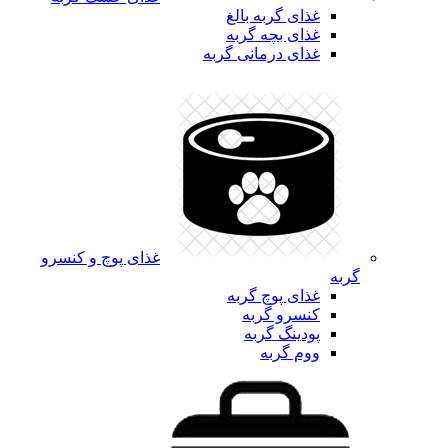
غذای گربه بالغ
غذای بچه گربه
غذای درمانی گربه
غذای پوچ و کنسرو
گربه
غذای پوچ گربه
کنسرو گربه
پودینگ گربه
ووم گربه