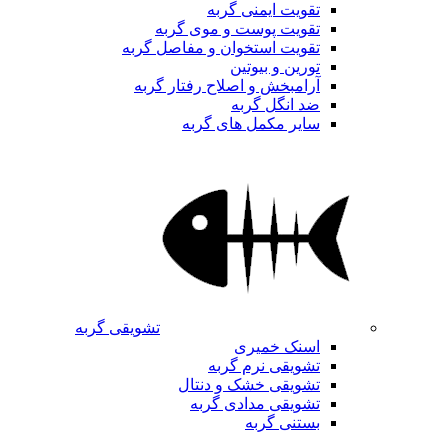
تقویت ایمنی گربه
تقویت پوست و موی گربه
تقویت استخوان و مفاصل گربه
تورین و بیوتین
آرامبخش و اصلاح رفتار گربه
ضد انگل گربه
سایر مکمل های گربه
تشویقی گربه
اسنک خمیری
تشویقی نرم گربه
تشویقی خشک و دنتال
تشویقی مدادی گربه
بستنی گربه