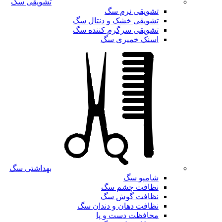
تشویقی سگ
تشویقی نرم سگ
تشویقی خشک و دنتال سگ
تشویقی سرگرم کننده سگ
اسنک خمیری سگ
بهداشتی سگ
شامپو سگ
نظافت چشم سگ
نظافت گوش سگ
نظافت دهان و دندان سگ
محافظت دست و پا