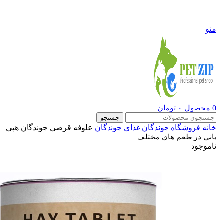
09108290600
منو
0
محصول
۰
تومان
جستجو
خانه
فروشگاه
جوندگان
غذای جوندگان
علوفه قرصی جوندگان هپی
بانی در طعم های مختلف
ناموجود