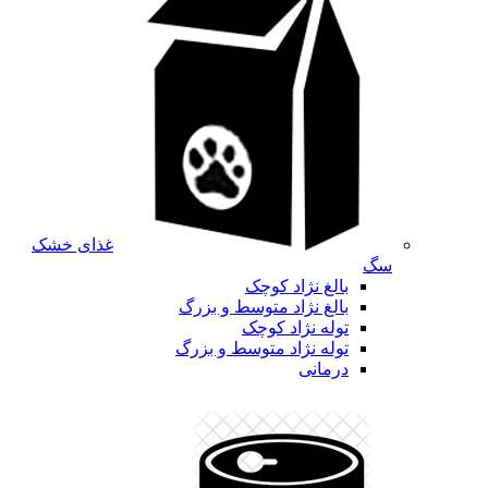
غذای خشک
سگ
بالغ نژاد کوچک
بالغ نژاد متوسط و بزرگ
توله نژاد کوچک
توله نژاد متوسط و بزرگ
درمانی