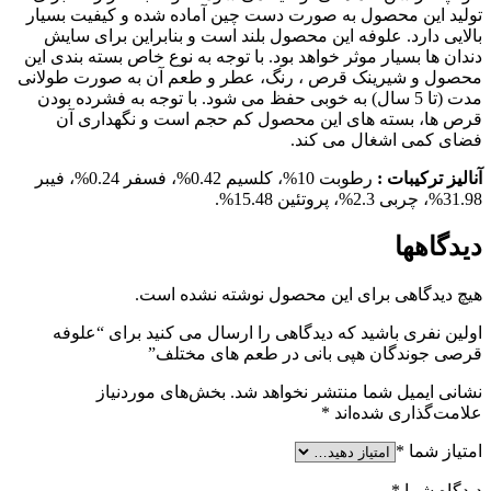
تولید این محصول به صورت دست چین آماده شده و کیفیت بسیار
بالایی دارد. علوفه این محصول بلند است و بنابراین برای سایش
دندان ها بسیار موثر خواهد بود. با توجه به نوع خاص بسته بندی این
محصول و شیرینک قرص ، رنگ، عطر و طعم آن به صورت طولانی
مدت (تا 5 سال) به خوبی حفظ می شود. با توجه به فشرده بودن
قرص ها، بسته های این محصول کم حجم است و نگهداری آن
فضای کمی اشغال می کند.
آنالیز ترکیبات :
رطوبت 10%، کلسیم 0.42%، فسفر 0.24%، فیبر
31.98%، چربی 2.3%، پروتئین 15.48%.
دیدگاهها
هیچ دیدگاهی برای این محصول نوشته نشده است.
اولین نفری باشید که دیدگاهی را ارسال می کنید برای “علوفه
قرصی جوندگان هپی بانی در طعم های مختلف”
نشانی ایمیل شما منتشر نخواهد شد.
بخش‌های موردنیاز
علامت‌گذاری شده‌اند
*
امتیاز شما
*
دیدگاه شما
*