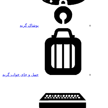
پوشاک گربه
حمل و جای خواب گربه