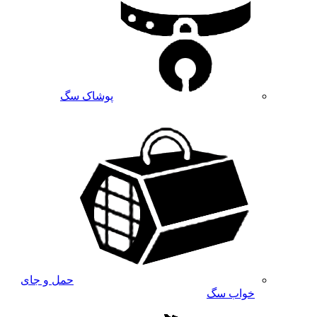
پوشاک سگ
حمل و جای
خواب سگ