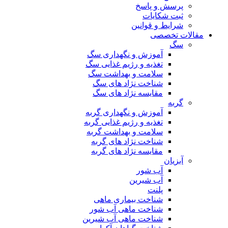
پرسش و پاسخ
ثبت شکایات
شرایط و قوانین
مقالات تخصصی
سگ
آموزش و نگهداری سگ
تغذیه و رژیم غذایی سگ
سلامت و بهداشت سگ
شناخت نژاد های سگ
مقایسه نژاد های سگ
گربه
آموزش و نگهداری گربه
تغذیه و رژیم غذایی گربه
سلامت و بهداشت گربه
شناخت نژاد های گربه
مقایسه نژاد های گربه
آبزیان
آب شور
آب شیرین
پلنت
شناخت بیماری ماهی
شناخت ماهی آب شور
شناخت ماهی آب شیرین