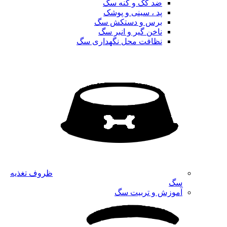
ضد کک و کنه سگ
پد ، سینی و پوشک
برس و دستکش سگ
ناخن گیر و انبر سگ
نظافت محل نگهداری سگ
ظروف تغذیه
سگ
آموزش و تربیت سگ