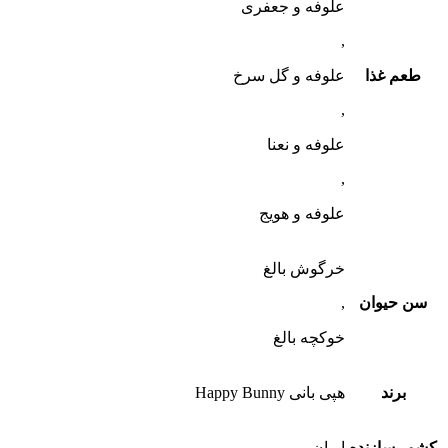
علوفه و جعفری
,
طعم غذا
علوفه و گل سرخ
,
علوفه و نعنا
,
علوفه و هویج
خرگوش بالغ
سن حیوان
,
خوکچه بالغ
برند
هپی بانی Happy Bunny
کشور سازنده
ایران