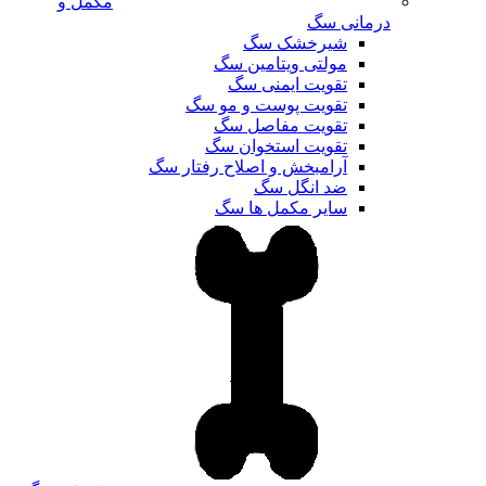
مکمل و
درمانی سگ
شیرخشک سگ
مولتی ویتامین سگ
تقویت ایمنی سگ
تقویت پوست و مو سگ
تقویت مفاصل سگ
تقویت استخوان سگ
آرامبخش و اصلاح رفتار سگ
ضد انگل سگ
سایر مکمل ها سگ