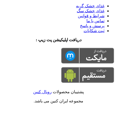
غذای خشک گربه
غذای خشک سگ
شرایط و قوانین
تماس با ما
پرسش و پاسخ
ثبت شکایات
دریافت اپلیکیشن پت زیپ :
پشتیبان محصولات
رویال کنین
مجموعه ایران کنین می باشد.