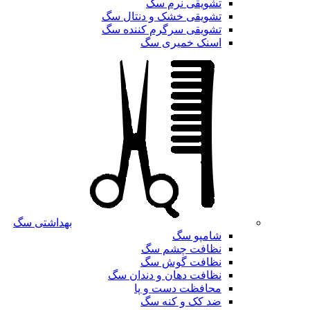
تشویقی نرم سگ
تشویقی خشک و دنتال سگ
تشویقی سرگرم کننده سگ
اسنک خمیری سگ
بهداشتی سگ
شامپو سگ
نظافت چشم سگ
نظافت گوش سگ
نظافت دهان و دندان سگ
محافظت دست و پا
ضد کک و کنه سگ