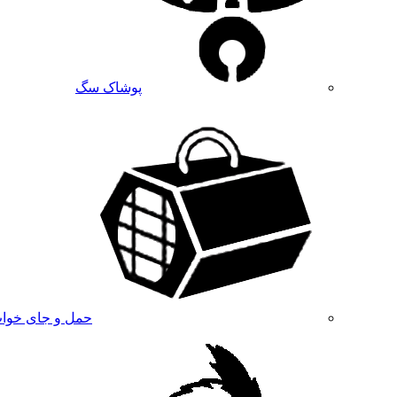
پوشاک سگ
حمل و جای خوا