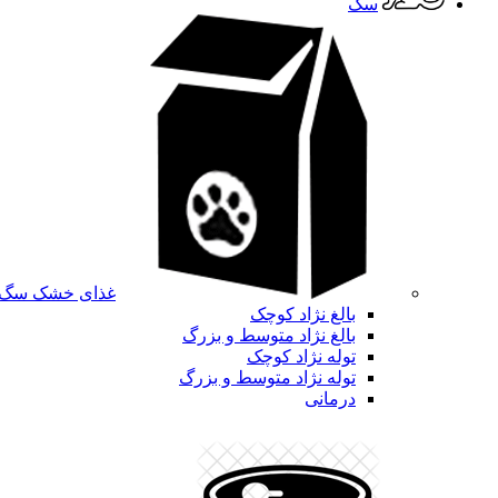
سگ
غذای خشک سگ
بالغ نژاد کوچک
بالغ نژاد متوسط و بزرگ
توله نژاد کوچک
توله نژاد متوسط و بزرگ
درمانی