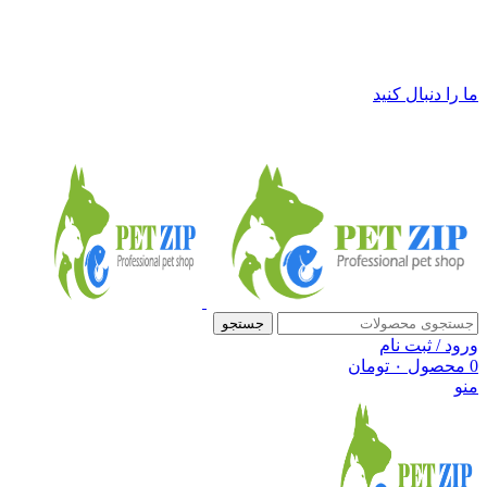
فروشگاه لوازم حیوانات خانگی پت زیپ
ما را دنبال کنید
جستجو
ورود / ثبت نام
0
محصول
۰
تومان
منو