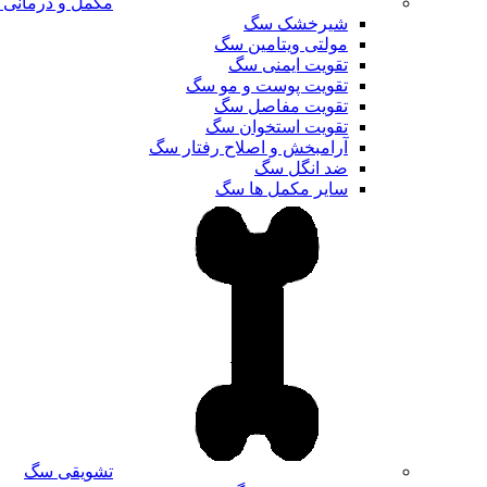
مکمل و درمانی
شیرخشک سگ
مولتی ویتامین سگ
تقویت ایمنی سگ
تقویت پوست و مو سگ
تقویت مفاصل سگ
تقویت استخوان سگ
آرامبخش و اصلاح رفتار سگ
ضد انگل سگ
سایر مکمل ها سگ
تشویقی سگ