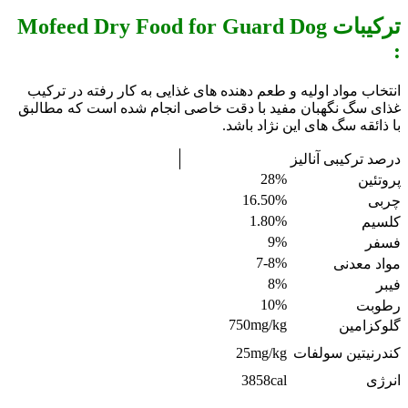
ترکیبات Mofeed Dry Food for Guard Dog
:
انتخاب مواد اولیه و طعم دهنده های غذایی به کار رفته در ترکیب
غذای سگ نگهبان مفید با دقت خاصی انجام شده است که مطالبق
با ذائقه سگ های این نژاد باشد.
درصد ترکیبی آنالیز
28%
پروتئین
16.50%
چربی
1.80%
کلسیم
9%
فسفر
7-8%
مواد معدنی
8%
فیبر
10%
رطوبت
750mg/kg
گلوکزامین
کندرنیتین سولفات
25mg/kg
انرژی
3858cal