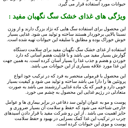
حیوانات مورد استفاده قرار می گیرد.
ویژگی های
غذای خشک سگ نگهبان مفید
:
این محصول برای استفاده سگ هایی که نژاد بزرگ دارند و از وزن
نسبتا بالایی برخوردار هستند ساخته و تولید می شود. غذایی بسیار
خوش خوراک بوده و مطابق با سلیقه این حیوانات تهیه شده است.
استفاده از غذای خشک سگ نگهبان مفید برای سلامت دستگاه
گوارش بسیار مفید می باشد و با قابلیت هضم آسانی که دارد
خوردن و هضم و جذب غذا را بسیار آسان کرده است. به همین جهت
این غذا مورد علاقه بسیاری از این حیوانات می باشد.
این محصول با فرمولی منحصر به فرد که در ترکیب خود انواع
پروتئین ها را دارا می باشد ساخته و تولید می شود و کیفیت بسیار
خوبی دارد و فیبر که یک ماده غذایی ارزشمند می باشد به صورت
متعادلی در رژیم غذایی این محصول به چشم می خورد.
پوست و مو به عنوان اولین سد دفاعی در برابر بیماری ها و عوامل
خارجی شناخته می شود که حفظ و سلامت آن بسیار ضروری و
حایز اهمیت می باشد . از این رو شرکت مفید با قرار دادن اسیدهای
چرب در ترکیب این غذا کمک بسزایی در بهبود و حفظ سلامت
پوست و موی این حیوانات کرده است.