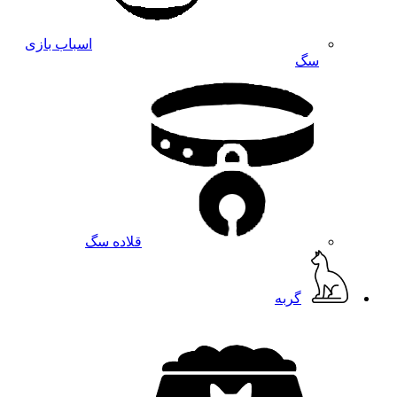
اسباب بازی
سگ
قلاده سگ
گربه