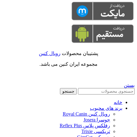
پشتیبان محصولات
رویال کنین
مجموعه ایران کنین می باشد.
بستن
جستجو
خانه
برند های محبوب
رویال کنین Royal Canin
جوسرا Josera
رفلکس پلاس Reflex Plus
تریکسی Trixie