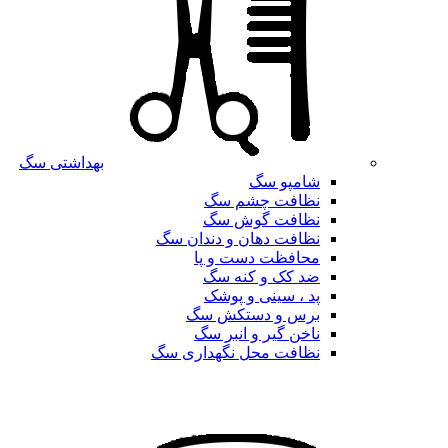
بهداشتی سگ
شامپو سگ
نظافت چشم سگ
نظافت گوش سگ
نظافت دهان و دندان سگ
محافظت دست و پا
ضد کک و کنه سگ
پد ، سینی و پوشک
برس و دستکش سگ
ناخن گیر و انبر سگ
نظافت محل نگهداری سگ