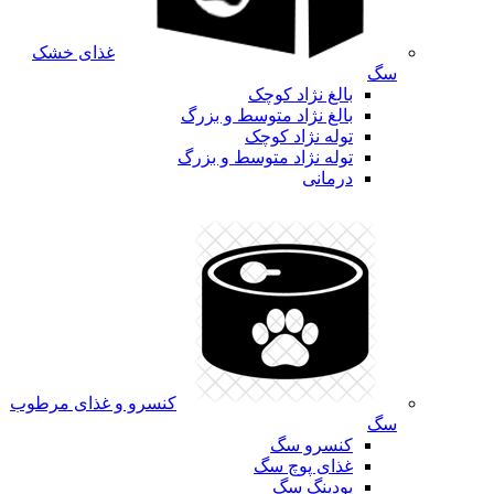
غذای خشک
سگ
بالغ نژاد کوچک
بالغ نژاد متوسط و بزرگ
توله نژاد کوچک
توله نژاد متوسط و بزرگ
درمانی
کنسرو و غذای مرطوب
سگ
کنسرو سگ
غذای پوچ سگ
پودینگ سگ