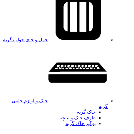
حمل و جای خواب گربه
خاک و لوازم جانبی
گربه
خاک گربه
ظرف خاک و بیلچه
بوگیر خاک گربه