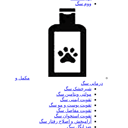
ووم سگ
مکمل و
درمانی سگ
شیرخشک سگ
مولتی ویتامین سگ
تقویت ایمنی سگ
تقویت پوست و مو سگ
تقویت مفاصل سگ
تقویت استخوان سگ
آرامبخش و اصلاح رفتار سگ
ضد انگل سگ