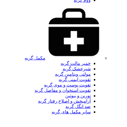
ووم گربه
مکمل گربه
خمیر مالت گربه
شیرخشک گربه
مولتی ویتامین گربه
تقویت ایمنی گربه
تقویت پوست و موی گربه
تقویت استخوان و مفاصل گربه
تورین و بیوتین
آرامبخش و اصلاح رفتار گربه
ضد انگل گربه
سایر مکمل های گربه