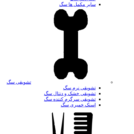
سایر مکمل ها سگ
تشویقی سگ
تشویقی نرم سگ
تشویقی خشک و دنتال سگ
تشویقی سرگرم کننده سگ
اسنک خمیری سگ