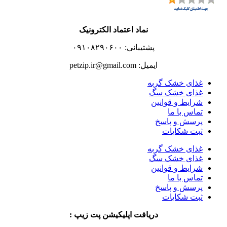
نماد اعتماد الکترونیک
پشتیبانی: ۰۹۱۰۸۲۹۰۶۰۰
ایمیل: petzip.ir@gmail.com
غذای خشک گربه
غذای خشک سگ
شرایط و قوانین
تماس با ما
پرسش و پاسخ
ثبت شکایات
غذای خشک گربه
غذای خشک سگ
شرایط و قوانین
تماس با ما
پرسش و پاسخ
ثبت شکایات
دریافت اپلیکیشن پت زیپ :