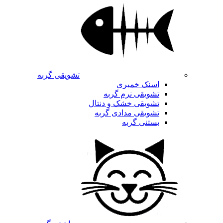
تشویقی گربه
اسنک خمیری
تشویقی نرم گربه
تشویقی خشک و دنتال
تشویقی مدادی گربه
بستنی گربه