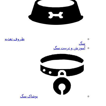
ظروف تغذیه
سگ
آموزش و تربیت سگ
پوشاک سگ