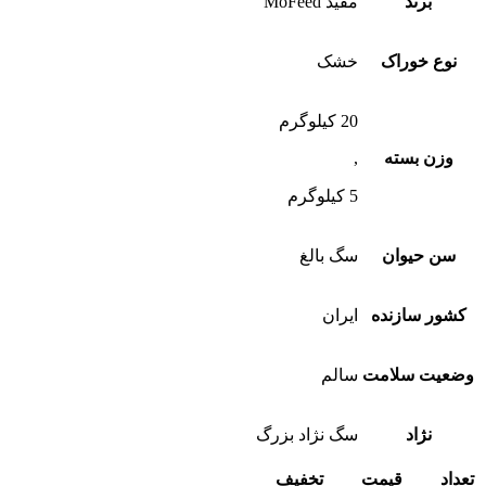
برند
مفید MoFeed
نوع خوراک
خشک
20 کیلوگرم
وزن بسته
,
5 کیلوگرم
سن حیوان
سگ بالغ
کشور سازنده
ایران
وضعیت سلامت
سالم
نژاد
سگ نژاد بزرگ
تعداد
قیمت
تخفیف