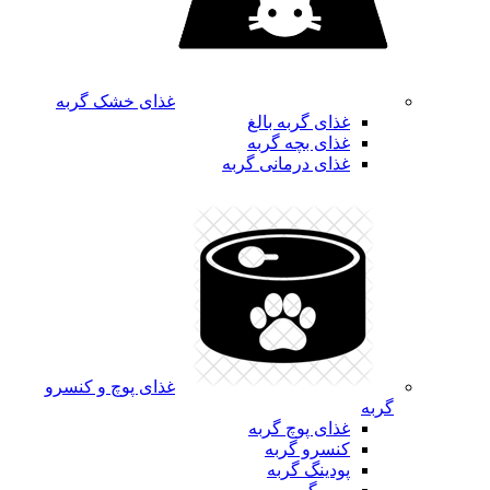
غذای خشک گربه
غذای گربه بالغ
غذای بچه گربه
غذای درمانی گربه
غذای پوچ و کنسرو
گربه
غذای پوچ گربه
کنسرو گربه
پودینگ گربه