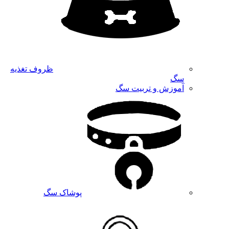
ظروف تغذیه
سگ
آموزش و تربیت سگ
پوشاک سگ