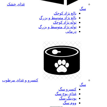
غذای خشک
سگ
بالغ نژاد کوچک
بالغ نژاد متوسط و بزرگ
توله نژاد کوچک
توله نژاد متوسط و بزرگ
درمانی
کنسرو و غذای مرطوب
سگ
کنسرو سگ
غذای پوچ سگ
پودینگ سگ
ووم سگ