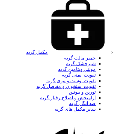
مکمل گربه
خمیر مالت گربه
شیرخشک گربه
مولتی ویتامین گربه
تقویت ایمنی گربه
تقویت پوست و موی گربه
تقویت استخوان و مفاصل گربه
تورین و بیوتین
آرامبخش و اصلاح رفتار گربه
ضد انگل گربه
سایر مکمل های گربه