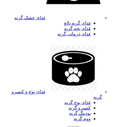
غذای خشک گربه
غذای گربه بالغ
غذای بچه گربه
غذای درمانی گربه
غذای پوچ و کنسرو
گربه
غذای پوچ گربه
کنسرو گربه
پودینگ گربه
ووم گربه