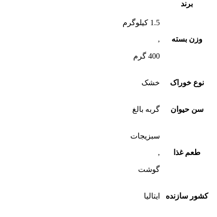
برند
1.5 کیلوگرم
وزن بسته
,
400 گرم
نوع خوراک
خشک
سن حیوان
گربه بالغ
سبزیجات
طعم غذا
,
گوشت
کشور سازنده
ایتالیا