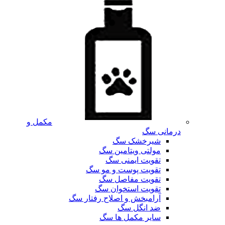
مکمل و
درمانی سگ
شیرخشک سگ
مولتی ویتامین سگ
تقویت ایمنی سگ
تقویت پوست و مو سگ
تقویت مفاصل سگ
تقویت استخوان سگ
آرامبخش و اصلاح رفتار سگ
ضد انگل سگ
سایر مکمل ها سگ