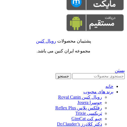
پشتیبان محصولات
رویال کنین
مجموعه ایران کنین می باشد.
بستن
جستجو
خانه
برند های محبوب
رویال کنین Royal Canin
جوسرا Josera
رفلکس پلاس Reflex Plus
تریکسی Trixie
جیم کت GimCat
دکتر کلادرز Dr.Clauder’s