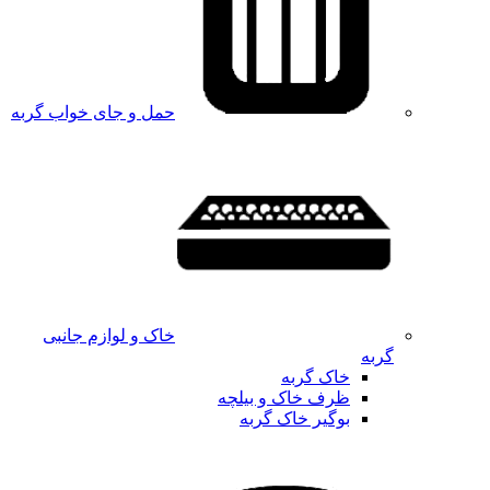
حمل و جای خواب گربه
خاک و لوازم جانبی
گربه
خاک گربه
ظرف خاک و بیلچه
بوگیر خاک گربه