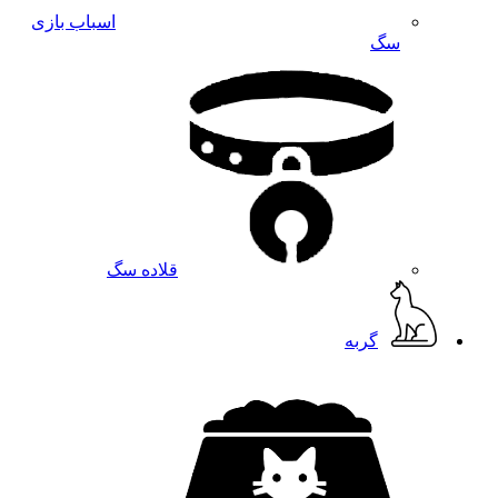
اسباب بازی
سگ
قلاده سگ
گربه