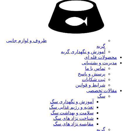
ظروف و لوازم جانبی
گربه
آموزش و نگهداری گربه
محصولات فله ای
مدیریت و پشتیبانی
تماس با ما
پرسش و پاسخ
ثبت شکایات
شرایط و قوانین
مقالات تخصصی
سگ
آموزش و نگهداری سگ
تغذیه و رژیم غذایی سگ
سلامت و بهداشت سگ
شناخت نژاد های سگ
مقایسه نژاد های سگ
گربه