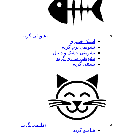
تشویقی گربه
اسنک خمیری
تشویقی نرم گربه
تشویقی خشک و دنتال
تشویقی مدادی گربه
بستنی گربه
بهداشتی گربه
شامپو گربه