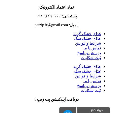
نماد اعتماد الکترونیک
پشتیبانی: ۰۹۱۰۸۲۹۰۶۰۰
ایمیل: petzip.ir@gmail.com
غذای خشک گربه
غذای خشک سگ
شرایط و قوانین
تماس با ما
پرسش و پاسخ
ثبت شکایات
غذای خشک گربه
غذای خشک سگ
شرایط و قوانین
تماس با ما
پرسش و پاسخ
ثبت شکایات
دریافت اپلیکیشن پت زیپ :