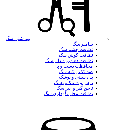
بهداشتی سگ
شامپو سگ
نظافت چشم سگ
نظافت گوش سگ
نظافت دهان و دندان سگ
محافظت دست و پا
ضد کک و کنه سگ
پد ، سینی و پوشک
برس و دستکش سگ
ناخن گیر و انبر سگ
نظافت محل نگهداری سگ