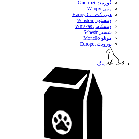
گورمت Gourmet
ونپی Wanpy
هپی کت Happy Cat
وینستون Winston
ویسکاس Whiskas
شسیر Schesir
مونلو Monello
یوروپت Europet
سگ