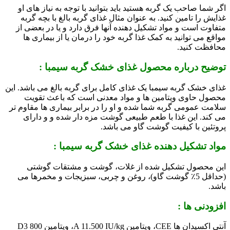
اگر شما صاحب یک گربه هستید باید بتوانید با توجه به نیاز های او
غذایش را تامین کنید. به عنوان مثال غذای گربه بالغ با بچه گربه
متفاوت است و مواد تشکیل دهنده آنها فرق دارد و یا در بعضی از
مواقع می توانید به کمک غذا گربه خود را درمان یا از بیماری ها
محافظت کنید.
توضیح درباره محصول غذای خشک گربه سیمبا :
غذای خشک گربه سیمبا یک غذای کامل برای گربه بالغ می باشد. این
محصول حاوی ویتامین ها و مواد معدنی است که باعث تقویت
سلامت عمومی گربه شما شده و او را در برابر بیماری ها مقاوم تر
می کند. این غذا با طعم طبیعی گوشت مزه دار شده و و دارای
پروتئین با کیفیت گوشت گاو می باشد.
مواد تشکیل دهنده
غذای خشک گربه سیمبا
:
این محصول تشکیل شده از غلات، گوشت و مشتقات گوشتی
(حداقل 5٪ گوشت گاو)، روغن و چربی، سبزیجات و مخمرها می
باشد.
افزودنی ها :
آنتی اکسیدان ها CEE،
ویتامین A 11.500 IU/kg، ویتامین D3 800