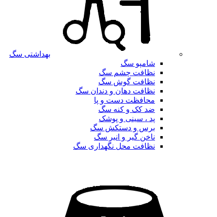
بهداشتی سگ
شامپو سگ
نظافت چشم سگ
نظافت گوش سگ
نظافت دهان و دندان سگ
محافظت دست و پا
ضد کک و کنه سگ
پد ، سینی و پوشک
برس و دستکش سگ
ناخن گیر و انبر سگ
نظافت محل نگهداری سگ