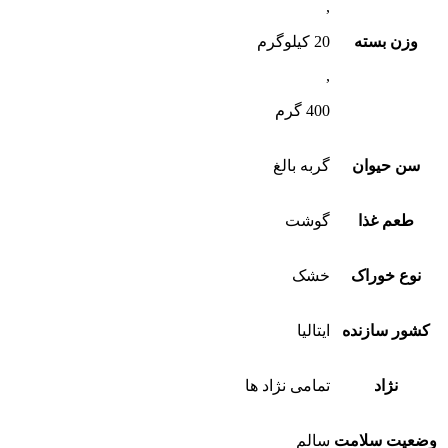
,
وزن بسته
20 کیلوگرم
,
400 گرم
سن حیوان
گربه بالغ
طعم غذا
گوشت
نوع خوراک
خشک
کشور سازنده
ایتالیا
نژاد
تمامی نژاد ها
وضعیت سلامت
سالم