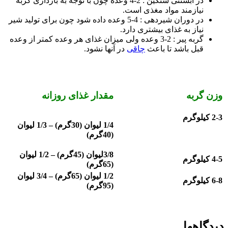
در آبستنی‌ سنگین‌ : 2-4 وعده‌ چون با توجه به بارداری گربه
نیازمند مواد مغذی است.
در دوران‌ شیردهی‌ : 4-5 وعده‌ داده شود چون برای تولید شیر
نیاز به غذای بیشتری دارد.
گربه‌ پیر : 2-3 وعده‌ ولی‌ میزان‌ غذای‌ هر وعده‌ کمتر از وعده
قبل باشد تا باعث
چاقی
در آنها نشود.
وزن گربه
مقدار غذای روزانه
2-3 کیلوگرم
1/4 لیوان (30گرم) – 1/3 لیوان
(40گرم)
3/8
لیوان (45گرم) – 1/2 لیوان
4-5 کیلوگرم
(65گرم
)
1/2
لیوان (65گرم) – 3/4 لیوان
6-8 کیلوگرم
(95گرم
)
دیدگاهها