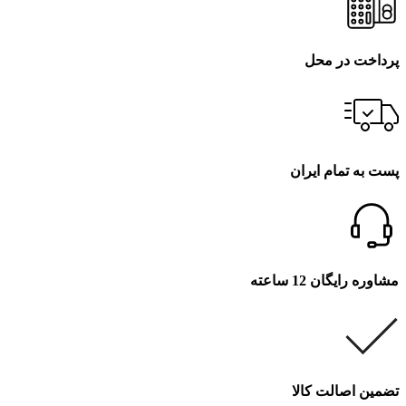
پرداخت در محل
پست به تمام ایران
مشاوره رایگان 12 ساعته
تضمین اصالت کالا