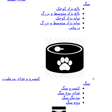
سگ
بالغ نژاد کوچک
بالغ نژاد متوسط و بزرگ
توله نژاد کوچک
توله نژاد متوسط و بزرگ
درمانی
کنسرو و غذای مرطوب
سگ
کنسرو سگ
غذای پوچ سگ
پودینگ سگ
ووم سگ