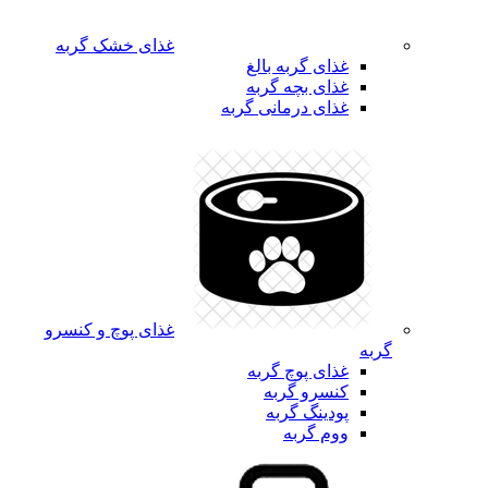
غذای خشک گربه
غذای گربه بالغ
غذای بچه گربه
غذای درمانی گربه
غذای پوچ و کنسرو
گربه
غذای پوچ گربه
کنسرو گربه
پودینگ گربه
ووم گربه