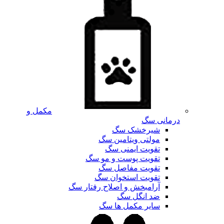
مکمل و
درمانی سگ
شیرخشک سگ
مولتی ویتامین سگ
تقویت ایمنی سگ
تقویت پوست و مو سگ
تقویت مفاصل سگ
تقویت استخوان سگ
آرامبخش و اصلاح رفتار سگ
ضد انگل سگ
سایر مکمل ها سگ