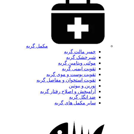
مکمل گربه
خمیر مالت گربه
شیرخشک گربه
مولتی ویتامین گربه
تقویت ایمنی گربه
تقویت پوست و موی گربه
تقویت استخوان و مفاصل گربه
تورین و بیوتین
آرامبخش و اصلاح رفتار گربه
ضد انگل گربه
سایر مکمل های گربه