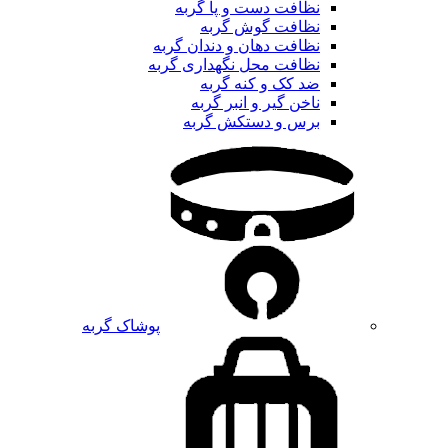
نظافت دست و پا گربه
نظافت گوش گربه
نظافت دهان و دندان گربه
نظافت محل نگهداری گربه
ضد کک و کنه گربه
ناخن گیر و انبر گربه
برس و دستکش گربه
پوشاک گربه