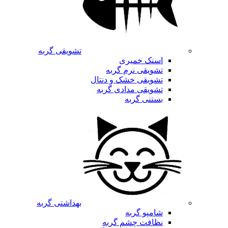
تشویقی گربه
اسنک خمیری
تشویقی نرم گربه
تشویقی خشک و دنتال
تشویقی مدادی گربه
بستنی گربه
بهداشتی گربه
شامپو گربه
نظافت چشم گربه