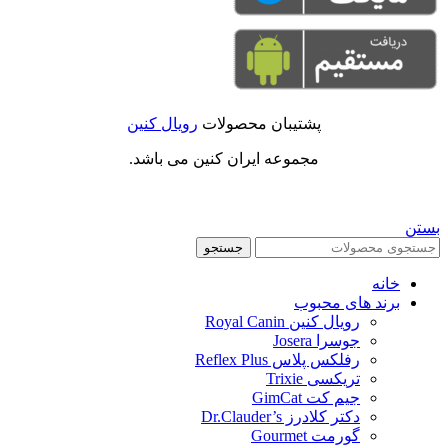
پشتیبان محصولات
رویال کنین
مجموعه ایران کنین می باشد.
بستن
جستجو
خانه
برند های محبوب
رویال کنین Royal Canin
جوسرا Josera
رفلکس پلاس Reflex Plus
تریکسی Trixie
جیم کت GimCat
دکتر کلادرز Dr.Clauder’s
گورمت Gourmet