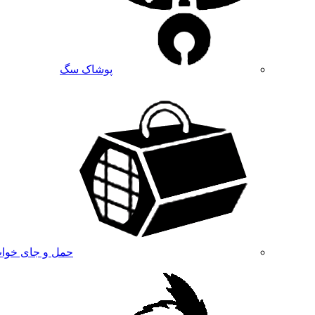
پوشاک سگ
حمل و جای خوا