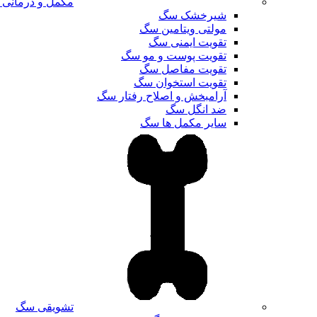
مکمل و درمانی
شیرخشک سگ
مولتی ویتامین سگ
تقویت ایمنی سگ
تقویت پوست و مو سگ
تقویت مفاصل سگ
تقویت استخوان سگ
آرامبخش و اصلاح رفتار سگ
ضد انگل سگ
سایر مکمل ها سگ
تشویقی سگ