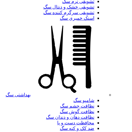
تشویقی نرم سگ
تشویقی خشک و دنتال سگ
تشویقی سرگرم کننده سگ
اسنک خمیری سگ
بهداشتی سگ
شامپو سگ
نظافت چشم سگ
نظافت گوش سگ
نظافت دهان و دندان سگ
محافظت دست و پا
ضد کک و کنه سگ