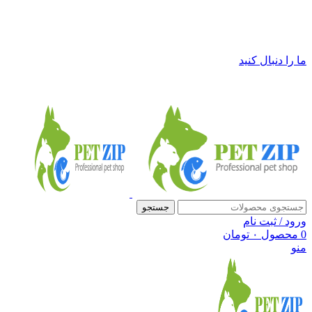
فروشگاه لوازم حیوانات خانگی پت زیپ
ما را دنبال کنید
جستجو
ورود / ثبت نام
0
محصول
۰
تومان
منو