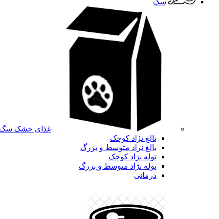
سگ
غذای خشک سگ
بالغ نژاد کوچک
بالغ نژاد متوسط و بزرگ
توله نژاد کوچک
توله نژاد متوسط و بزرگ
درمانی