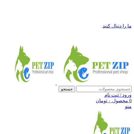
فروشگاه لوازم حیوانات خانگی پت زیپ
ما را دنبال کنید
جستجو
ورود / ثبت نام
0
محصول
۰
تومان
منو