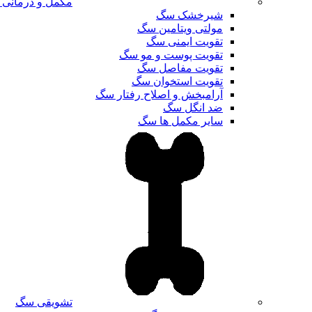
مکمل و درمانی
شیرخشک سگ
مولتی ویتامین سگ
تقویت ایمنی سگ
تقویت پوست و مو سگ
تقویت مفاصل سگ
تقویت استخوان سگ
آرامبخش و اصلاح رفتار سگ
ضد انگل سگ
سایر مکمل ها سگ
تشویقی سگ