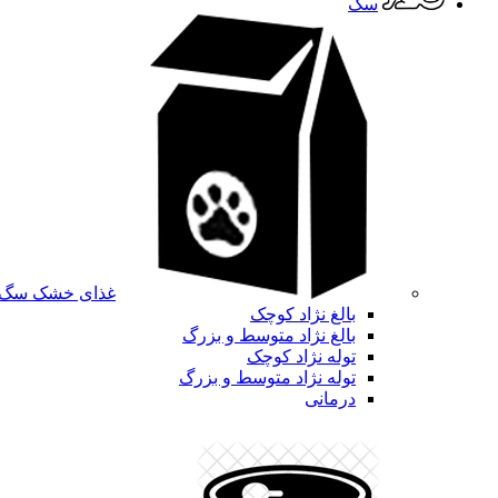
سگ
غذای خشک سگ
بالغ نژاد کوچک
بالغ نژاد متوسط و بزرگ
توله نژاد کوچک
توله نژاد متوسط و بزرگ
درمانی