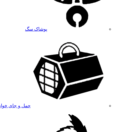
پوشاک سگ
حمل و جای خوا