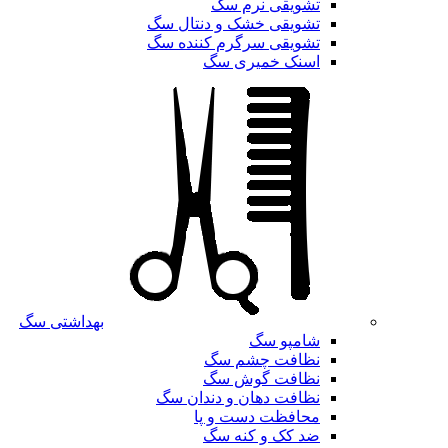
تشویقی نرم سگ
تشویقی خشک و دنتال سگ
تشویقی سرگرم کننده سگ
اسنک خمیری سگ
بهداشتی سگ
شامپو سگ
نظافت چشم سگ
نظافت گوش سگ
نظافت دهان و دندان سگ
محافظت دست و پا
ضد کک و کنه سگ