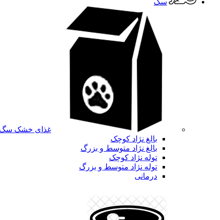
سگ
غذای خشک سگ
بالغ نژاد کوچک
بالغ نژاد متوسط و بزرگ
توله نژاد کوچک
توله نژاد متوسط و بزرگ
درمانی