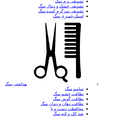
تشویقی نرم سگ
تشویقی خشک و دنتال سگ
تشویقی سرگرم کننده سگ
اسنک خمیری سگ
بهداشتی سگ
شامپو سگ
نظافت چشم سگ
نظافت گوش سگ
نظافت دهان و دندان سگ
محافظت دست و پا
ضد کک و کنه سگ