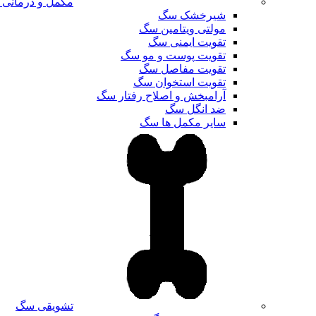
مکمل و درمانی
شیرخشک سگ
مولتی ویتامین سگ
تقویت ایمنی سگ
تقویت پوست و مو سگ
تقویت مفاصل سگ
تقویت استخوان سگ
آرامبخش و اصلاح رفتار سگ
ضد انگل سگ
سایر مکمل ها سگ
تشویقی سگ