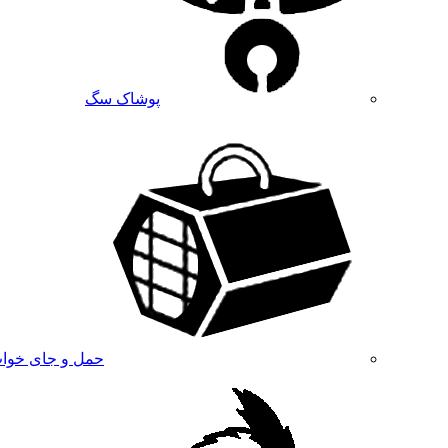
پوشاک سگ
حمل و جای خوا