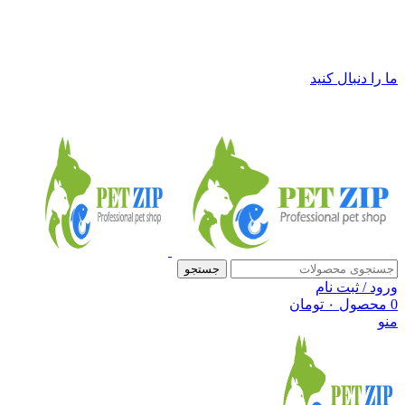
فروشگاه لوازم حیوانات خانگی پت زیپ
ما را دنبال کنید
جستجو
ورود / ثبت نام
0
محصول
۰
تومان
منو