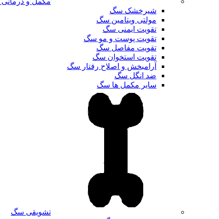
مکمل و درمانی
شیرخشک سگ
مولتی ویتامین سگ
تقویت ایمنی سگ
تقویت پوست و مو سگ
تقویت مفاصل سگ
تقویت استخوان سگ
آرامبخش و اصلاح رفتار سگ
ضد انگل سگ
سایر مکمل ها سگ
تشویقی سگ