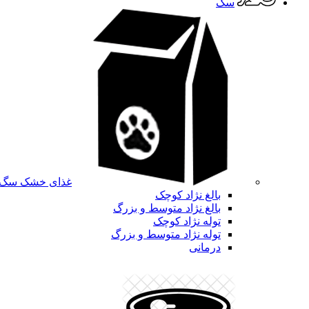
سگ
غذای خشک سگ
بالغ نژاد کوچک
بالغ نژاد متوسط و بزرگ
توله نژاد کوچک
توله نژاد متوسط و بزرگ
درمانی