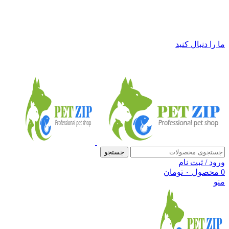
فروشگاه لوازم حیوانات خانگی پت زیپ
ما را دنبال کنید
جستجو
ورود / ثبت نام
0
محصول
۰
تومان
منو