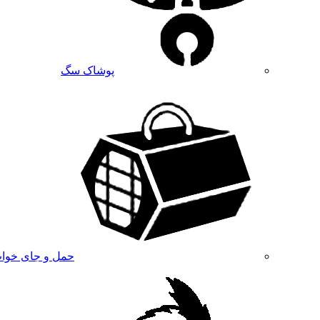
پوشاک سگ
حمل و جای خوا