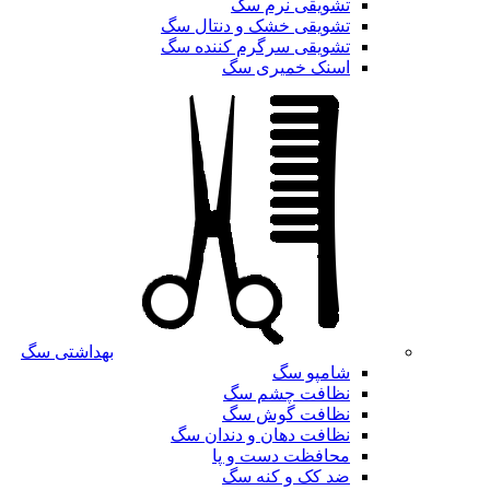
تشویقی نرم سگ
تشویقی خشک و دنتال سگ
تشویقی سرگرم کننده سگ
اسنک خمیری سگ
بهداشتی سگ
شامپو سگ
نظافت چشم سگ
نظافت گوش سگ
نظافت دهان و دندان سگ
محافظت دست و پا
ضد کک و کنه سگ