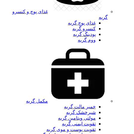
غذای پوچ و کنسرو
گربه
غذای پوچ گربه
کنسرو گربه
پودینگ گربه
ووم گربه
مکمل گربه
خمیر مالت گربه
شیرخشک گربه
مولتی ویتامین گربه
تقویت ایمنی گربه
تقویت پوست و موی گربه