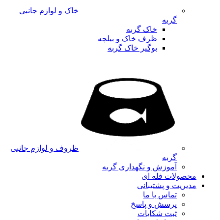
خاک و لوازم جانبی
گربه
خاک گربه
ظرف خاک و بیلچه
بوگیر خاک گربه
ظروف و لوازم جانبی
گربه
آموزش و نگهداری گربه
محصولات فله ای
مدیریت و پشتیبانی
تماس با ما
پرسش و پاسخ
ثبت شکایات