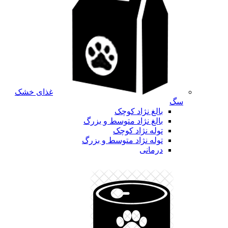
غذای خشک
سگ
بالغ نژاد کوچک
بالغ نژاد متوسط و بزرگ
توله نژاد کوچک
توله نژاد متوسط و بزرگ
درمانی