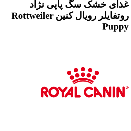
غذای خشک سگ پاپی نژاد
روتفایلر رویال کنین Rottweiler
Puppy