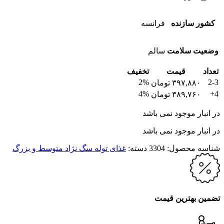
کشور سازنده
فرانسه
وضعیت سلامت
سالم
تعداد
قیمت
تخفیف
2%
2-3
۳۹۷,۸۸۰
تومان
4%
4+
۳۸۹,۷۶۰
تومان
در انبار موجود نمی باشد
در انبار موجود نمی باشد
شناسه محصول:
3304
دسته:
غذای توله سگ نژاد متوسط و بزرگ
تضمین بهترین قیمت