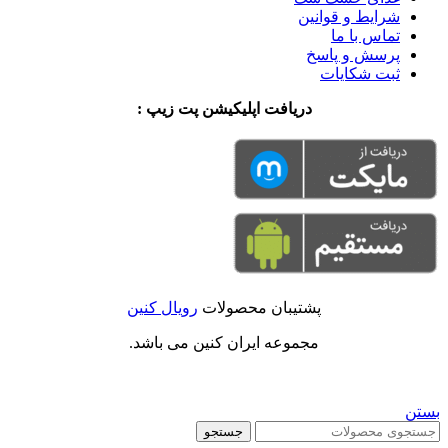
شرایط و قوانین
تماس با ما
پرسش و پاسخ
ثبت شکایات
دریافت اپلیکیشن پت زیپ :
پشتیبان محصولات
رویال کنین
مجموعه ایران کنین می باشد.
بستن
جستجو