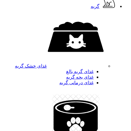
گربه
غذای خشک گربه
غذای گربه بالغ
غذای بچه گربه
غذای درمانی گربه