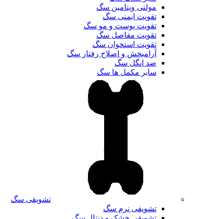
مولتی ویتامین سگ
تقویت ایمنی سگ
تقویت پوست و مو سگ
تقویت مفاصل سگ
تقویت استخوان سگ
آرامبخش و اصلاح رفتار سگ
ضد انگل سگ
سایر مکمل ها سگ
تشویقی سگ
تشویقی نرم سگ
تشویقی خشک و دنتال سگ