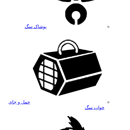
پوشاک سگ
حمل و جای
خواب سگ