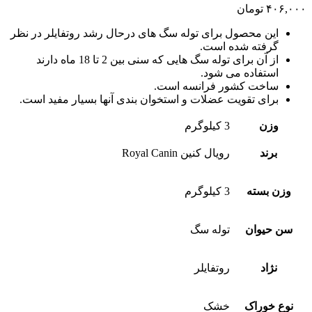
۴۰۶,۰۰۰
تومان
این محصول برای توله سگ های درحال رشد روتفایلر در نظر
گرفته شده است.
از آن برای توله سگ هایی که سنی بین 2 تا 18 ماه دارند
استفاده می شود.
ساخت کشور فرانسه است.
برای تقویت عضلات و استخوان بندی آنها بسیار مفید است.
وزن
3 کیلوگرم
برند
رویال کنین Royal Canin
وزن بسته
3 کیلوگرم
سن حیوان
توله سگ
نژاد
روتفایلر
نوع خوراک
خشک