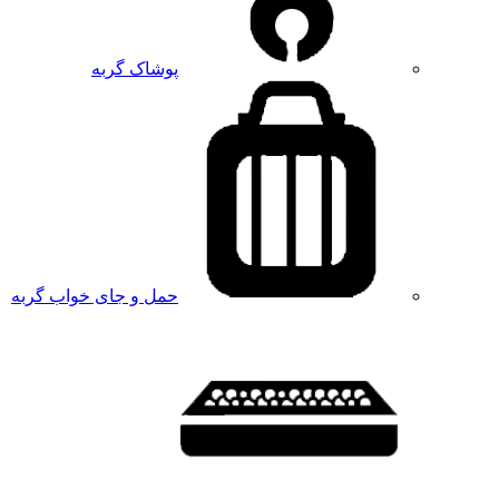
پوشاک گربه
حمل و جای خواب گربه