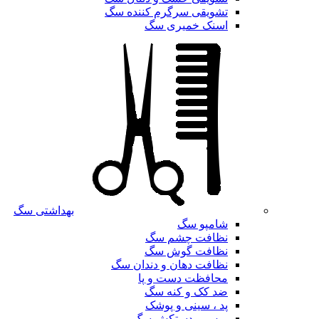
تشویقی سرگرم کننده سگ
اسنک خمیری سگ
بهداشتی سگ
شامپو سگ
نظافت چشم سگ
نظافت گوش سگ
نظافت دهان و دندان سگ
محافظت دست و پا
ضد کک و کنه سگ
پد ، سینی و پوشک
برس و دستکش سگ