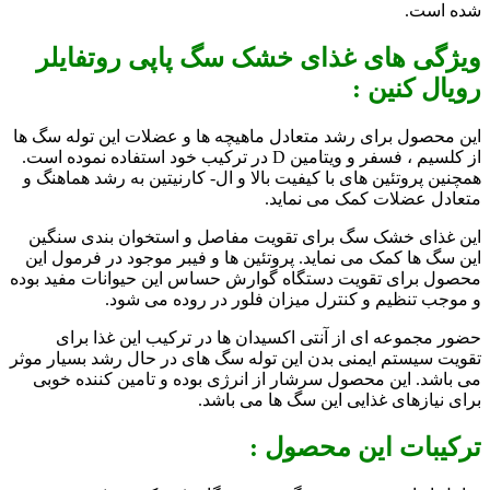
شده است.
ویژگی های
غذای خشک سگ پاپی روتفایلر
رویال کنین :
این محصول برای رشد متعادل ماهیچه ها و عضلات این توله سگ ها
از کلسیم ، فسفر و ویتامین D در ترکیب خود استفاده نموده است.
همچنین پروتئین های با کیفیت بالا و ال- کارنیتین به رشد هماهنگ و
متعادل عضلات کمک می نماید.
این غذای خشک سگ برای تقویت مفاصل و استخوان بندی سنگین
این سگ ها کمک می نماید. پروتئین ها و فیبر موجود در فرمول این
محصول برای تقویت دستگاه گوارش حساس این حیوانات مفید بوده
و موجب تنظیم و کنترل میزان فلور در روده می شود.
حضور مجموعه ای از آنتی اکسیدان ها در ترکیب این غذا برای
تقویت سیستم ایمنی بدن این توله سگ های در حال رشد بسیار موثر
می باشد. این محصول سرشار از انرژی بوده و تامین کننده خوبی
برای نیازهای غذایی این سگ ها می باشد.
ترکیبات این محصول :