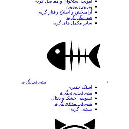
تقویت استخوان و مفاصل گربه
تورین و بیوتین
آرامبخش و اصلاح رفتار گربه
ضد انگل گربه
سایر مکمل های گربه
تشویقی گربه
اسنک خمیری
تشویقی نرم گربه
تشویقی خشک و دنتال
تشویقی مدادی گربه
بستنی گربه