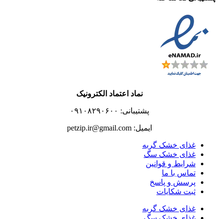
نماد اعتماد الکترونیک
پشتیبانی: ۰۹۱۰۸۲۹۰۶۰۰
ایمیل: petzip.ir@gmail.com
غذای خشک گربه
غذای خشک سگ
شرایط و قوانین
تماس با ما
پرسش و پاسخ
ثبت شکایات
غذای خشک گربه
غذای خشک سگ