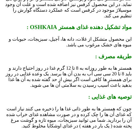
نماید. در این محصول کرفس نیز اضافه شده است و علت آن وجود
موسیلاژ موجود در کرفس است که عملکرد دستگاه گوارش را
تنظیم می کند.
مواد تشکیل دهنده غذای همستر OSHKAIA :
این محصول متشکل از غلات، دانه ها، آجیل، سبزیجات، حبوبات و
میوه های خشک مرغوب می باشد.
طریقه مصرف :
همستر ها به طور روزانه به 8 تا 12 گرم غذا در روز احتیاج دارند و
باید 8 تا 20 سی سی آب به بدن آن ها برسد. یک وعده غذایی در روز
برای همستر ها کافی است اگر بیش از حد گفته شده به آن ها غذا
بدهید باعث آسیب رسیدن به سلامتی آن ها می شوید.
توصیه های غذایی :
چون که همستر ها به طور ذاتی غذا ها را ذخیره می کنند نیاز است
که غذای آن ها را چک کرده و در صورت مشاهده غذای خراب شده
آن را بردارید. شما می توانید سبزیجات، میوه تازه و گوشت مرغ
پخته شده ( یک بار در هفته ) در غذای اوشکایا مخلوط کنید.