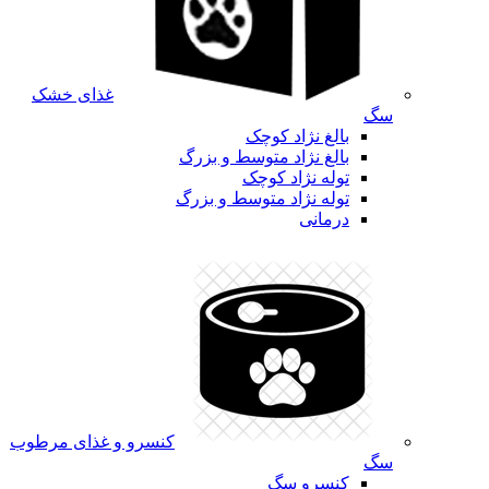
غذای خشک
سگ
بالغ نژاد کوچک
بالغ نژاد متوسط و بزرگ
توله نژاد کوچک
توله نژاد متوسط و بزرگ
درمانی
کنسرو و غذای مرطوب
سگ
کنسرو سگ