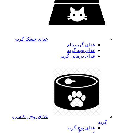
غذای خشک گربه
غذای گربه بالغ
غذای بچه گربه
غذای درمانی گربه
غذای پوچ و کنسرو
گربه
غذای پوچ گربه