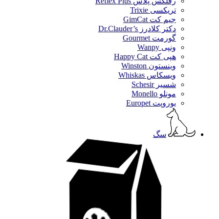
رفلکس پلاس Reflex Plus
تریکسی Trixie
جیم کت GimCat
دکتر کلادرز Dr.Clauder’s
گورمت Gourmet
ونپی Wanpy
هپی کت Happy Cat
وینستون Winston
ویسکاس Whiskas
شسیر Schesir
مونلو Monello
یوروپت Europet
سگ