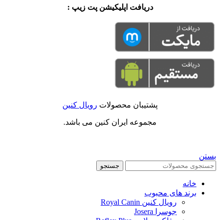
دریافت اپلیکیشن پت زیپ :
پشتیبان محصولات
رویال کنین
مجموعه ایران کنین می باشد.
بستن
جستجو
خانه
برند های محبوب
رویال کنین Royal Canin
جوسرا Josera