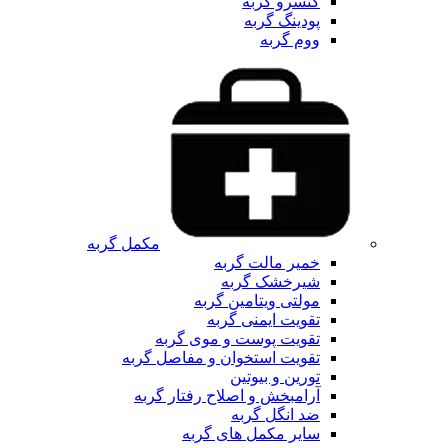
کنسرو گربه
پودینگ گربه
ووم گربه
مکمل گربه
خمیر مالت گربه
شیرخشک گربه
مولتی ویتامین گربه
تقویت ایمنی گربه
تقویت پوست و موی گربه
تقویت استخوان و مفاصل گربه
تورین و بیوتین
آرامبخش و اصلاح رفتار گربه
ضد انگل گربه
سایر مکمل های گربه