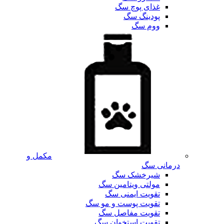
غذای پوچ سگ
پودینگ سگ
ووم سگ
مکمل و
درمانی سگ
شیرخشک سگ
مولتی ویتامین سگ
تقویت ایمنی سگ
تقویت پوست و مو سگ
تقویت مفاصل سگ
تقویت استخوان سگ