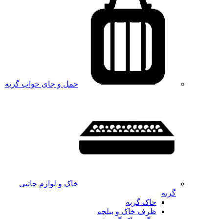
حمل و جای خواب گربه
خاک و لوازم جانبی
گربه
خاک گربه
ظرف خاک و بیلچه