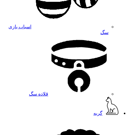
اسباب بازی
سگ
قلاده سگ
گربه