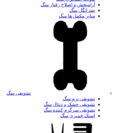
آرامبخش و اصلاح رفتار سگ
ضد انگل سگ
سایر مکمل ها سگ
تشویقی سگ
تشویقی نرم سگ
تشویقی خشک و دنتال سگ
تشویقی سرگرم کننده سگ
اسنک خمیری سگ