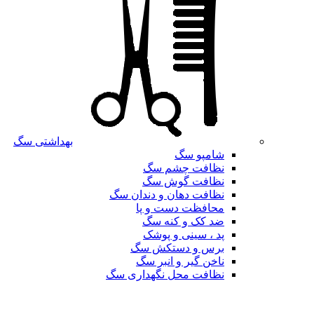
بهداشتی سگ
شامپو سگ
نظافت چشم سگ
نظافت گوش سگ
نظافت دهان و دندان سگ
محافظت دست و پا
ضد کک و کنه سگ
پد ، سینی و پوشک
برس و دستکش سگ
ناخن گیر و انبر سگ
نظافت محل نگهداری سگ