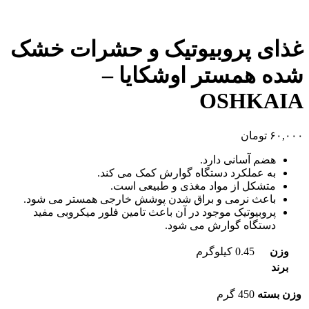
غذای پروبیوتیک و حشرات خشک
شده همستر اوشکایا –
OSHKAIA
۶۰,۰۰۰
تومان
هضم آسانی دارد.
به عملکرد دستگاه گوارش کمک می کند.
متشکل از مواد مغذی و طبیعی است.
باعث نرمی و براق شدن پوشش خارجی همستر می شود.
پروبیوتیک موجود در آن باعث تامین فلور میکروبی مفید
دستگاه گوارش می شود.
وزن
0.45 کیلوگرم
برند
وزن بسته
450 گرم