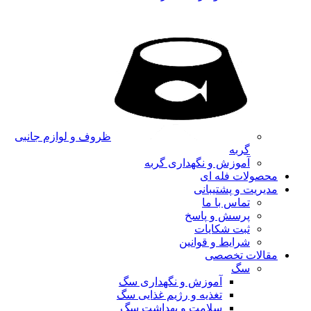
ظروف و لوازم جانبی
گربه
آموزش و نگهداری گربه
محصولات فله ای
مدیریت و پشتیبانی
تماس با ما
پرسش و پاسخ
ثبت شکایات
شرایط و قوانین
مقالات تخصصی
سگ
آموزش و نگهداری سگ
تغذیه و رژیم غذایی سگ
سلامت و بهداشت سگ