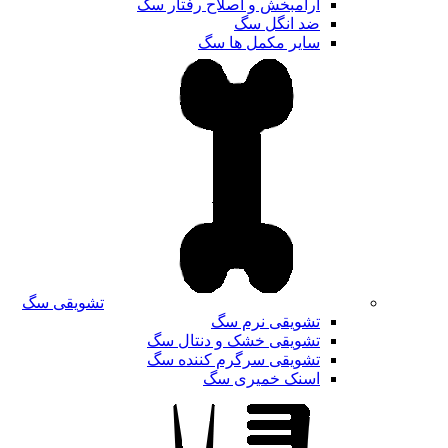
آرامبخش و اصلاح رفتار سگ
ضد انگل سگ
سایر مکمل ها سگ
تشویقی سگ
تشویقی نرم سگ
تشویقی خشک و دنتال سگ
تشویقی سرگرم کننده سگ
اسنک خمیری سگ