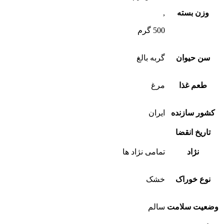
وزن بسته
,
500 گرم
سن حیوان
گربه بالغ
طعم غذا
مرغ
کشور سازنده
ایران
تاریخ انقضا
نژاد
تمامی نژاد ها
نوع خوراک
خشک
وضعیت سلامت
سالم