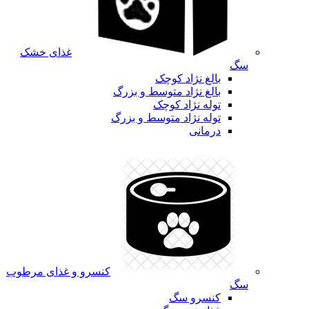
غذای خشک
سگ
بالغ نژاد کوچک
بالغ نژاد متوسط و بزرگ
توله نژاد کوچک
توله نژاد متوسط و بزرگ
درمانی
کنسرو و غذای مرطوب
سگ
کنسرو سگ