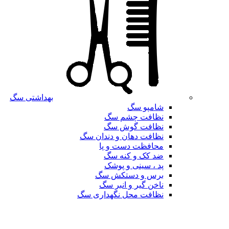
بهداشتی سگ
شامپو سگ
نظافت چشم سگ
نظافت گوش سگ
نظافت دهان و دندان سگ
محافظت دست و پا
ضد کک و کنه سگ
پد ، سینی و پوشک
برس و دستکش سگ
ناخن گیر و انبر سگ
نظافت محل نگهداری سگ