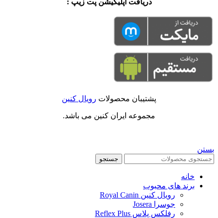
دریافت اپلیکیشن پت زیپ :
پشتیبان محصولات
رویال کنین
مجموعه ایران کنین می باشد.
بستن
جستجو
خانه
برند های محبوب
رویال کنین Royal Canin
جوسرا Josera
رفلکس پلاس Reflex Plus