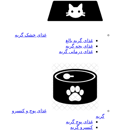
غذای خشک گربه
غذای گربه بالغ
غذای بچه گربه
غذای درمانی گربه
غذای پوچ و کنسرو
گربه
غذای پوچ گربه
کنسرو گربه