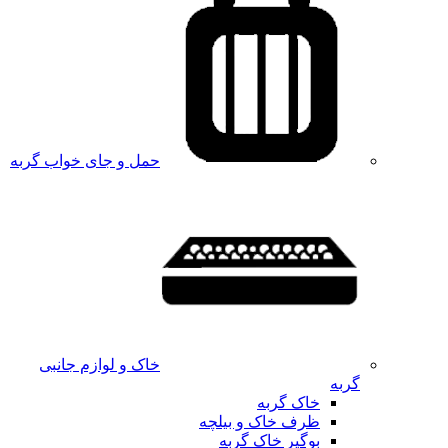
حمل و جای خواب گربه
خاک و لوازم جانبی
گربه
خاک گربه
ظرف خاک و بیلچه
بوگیر خاک گربه