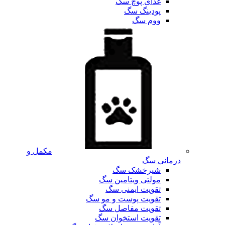
غذای پوچ سگ
پودینگ سگ
ووم سگ
مکمل و
درمانی سگ
شیرخشک سگ
مولتی ویتامین سگ
تقویت ایمنی سگ
تقویت پوست و مو سگ
تقویت مفاصل سگ
تقویت استخوان سگ