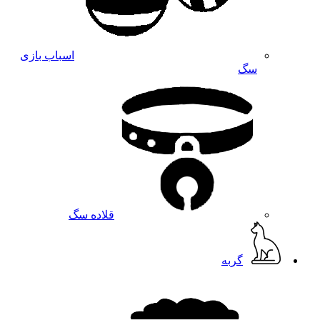
اسباب بازی
سگ
قلاده سگ
گربه