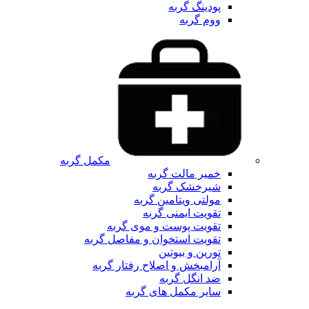
پودینگ گربه
ووم گربه
مکمل گربه
خمیر مالت گربه
شیرخشک گربه
مولتی ویتامین گربه
تقویت ایمنی گربه
تقویت پوست و موی گربه
تقویت استخوان و مفاصل گربه
تورین و بیوتین
آرامبخش و اصلاح رفتار گربه
ضد انگل گربه
سایر مکمل های گربه