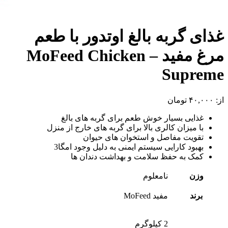
غذای گربه بالغ اوتدور با طعم
مرغ مفید – MoFeed Chicken
Supreme
از:
۴۰,۰۰۰
تومان
غذایی بسیار خوش طعم برای گربه های بالغ
با میزان کالری بالا برای گربه های خارج از منزل
تقویت مفاصل و استخوان های حیوان
بهبود کارایی سیستم ایمنی به دلیل وجود امگا3
کمک به حفظ سلامت و بهداشت دندان ها
وزن
نامعلوم
برند
مفید MoFeed
2 کیلوگرم