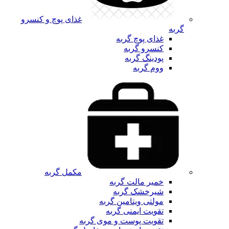
غذای پوچ و کنسرو
گربه
غذای پوچ گربه
کنسرو گربه
پودینگ گربه
ووم گربه
مکمل گربه
خمیر مالت گربه
شیرخشک گربه
مولتی ویتامین گربه
تقویت ایمنی گربه
تقویت پوست و موی گربه