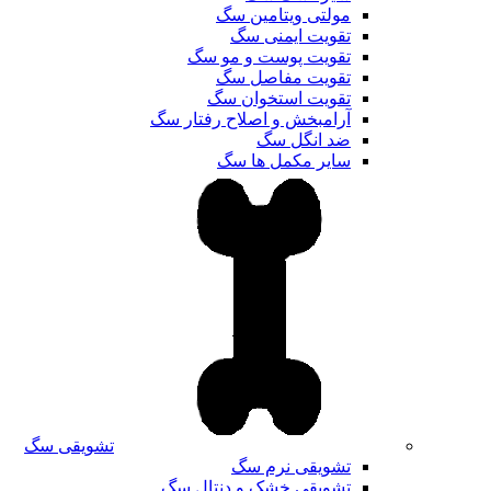
مولتی ویتامین سگ
تقویت ایمنی سگ
تقویت پوست و مو سگ
تقویت مفاصل سگ
تقویت استخوان سگ
آرامبخش و اصلاح رفتار سگ
ضد انگل سگ
سایر مکمل ها سگ
تشویقی سگ
تشویقی نرم سگ
تشویقی خشک و دنتال سگ