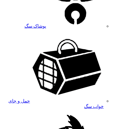
پوشاک سگ
حمل و جای
خواب سگ