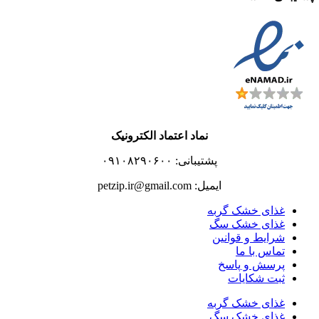
نماد اعتماد الکترونیک
پشتیبانی: ۰۹۱۰۸۲۹۰۶۰۰
ایمیل: petzip.ir@gmail.com
غذای خشک گربه
غذای خشک سگ
شرایط و قوانین
تماس با ما
پرسش و پاسخ
ثبت شکایات
غذای خشک گربه
غذای خشک سگ