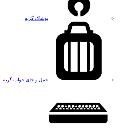
پوشاک گربه
حمل و جای خواب گربه