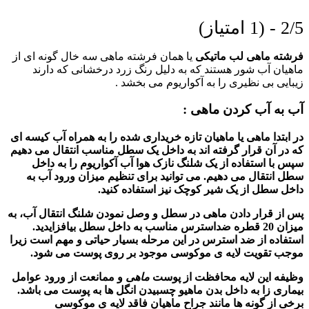
2/5 - (1 امتیاز)
فرشته ماهی لب ماتیکی
یا همان فرشته ماهی سه خال گونه ای از
ماهیان آب شور هستند که به دلیل رنگ زرد درخشانی که دارند
زیبایی بی نظیری را به آکواریوم می بخشد .
آب به آب کردن ماهی :
در ابتدا ماهی یا ماهیان تازه خریداری شده را به همراه آب کیسه ای
که در آن قرار گرفته اند به داخل یک سطل مناسب انتقال می دهیم
سپس با استفاده از یک شلنگ نازک هوا آب آکواریوم را به داخل
سطل انتقال می دهیم. می توانید برای تنظیم میزان ورود آب به
داخل سطل از یک شیر کوچک نیز استفاده کنید.
پس از قرار دادن
ماهی
در سطل و وصل نمودن شلنگ انتقال آب، به
میزان 20 قطره ضداسترس مناسب به داخل سطل بیافزایدید.
استفاده از ضد استرس در این مرحله بسیار حیاتی و مهم است زیرا
موجب تقویت لایه ی موکوسی موجود بر روی پوست می شود.
وظیفه این لایه محافظت از پوست
ماهی
و ممانعت از ورود عوامل
بیماری زا به داخل بدن ماهیو چسبیدن انگل ها به پوست می باشد.
برخی از گونه ها مانند جراح ماهیان فاقد لایه ی موکوسی