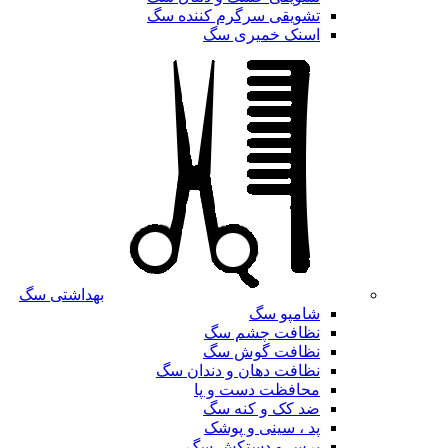
تشویقی سرگرم کننده سگ
اسنک خمیری سگ
بهداشتی سگ
شامپو سگ
نظافت چشم سگ
نظافت گوش سگ
نظافت دهان و دندان سگ
محافظت دست و پا
ضد کک و کنه سگ
پد ، سینی و پوشک
برس و دستکش سگ