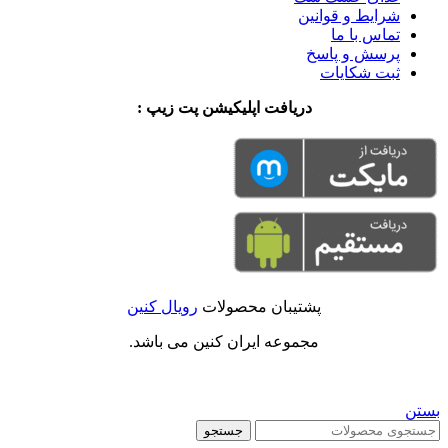
شرایط و قوانین
تماس با ما
پرسش و پاسخ
ثبت شکایات
دریافت اپلیکیشن پت زیپ :
پشتیبان محصولات
رویال کنین
مجموعه ایران کنین می باشد.
بستن
جستجو