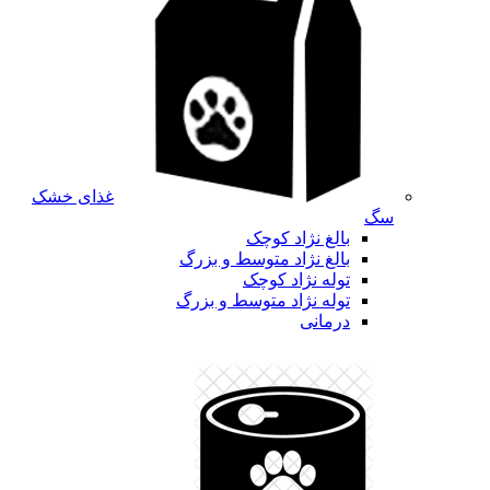
غذای خشک
سگ
بالغ نژاد کوچک
بالغ نژاد متوسط و بزرگ
توله نژاد کوچک
توله نژاد متوسط و بزرگ
درمانی