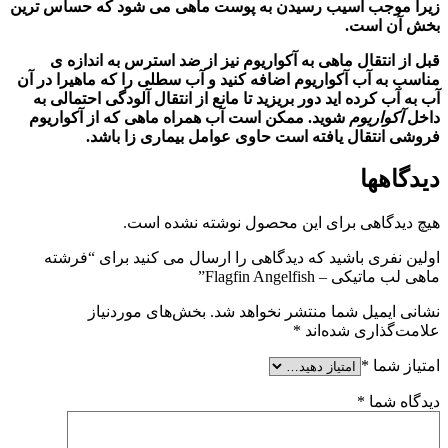
زیرا موجب آسیب رسیدن به پوست ماهی می شود که حساس ترین
بخش آن است.
قبل از انتقال ماهی به آکواریوم نیز از ضد استرس به اندازه ی
مناسب به آب
آکواریوم
اضافه کنید و آب سطلی را که ماهیرا در آن
آب به آب
کرده اید دور بریزید تا مانع از انتقال آلودگی احتمالی به
داخل
آکواریوم
شوید. ممکن است آب همراه ماهی که از
آکواریوم
فروشی انتقال یافته است حاوی عوامل بیماری زا باشد.
دیدگاهها
هیچ دیدگاهی برای این محصول نوشته نشده است.
اولین نفری باشید که دیدگاهی را ارسال می کنید برای “فرشته
ماهی لب ماتیکی – Flagfin Angelfish”
نشانی ایمیل شما منتشر نخواهد شد.
بخش‌های موردنیاز
علامت‌گذاری شده‌اند
*
امتیاز شما
*
دیدگاه شما
*