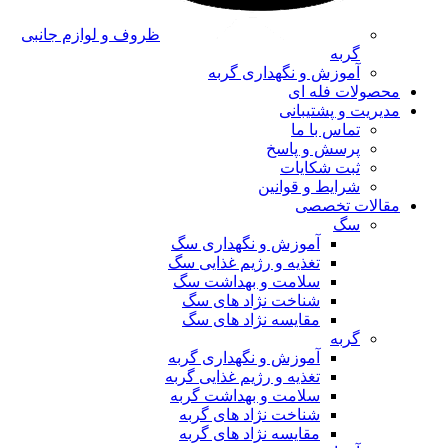
ظروف و لوازم جانبی
گربه
آموزش و نگهداری گربه
محصولات فله ای
مدیریت و پشتیبانی
تماس با ما
پرسش و پاسخ
ثبت شکایات
شرایط و قوانین
مقالات تخصصی
سگ
آموزش و نگهداری سگ
تغذیه و رژیم غذایی سگ
سلامت و بهداشت سگ
شناخت نژاد های سگ
مقایسه نژاد های سگ
گربه
آموزش و نگهداری گربه
تغذیه و رژیم غذایی گربه
سلامت و بهداشت گربه
شناخت نژاد های گربه
مقایسه نژاد های گربه