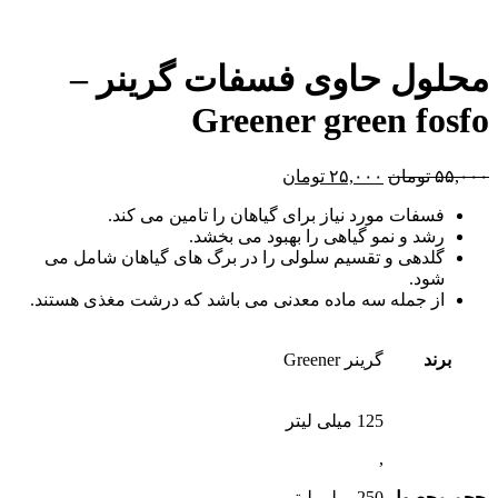
محلول حاوی فسفات گرینر –
Greener green fosfo
۵۵,۰۰۰
تومان
۲۵,۰۰۰
تومان
فسفات مورد نیاز برای گیاهان را تامین می کند.
رشد و نمو گیاهی را بهبود می بخشد.
گلدهی و تقسیم سلولی را در برگ های گیاهان شامل می
شود.
از جمله سه ماده معدنی می باشد که درشت مغذی هستند.
برند
گرینر Greener
125 میلی لیتر
,
حجم محصول
250 میلی لیتر