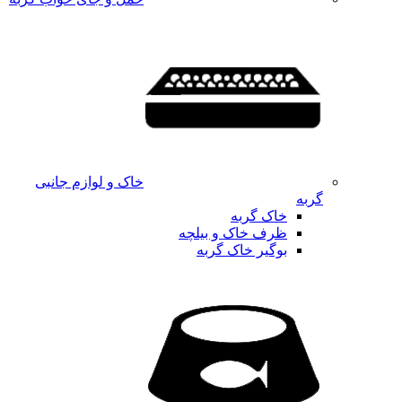
خاک و لوازم جانبی
گربه
خاک گربه
ظرف خاک و بیلچه
بوگیر خاک گربه