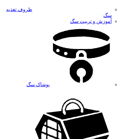
ظروف تغذیه
سگ
آموزش و تربیت سگ
پوشاک سگ