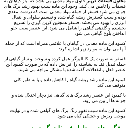
محلول فسفات گرینر
حاوی مواد معدنی می باشد که نیاز گیاهان به
فسفات را تامین می کنند. وجود این ماده سبب بهبود رشد برگ های
جوان می شود.
فسفر از جمله مواد معدنی است که درشت مغذی
بوده و سبب گسترش ریشه گیاه شده و تقسیم سلولی و انتقال
انرژی را بهبود می بخشد. فسفر همچنین کربن گیری را تسریع
بخشیده و گلدهی گیاهی را شامل می شود. این عنصر سبب جلو
انداختن بلوغ گیاهی می شود.
کمبود این ماده معدنی در گیاهان با علائمی همراه است که از جمله
آنها می توان به موارد زیر اشاره کرد:
فسفر به صورت یک کاتالیزگر عمل کرده و سوخت و ساز گیاهی از
جمله تبدیل قند به نشاسته را افزایش داده که در صورت کمبود این
عنصر فعل و انفعالات گفته شده با مشکل مواجه می شوند.
کمبود این ماده رشد ریشه گیاه را کاهش داده و یا به طور کلی
متوقف می کند.
با کمبود این عنصر رشد برگ های گیاهی نیز دچار اختلال شده و
جوانه ها از بین می رود.
کمبود این ماده سبب تغییر رنگ برگ های گیاهی شده و در نهایت
موجب ریزش و خشکی گیاه می شود.