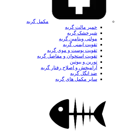
مکمل گربه
خمیر مالت گربه
شیرخشک گربه
مولتی ویتامین گربه
تقویت ایمنی گربه
تقویت پوست و موی گربه
تقویت استخوان و مفاصل گربه
تورین و بیوتین
آرامبخش و اصلاح رفتار گربه
ضد انگل گربه
سایر مکمل های گربه