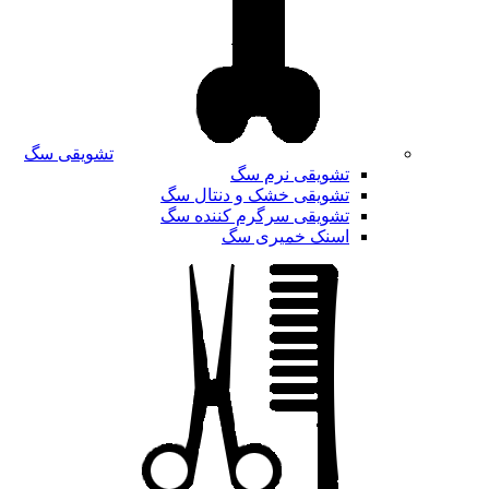
تشویقی سگ
تشویقی نرم سگ
تشویقی خشک و دنتال سگ
تشویقی سرگرم کننده سگ
اسنک خمیری سگ