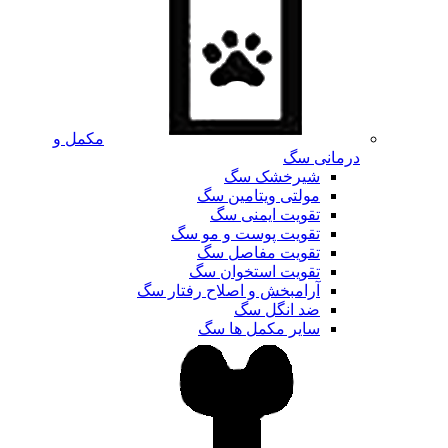
مکمل و
درمانی سگ
شیرخشک سگ
مولتی ویتامین سگ
تقویت ایمنی سگ
تقویت پوست و مو سگ
تقویت مفاصل سگ
تقویت استخوان سگ
آرامبخش و اصلاح رفتار سگ
ضد انگل سگ
سایر مکمل ها سگ