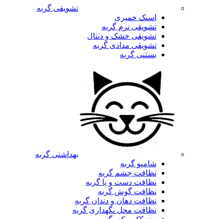
تشویقی گربه
اسنک خمیری
تشویقی نرم گربه
تشویقی خشک و دنتال
تشویقی مدادی گربه
بستنی گربه
بهداشتی گربه
شامپو گربه
نظافت چشم گربه
نظافت دست و پا گربه
نظافت گوش گربه
نظافت دهان و دندان گربه
نظافت محل نگهداری گربه