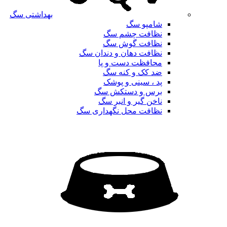
بهداشتی سگ
شامپو سگ
نظافت چشم سگ
نظافت گوش سگ
نظافت دهان و دندان سگ
محافظت دست و پا
ضد کک و کنه سگ
پد ، سینی و پوشک
برس و دستکش سگ
ناخن گیر و انبر سگ
نظافت محل نگهداری سگ