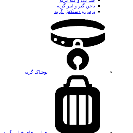
ضد کک و کنه گربه
ناخن گیر و انبر گربه
برس و دستکش گربه
پوشاک گربه
حمل و جای خواب گربه