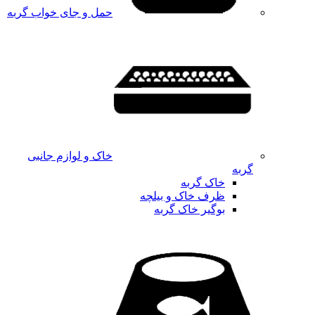
حمل و جای خواب گربه
خاک و لوازم جانبی
گربه
خاک گربه
ظرف خاک و بیلچه
بوگیر خاک گربه