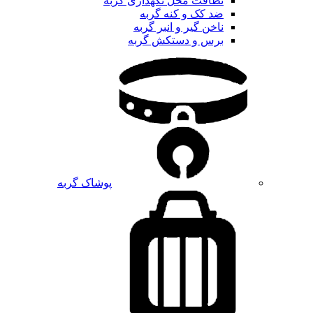
نظافت محل نگهداری گربه
ضد کک و کنه گربه
ناخن گیر و انبر گربه
برس و دستکش گربه
پوشاک گربه