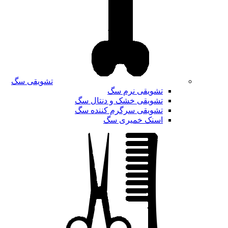
تشویقی سگ
تشویقی نرم سگ
تشویقی خشک و دنتال سگ
تشویقی سرگرم کننده سگ
اسنک خمیری سگ