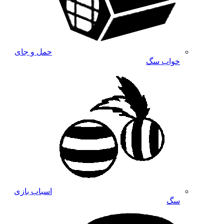
حمل و جای
خواب سگ
اسباب بازی
سگ