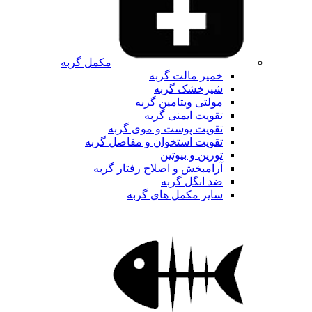
مکمل گربه
خمیر مالت گربه
شیرخشک گربه
مولتی ویتامین گربه
تقویت ایمنی گربه
تقویت پوست و موی گربه
تقویت استخوان و مفاصل گربه
تورین و بیوتین
آرامبخش و اصلاح رفتار گربه
ضد انگل گربه
سایر مکمل های گربه