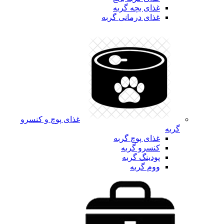
غذای بچه گربه
غذای درمانی گربه
غذای پوچ و کنسرو
گربه
غذای پوچ گربه
کنسرو گربه
پودینگ گربه
ووم گربه