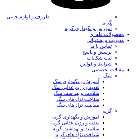
ظروف و لوازم جانبی
گربه
آموزش و نگهداری گربه
محصولات فله ای
مدیریت و پشتیبانی
تماس با ما
پرسش و پاسخ
ثبت شکایات
شرایط و قوانین
مقالات تخصصی
سگ
آموزش و نگهداری سگ
تغذیه و رژیم غذایی سگ
سلامت و بهداشت سگ
شناخت نژاد های سگ
مقایسه نژاد های سگ
گربه
آموزش و نگهداری گربه
تغذیه و رژیم غذایی گربه
سلامت و بهداشت گربه
شناخت نژاد های گربه