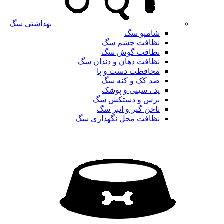
بهداشتی سگ
شامپو سگ
نظافت چشم سگ
نظافت گوش سگ
نظافت دهان و دندان سگ
محافظت دست و پا
ضد کک و کنه سگ
پد ، سینی و پوشک
برس و دستکش سگ
ناخن گیر و انبر سگ
نظافت محل نگهداری سگ