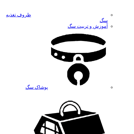
ظروف تغذیه
سگ
آموزش و تربیت سگ
پوشاک سگ