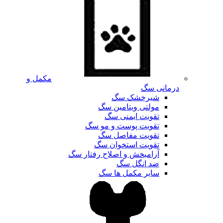
مکمل و
درمانی سگ
شیرخشک سگ
مولتی ویتامین سگ
تقویت ایمنی سگ
تقویت پوست و مو سگ
تقویت مفاصل سگ
تقویت استخوان سگ
آرامبخش و اصلاح رفتار سگ
ضد انگل سگ
سایر مکمل ها سگ