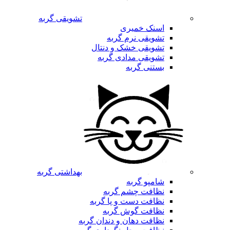
تشویقی گربه
اسنک خمیری
تشویقی نرم گربه
تشویقی خشک و دنتال
تشویقی مدادی گربه
بستنی گربه
بهداشتی گربه
شامپو گربه
نظافت چشم گربه
نظافت دست و پا گربه
نظافت گوش گربه
نظافت دهان و دندان گربه