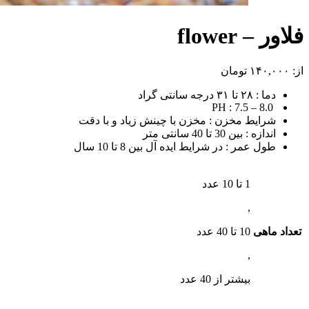
فلاور – flower
از:
۱۴۰,۰۰۰
تومان
دما : ۲۸ تا ۳۱ درجه سانتی گراد
PH : 7.5 – 8.0
شرایط مخزن : مخزن با چینش زیاد و با دقت
اندازه : بین 30 تا 40 سانتی متر
طول عمر : در شرایط ایده آل بین 8 تا 10 سال
1 تا 10 عدد
,
تعداد ماهی
10 تا 40 عدد
,
بیشتر از 40 عدد