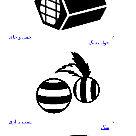
حمل و جای
خواب سگ
اسباب بازی
سگ