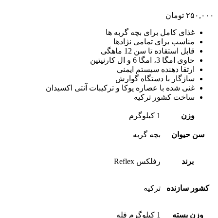
۲۵۰,۰۰۰
تومان
غذای کامل برای بچه گربه ها
مناسب برای تمامی نژادها
قابل استفاده تا سن 12 ماهگی
حاوی امگا 3، امگا 6 و ال کارنیتین
ارتقا دهنده سیستم ایمنی
سازگار با دستگاه گوارش
غنی شده با عصاره یوکا و ترکیبات آنتی اکسیدان
ساخت کشور ترکیه
وزن
1 کیلوگرم
سن حیوان
بچه گربه
برند
رفلکس Reflex
کشور سازنده
ترکیه
وزن بسته
1 کیلوگرم فله