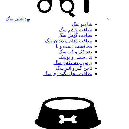
بهداشتی سگ
شامپو سگ
نظافت چشم سگ
نظافت گوش سگ
نظافت دهان و دندان سگ
محافظت دست و پا
ضد کک و کنه سگ
پد ، سینی و پوشک
برس و دستکش سگ
ناخن گیر و انبر سگ
نظافت محل نگهداری سگ