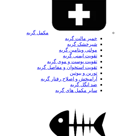
مکمل گربه
خمیر مالت گربه
شیرخشک گربه
مولتی ویتامین گربه
تقویت ایمنی گربه
تقویت پوست و موی گربه
تقویت استخوان و مفاصل گربه
تورین و بیوتین
آرامبخش و اصلاح رفتار گربه
ضد انگل گربه
سایر مکمل های گربه