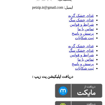
ایمیل: petzip.ir@gmail.com
غذای خشک گربه
غذای خشک سگ
شرایط و قوانین
تماس با ما
پرسش و پاسخ
ثبت شکایات
غذای خشک گربه
غذای خشک سگ
شرایط و قوانین
تماس با ما
پرسش و پاسخ
ثبت شکایات
دریافت اپلیکیشن پت زیپ :