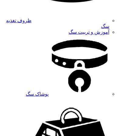
ظروف تغذیه
سگ
آموزش و تربیت سگ
پوشاک سگ