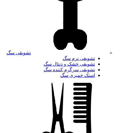
تشویقی سگ
تشویقی نرم سگ
تشویقی خشک و دنتال سگ
تشویقی سرگرم کننده سگ
اسنک خمیری سگ