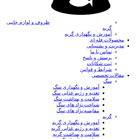
ظروف و لوازم جانبی
گربه
آموزش و نگهداری گربه
محصولات فله ای
مدیریت و پشتیبانی
تماس با ما
پرسش و پاسخ
ثبت شکایات
شرایط و قوانین
مقالات تخصصی
سگ
آموزش و نگهداری سگ
تغذیه و رژیم غذایی سگ
سلامت و بهداشت سگ
شناخت نژاد های سگ
مقایسه نژاد های سگ
گربه
آموزش و نگهداری گربه
تغذیه و رژیم غذایی گربه
سلامت و بهداشت گربه