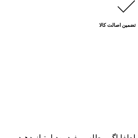
تضمین اصالت کالا
لطفا اگر مطلب مفید بود امتیاز دهید