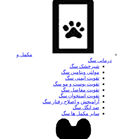
مکمل و
درمانی سگ
شیرخشک سگ
مولتی ویتامین سگ
تقویت ایمنی سگ
تقویت پوست و مو سگ
تقویت مفاصل سگ
تقویت استخوان سگ
آرامبخش و اصلاح رفتار سگ
ضد انگل سگ
سایر مکمل ها سگ