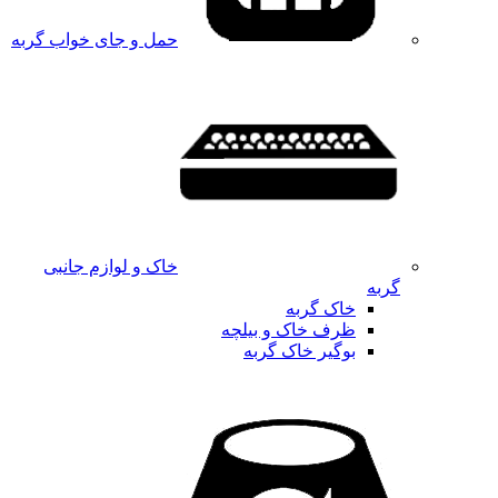
حمل و جای خواب گربه
خاک و لوازم جانبی
گربه
خاک گربه
ظرف خاک و بیلچه
بوگیر خاک گربه