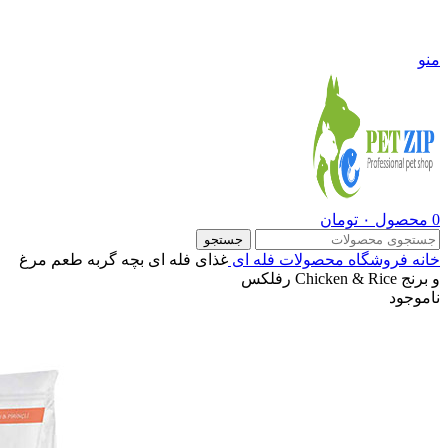
09108290600
منو
0
محصول
۰
تومان
جستجو
خانه
فروشگاه
محصولات فله ای
غذای فله ای بچه گربه طعم مرغ
و برنج Chicken & Rice رفلکس
ناموجود