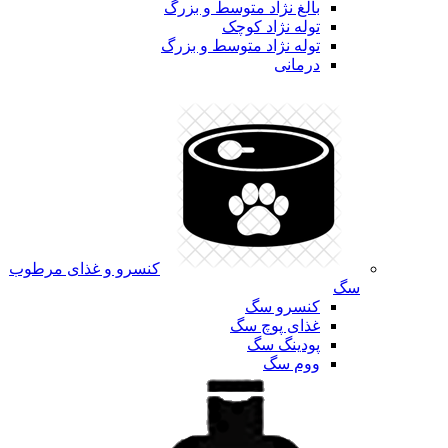
بالغ نژاد متوسط و بزرگ
توله نژاد کوچک
توله نژاد متوسط و بزرگ
درمانی
کنسرو و غذای مرطوب
سگ
کنسرو سگ
غذای پوچ سگ
پودینگ سگ
ووم سگ