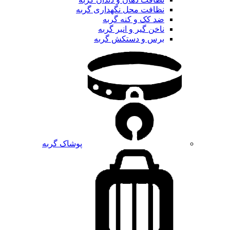
نظافت محل نگهداری گربه
ضد کک و کنه گربه
ناخن گیر و انبر گربه
برس و دستکش گربه
پوشاک گربه