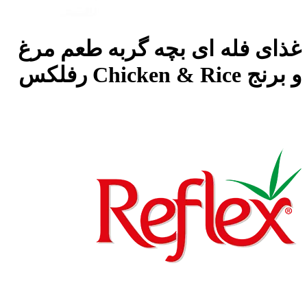
غذای فله ای بچه گربه طعم مرغ
و برنج Chicken & Rice رفلکس