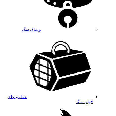
پوشاک سگ
حمل و جای
خواب سگ