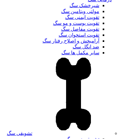
شیرخشک سگ
مولتی ویتامین سگ
تقویت ایمنی سگ
تقویت پوست و مو سگ
تقویت مفاصل سگ
تقویت استخوان سگ
آرامبخش و اصلاح رفتار سگ
ضد انگل سگ
سایر مکمل ها سگ
تشویقی سگ