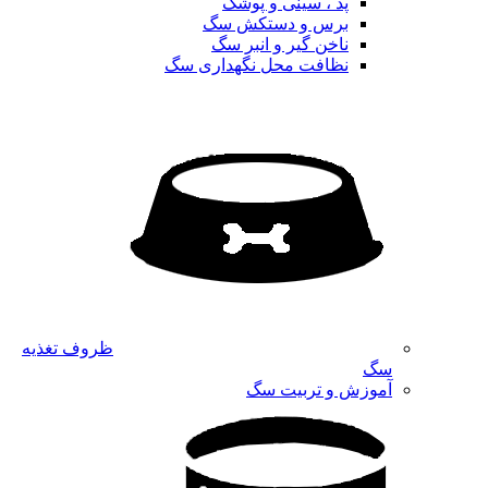
پد ، سینی و پوشک
برس و دستکش سگ
ناخن گیر و انبر سگ
نظافت محل نگهداری سگ
ظروف تغذیه
سگ
آموزش و تربیت سگ