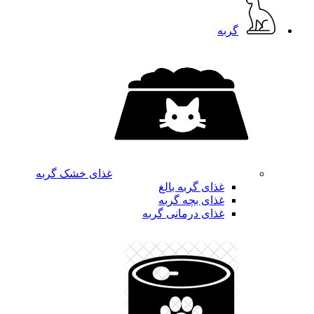
گربه
غذای خشک گربه
غذای گربه بالغ
غذای بچه گربه
غذای درمانی گربه