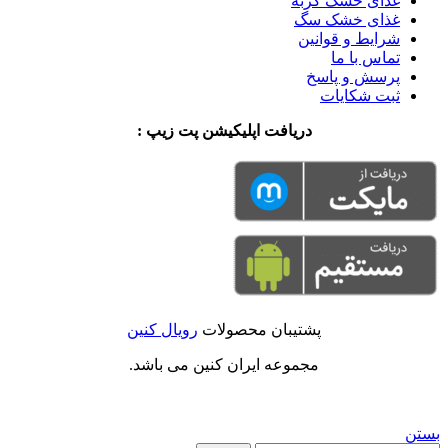
غذای خشک گربه
غذای خشک سگ
شرایط و قوانین
تماس با ما
پرسش و پاسخ
ثبت شکایات
دریافت اپلیکیشن پت زیپ :
پشتیبان محصولات
رویال کنین
مجموعه ایران کنین می باشد.
بستن