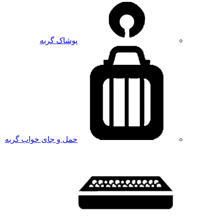
پوشاک گربه
حمل و جای خواب گربه