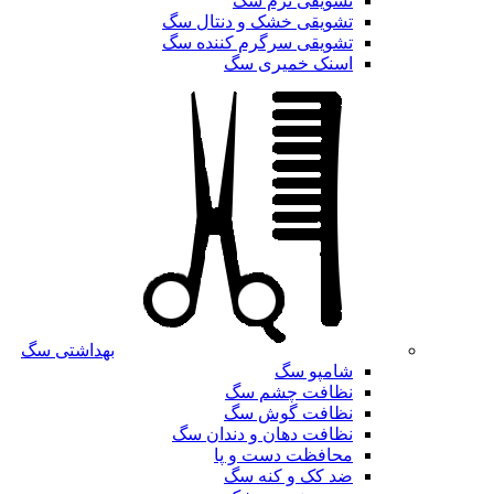
تشویقی نرم سگ
تشویقی خشک و دنتال سگ
تشویقی سرگرم کننده سگ
اسنک خمیری سگ
بهداشتی سگ
شامپو سگ
نظافت چشم سگ
نظافت گوش سگ
نظافت دهان و دندان سگ
محافظت دست و پا
ضد کک و کنه سگ