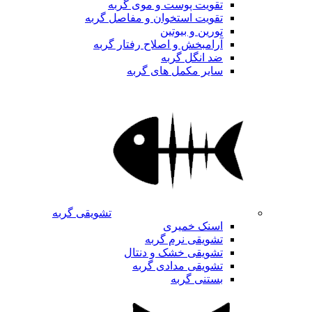
تقویت پوست و موی گربه
تقویت استخوان و مفاصل گربه
تورین و بیوتین
آرامبخش و اصلاح رفتار گربه
ضد انگل گربه
سایر مکمل های گربه
تشویقی گربه
اسنک خمیری
تشویقی نرم گربه
تشویقی خشک و دنتال
تشویقی مدادی گربه
بستنی گربه