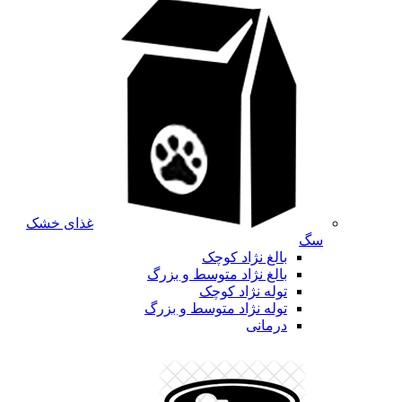
غذای خشک
سگ
بالغ نژاد کوچک
بالغ نژاد متوسط و بزرگ
توله نژاد کوچک
توله نژاد متوسط و بزرگ
درمانی