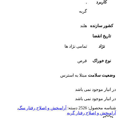
کاربرد
,
گربه
کشور سازنده
هلند
تاریخ انقضا
نژاد
تمامی نژاد ها
نوع خوراک
قرص
وضعیت سلامت
مبتلا به استرس
در انبار موجود نمی باشد
در انبار موجود نمی باشد
شناسه محصول:
2526
دسته:
آرامبخش و اصلاح رفتار سگ
,
آرامبخش و اصلاح رفتار گربه