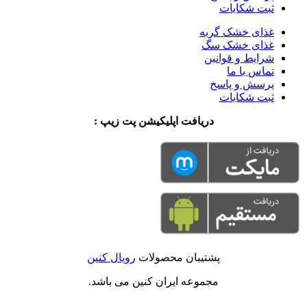
ثبت شکایات
غذای خشک گربه
غذای خشک سگ
شرایط و قوانین
تماس با ما
پرسش و پاسخ
ثبت شکایات
دریافت اپلیکیشن پت زیپ :
پشتیبان محصولات
رویال کنین
مجموعه ایران کنین می باشد.