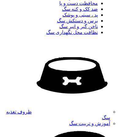
محافظت دست و پا
ضد کک و کنه سگ
پد ، سینی و پوشک
برس و دستکش سگ
ناخن گیر و انبر سگ
نظافت محل نگهداری سگ
ظروف تغذیه
سگ
آموزش و تربیت سگ