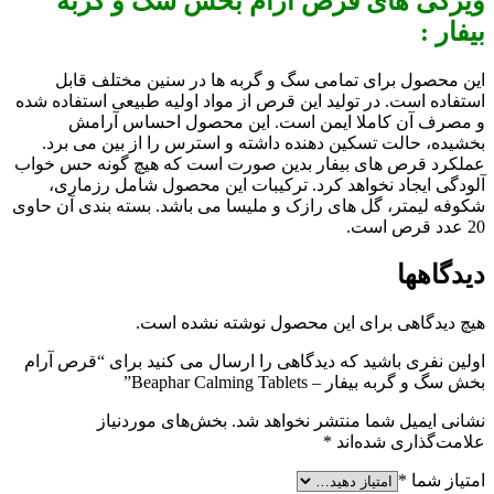
ویژگی های قرص آرام بخش سگ و گربه
بیفار :
این محصول برای تمامی سگ و گربه ها در سنین مختلف قابل
استفاده است. در تولید این قرص از مواد اولیه طبیعی استفاده شده
و مصرف آن کاملا ایمن است. این محصول احساس آرامش
بخشیده، حالت تسکین دهنده داشته و استرس را از بین می برد.
عملکرد قرص های بیفار بدین صورت است که هیچ گونه حس خواب
آلودگی ایجاد نخواهد کرد. ترکیبات این محصول شامل رزماری،
شکوفه لیمتر، گل های رازک و ملیسا می باشد. بسته بندی آن حاوی
20 عدد قرص است.
دیدگاهها
هیچ دیدگاهی برای این محصول نوشته نشده است.
اولین نفری باشید که دیدگاهی را ارسال می کنید برای “قرص آرام
بخش سگ و گربه بیفار – Beaphar Calming Tablets”
نشانی ایمیل شما منتشر نخواهد شد.
بخش‌های موردنیاز
علامت‌گذاری شده‌اند
*
امتیاز شما
*