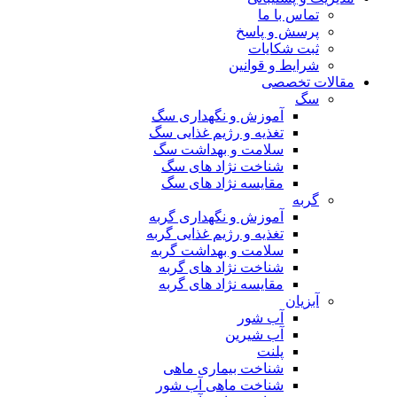
تماس با ما
پرسش و پاسخ
ثبت شکایات
شرایط و قوانین
مقالات تخصصی
سگ
آموزش و نگهداری سگ
تغذیه و رژیم غذایی سگ
سلامت و بهداشت سگ
شناخت نژاد های سگ
مقایسه نژاد های سگ
گربه
آموزش و نگهداری گربه
تغذیه و رژیم غذایی گربه
سلامت و بهداشت گربه
شناخت نژاد های گربه
مقایسه نژاد های گربه
آبزیان
آب شور
آب شیرین
پلنت
شناخت بیماری ماهی
شناخت ماهی آب شور