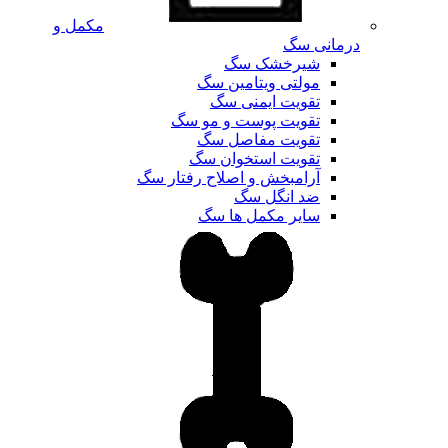
مکمل و
درمانی سگ
شیرخشک سگ
مولتی ویتامین سگ
تقویت ایمنی سگ
تقویت پوست و مو سگ
تقویت مفاصل سگ
تقویت استخوان سگ
آرامبخش و اصلاح رفتار سگ
ضد انگل سگ
سایر مکمل ها سگ