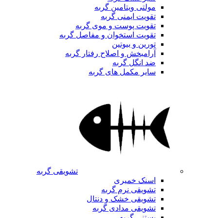
مولتی ویتامین گربه
تقویت ایمنی گربه
تقویت پوست و موی گربه
تقویت استخوان و مفاصل گربه
تورین و بیوتین
آرامبخش و اصلاح رفتار گربه
ضد انگل گربه
سایر مکمل های گربه
تشویقی گربه
اسنک خمیری
تشویقی نرم گربه
تشویقی خشک و دنتال
تشویقی مدادی گربه
بستنی گربه