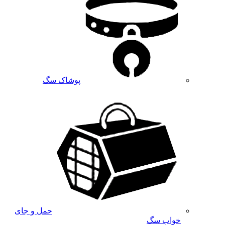
پوشاک سگ
حمل و جای
خواب سگ