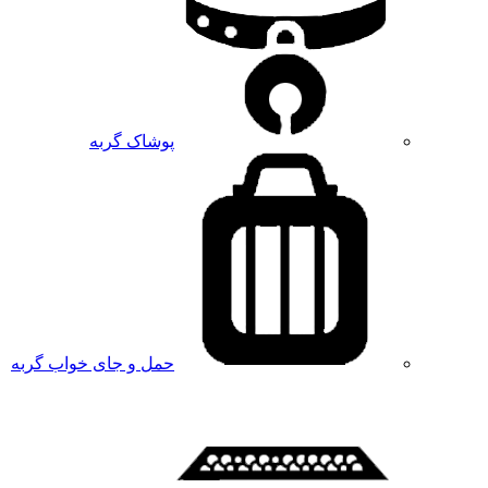
پوشاک گربه
حمل و جای خواب گربه