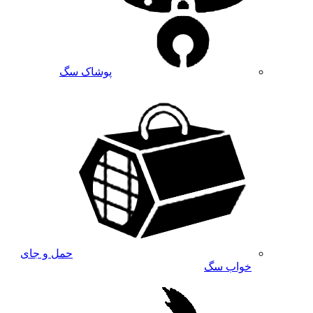
پوشاک سگ
حمل و جای
خواب سگ