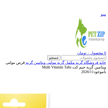
09108290600
منو
0
محصول
۰
تومان
جستجو
خانه
فروشگاه
گربه
مکمل گربه
مولتی ویتامین گربه
قرص مولتی
ویتامین گربه جیم کت Multi Vitamin Tabs
ناموجود
2026/11