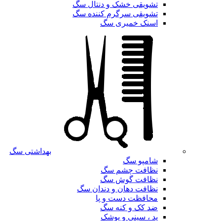
تشویقی خشک و دنتال سگ
تشویقی سرگرم کننده سگ
اسنک خمیری سگ
بهداشتی سگ
شامپو سگ
نظافت چشم سگ
نظافت گوش سگ
نظافت دهان و دندان سگ
محافظت دست و پا
ضد کک و کنه سگ
پد ، سینی و پوشک