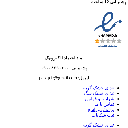
پشتیبانی 12 ساعته
نماد اعتماد الکترونیک
پشتیبانی: ۰۹۱۰۸۲۹۰۶۰۰
ایمیل: petzip.ir@gmail.com
غذای خشک گربه
غذای خشک سگ
شرایط و قوانین
تماس با ما
پرسش و پاسخ
ثبت شکایات
غذای خشک گربه