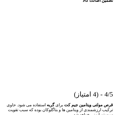
تضمین اصالت کالا
4/5 - (4 امتیاز)
قرص مولتی ویتامین جیم کت
برای
گربه
استفاده می شود. حاوی
ترکیب ارزشمندی از ویتامین ها و بتاگلوکان بوده که سبب تقویت
سیستم ایمنی خواهد شد.