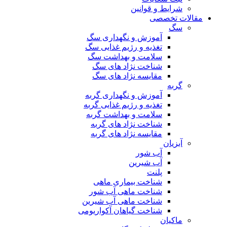
شرایط و قوانین
مقالات تخصصی
سگ
آموزش و نگهداری سگ
تغذیه و رژیم غذایی سگ
سلامت و بهداشت سگ
شناخت نژاد های سگ
مقایسه نژاد های سگ
گربه
آموزش و نگهداری گربه
تغذیه و رژیم غذایی گربه
سلامت و بهداشت گربه
شناخت نژاد های گربه
مقایسه نژاد های گربه
آبزیان
آب شور
آب شیرین
پلنت
شناخت بیماری ماهی
شناخت ماهی آب شور
شناخت ماهی آب شیرین
شناخت گیاهان آکواریومی
ماکیان