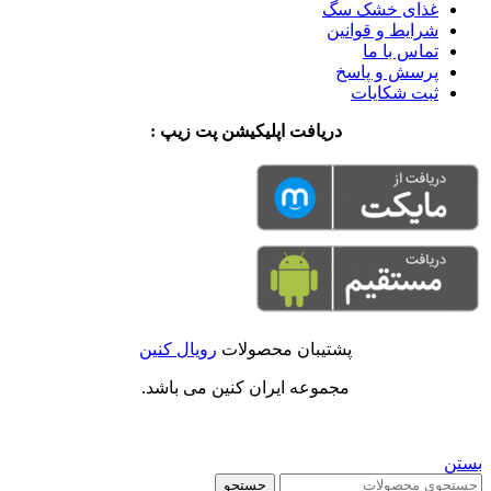
غذای خشک سگ
شرایط و قوانین
تماس با ما
پرسش و پاسخ
ثبت شکایات
دریافت اپلیکیشن پت زیپ :
پشتیبان محصولات
رویال کنین
مجموعه ایران کنین می باشد.
بستن
جستجو