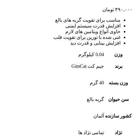
۴۹۰,۰۰۰
تومان
مناسب برای تقویت گربه های بالغ
افزایش قدرت سیستم ایمنی
حاوی انواع ویتامین های لازم
غنی شده با تورین برای تقویت قلب
افزایش بینایی و قدرت دید
وزن
0.04 کیلوگرم
برند
جیم کت GimCat
وزن بسته
40 گرم
سن حیوان
گربه بالغ
کشور سازنده
آلمان
نژاد
تمامی نژاد ها