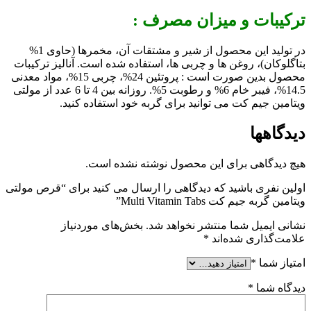
ترکیبات و میزان مصرف :
در تولید این محصول از شیر و مشتقات آن، مخمرها (حاوی 1%
بتاگلوکان)، روغن ها و چربی ها، استفاده شده است. آنالیز ترکیبات
محصول بدین صورت است : پروتئین 24%، چربی 15%، مواد معدنی
14.5%، فیبر خام 6% و رطوبت 5%. روزانه بین 4 تا 6 عدد از مولتی
ویتامین جیم کت می توانید برای گربه خود استفاده کنید.
دیدگاهها
هیچ دیدگاهی برای این محصول نوشته نشده است.
اولین نفری باشید که دیدگاهی را ارسال می کنید برای “قرص مولتی
ویتامین گربه جیم کت Multi Vitamin Tabs”
نشانی ایمیل شما منتشر نخواهد شد.
بخش‌های موردنیاز
علامت‌گذاری شده‌اند
*
امتیاز شما
*
دیدگاه شما
*