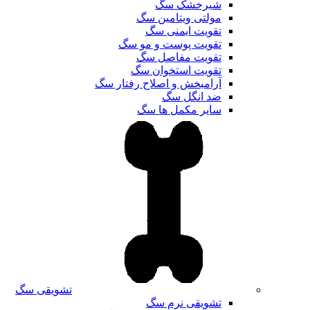
شیرخشک سگ
مولتی ویتامین سگ
تقویت ایمنی سگ
تقویت پوست و مو سگ
تقویت مفاصل سگ
تقویت استخوان سگ
آرامبخش و اصلاح رفتار سگ
ضد انگل سگ
سایر مکمل ها سگ
تشویقی سگ
تشویقی نرم سگ