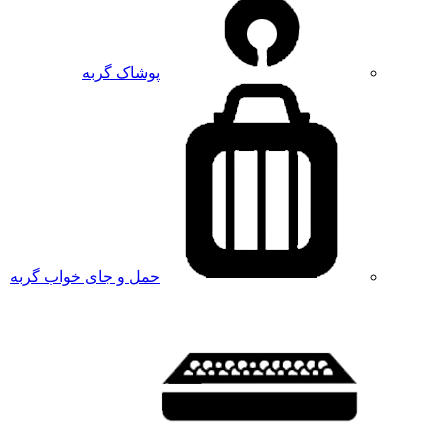
پوشاک گربه
حمل و جای خواب گربه