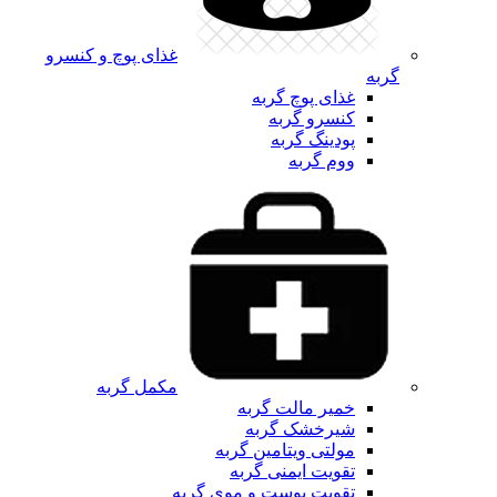
غذای پوچ و کنسرو
گربه
غذای پوچ گربه
کنسرو گربه
پودینگ گربه
ووم گربه
مکمل گربه
خمیر مالت گربه
شیرخشک گربه
مولتی ویتامین گربه
تقویت ایمنی گربه
تقویت پوست و موی گربه