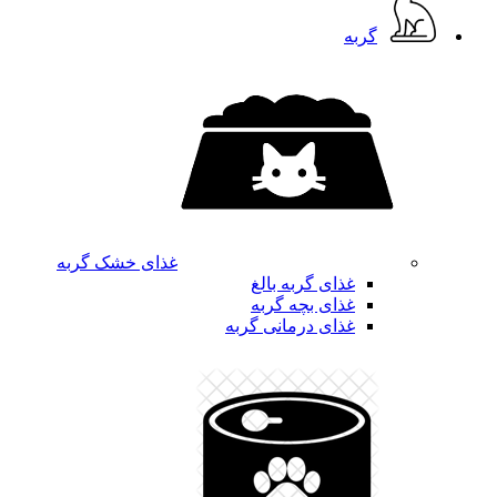
گربه
غذای خشک گربه
غذای گربه بالغ
غذای بچه گربه
غذای درمانی گربه