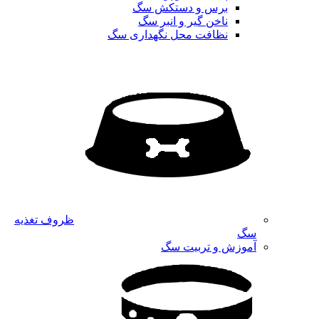
برس و دستکش سگ
ناخن گیر و انبر سگ
نظافت محل نگهداری سگ
ظروف تغذیه
سگ
آموزش و تربیت سگ