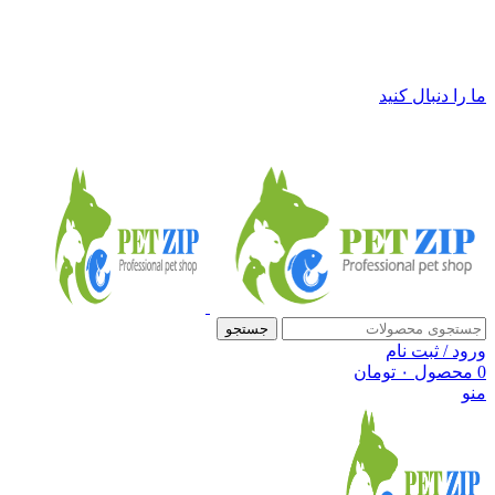
فروشگاه لوازم حیوانات خانگی پت زیپ
ما را دنبال کنید
جستجو
ورود / ثبت نام
0
محصول
۰
تومان
منو