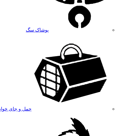
پوشاک سگ
حمل و جای خوا