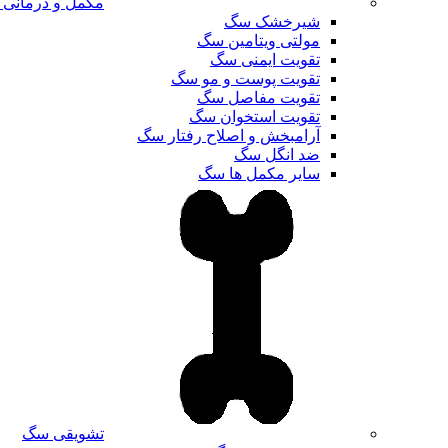
مکمل و درمانی
شیرخشک سگ
مولتی ویتامین سگ
تقویت ایمنی سگ
تقویت پوست و مو سگ
تقویت مفاصل سگ
تقویت استخوان سگ
آرامبخش و اصلاح رفتار سگ
ضد انگل سگ
سایر مکمل ها سگ
تشویقی سگ