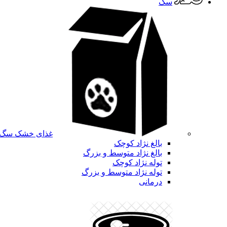
سگ
غذای خشک سگ
بالغ نژاد کوچک
بالغ نژاد متوسط و بزرگ
توله نژاد کوچک
توله نژاد متوسط و بزرگ
درمانی