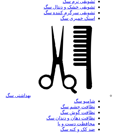
تشویقی نرم سگ
تشویقی خشک و دنتال سگ
تشویقی سرگرم کننده سگ
اسنک خمیری سگ
بهداشتی سگ
شامپو سگ
نظافت چشم سگ
نظافت گوش سگ
نظافت دهان و دندان سگ
محافظت دست و پا
ضد کک و کنه سگ