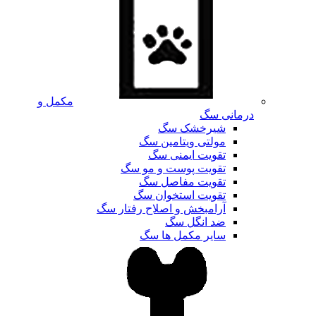
مکمل و
درمانی سگ
شیرخشک سگ
مولتی ویتامین سگ
تقویت ایمنی سگ
تقویت پوست و مو سگ
تقویت مفاصل سگ
تقویت استخوان سگ
آرامبخش و اصلاح رفتار سگ
ضد انگل سگ
سایر مکمل ها سگ