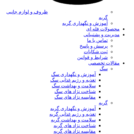
ظروف و لوازم جانبی
گربه
آموزش و نگهداری گربه
محصولات فله ای
مدیریت و پشتیبانی
تماس با ما
پرسش و پاسخ
ثبت شکایات
شرایط و قوانین
مقالات تخصصی
سگ
آموزش و نگهداری سگ
تغذیه و رژیم غذایی سگ
سلامت و بهداشت سگ
شناخت نژاد های سگ
مقایسه نژاد های سگ
گربه
آموزش و نگهداری گربه
تغذیه و رژیم غذایی گربه
سلامت و بهداشت گربه
شناخت نژاد های گربه
مقایسه نژاد های گربه