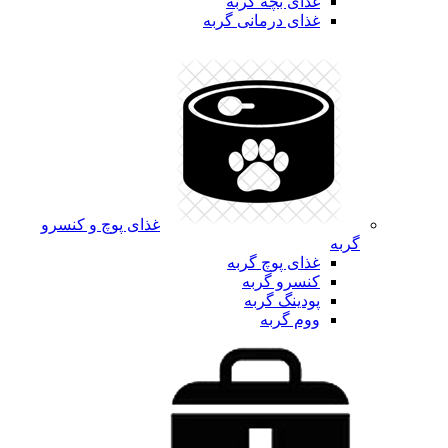
غذای بچه گربه
غذای درمانی گربه
غذای پوچ و کنسرو
گربه
غذای پوچ گربه
کنسرو گربه
پودینگ گربه
ووم گربه