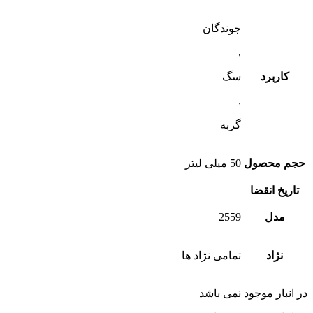
جوندگان
,
کاربرد
سگ
,
گربه
حجم محصول
50 میلی لیتر
تاریخ انقضا
مدل
2559
نژاد
تمامی نژاد ها
در انبار موجود نمی باشد