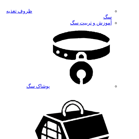
ظروف تغذیه
سگ
آموزش و تربیت سگ
پوشاک سگ