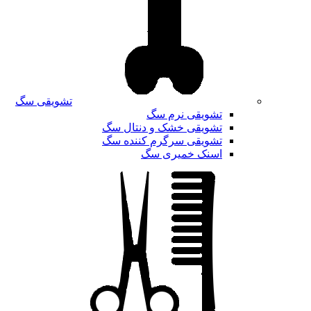
تشویقی سگ
تشویقی نرم سگ
تشویقی خشک و دنتال سگ
تشویقی سرگرم کننده سگ
اسنک خمیری سگ