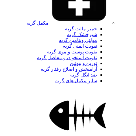
مکمل گربه
خمیر مالت گربه
شیرخشک گربه
مولتی ویتامین گربه
تقویت ایمنی گربه
تقویت پوست و موی گربه
تقویت استخوان و مفاصل گربه
تورین و بیوتین
آرامبخش و اصلاح رفتار گربه
ضد انگل گربه
سایر مکمل های گربه