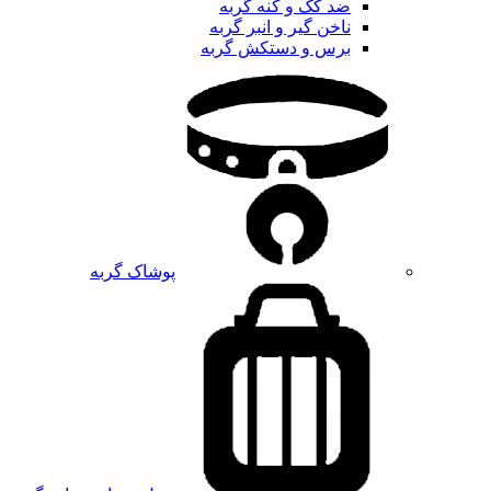
ضد کک و کنه گربه
ناخن گیر و انبر گربه
برس و دستکش گربه
پوشاک گربه