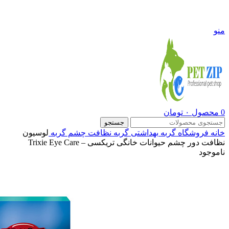
09108290600
منو
0
محصول
۰
تومان
جستجو
خانه
فروشگاه
گربه
بهداشتی گربه
نظافت چشم گربه
لوسیون
نظافت دور چشم حیوانات خانگی تریکسی – Trixie Eye Care
ناموجود