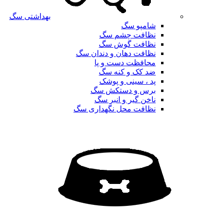
بهداشتی سگ
شامپو سگ
نظافت چشم سگ
نظافت گوش سگ
نظافت دهان و دندان سگ
محافظت دست و پا
ضد کک و کنه سگ
پد ، سینی و پوشک
برس و دستکش سگ
ناخن گیر و انبر سگ
نظافت محل نگهداری سگ