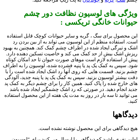
ویژگی های لوسیون نظافت دور چشم
حیوانات خانگی تریکسی :
این محصول برای سگ ، گربه و سایر حیوانات کوچک قابل استفاده
است. استفاده منظم از این لوسیون می تواند به از بین بردن رد
اشک و تیرگی ایجاد شده در اطراف چشم کمک کند. همچنین به بهبود
ریزش اشک بیش از حد کمک می کند و خاصیت تسکین دهنده دارد.
پیش از استفاده لازم است موهای صورت حیوان تا حد امکان کوتاه
شود. سپس به کمک یک پد یا پنپه فشرده شده، لوسیون را به اطراف
چشم بزنید. قسمت هایی که روی آنها رد اشک ایجاد شده است را با
دقت بیشتر لوسیون بزنید. سپس به کمک یک پد یا پنبه جدید، آلودگی
های خارج شده را پاک کنید. همین کار را برای چشم دیگر به کمک پد
جدید انجام دهید. در صورتی که رد اشک چشمگیر ایجاد شده باشد
می توانید تا سه بار در روز به مدت یک هفته از این محصول استفاده
کنید.
دیدگاهها
هیچ دیدگاهی برای این محصول نوشته نشده است.
اولین نفری باشید که دیدگاهی را ارسال می کنید برای “لوسیون