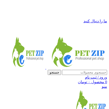
فروشگاه لوازم حیوانات خانگی پت زیپ
ما را دنبال کنید
جستجو
ورود / ثبت نام
0
محصول
۰
تومان
منو