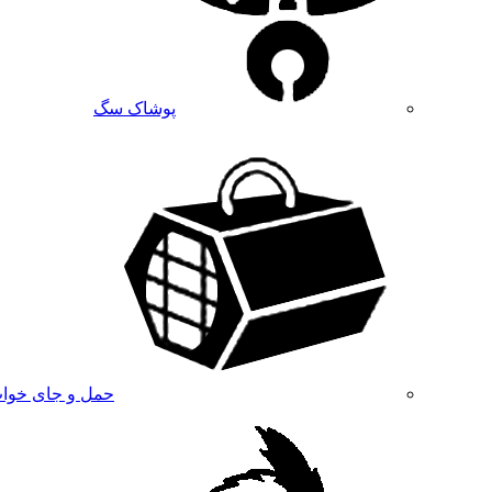
پوشاک سگ
حمل و جای خوا