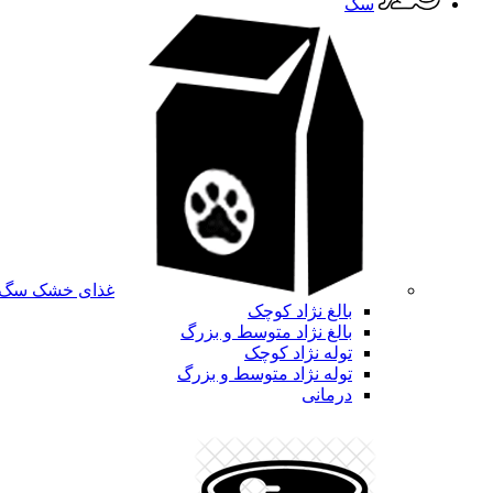
سگ
غذای خشک سگ
بالغ نژاد کوچک
بالغ نژاد متوسط و بزرگ
توله نژاد کوچک
توله نژاد متوسط و بزرگ
درمانی