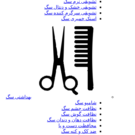
تشویقی نرم سگ
تشویقی خشک و دنتال سگ
تشویقی سرگرم کننده سگ
اسنک خمیری سگ
بهداشتی سگ
شامپو سگ
نظافت چشم سگ
نظافت گوش سگ
نظافت دهان و دندان سگ
محافظت دست و پا
ضد کک و کنه سگ