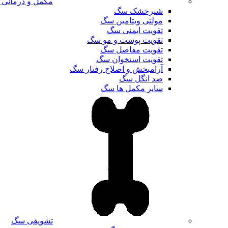
مکمل و درمانی
شیرخشک سگ
مولتی ویتامین سگ
تقویت ایمنی سگ
تقویت پوست و مو سگ
تقویت مفاصل سگ
تقویت استخوان سگ
آرامبخش و اصلاح رفتار سگ
ضد انگل سگ
سایر مکمل ها سگ
تشویقی سگ