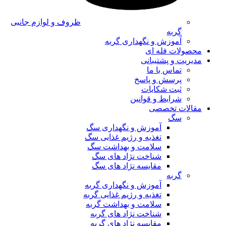
ظروف و لوازم جانبی
گربه
آموزش و نگهداری گربه
محصولات فله ای
مدیریت و پشتیبانی
تماس با ما
پرسش و پاسخ
ثبت شکایات
شرایط و قوانین
مقالات تخصصی
سگ
آموزش و نگهداری سگ
تغذیه و رژیم غذایی سگ
سلامت و بهداشت سگ
شناخت نژاد های سگ
مقایسه نژاد های سگ
گربه
آموزش و نگهداری گربه
تغذیه و رژیم غذایی گربه
سلامت و بهداشت گربه
شناخت نژاد های گربه
مقایسه نژاد های گربه