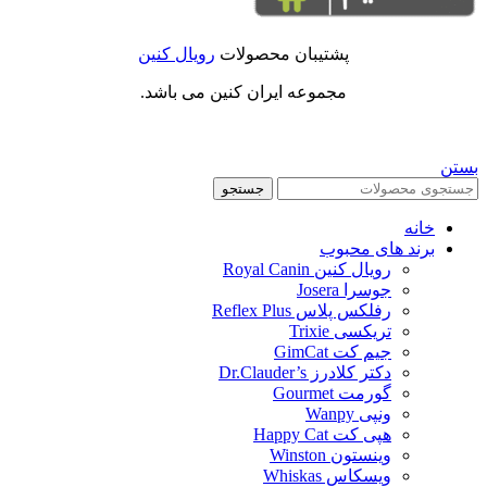
پشتیبان محصولات
رویال کنین
مجموعه ایران کنین می باشد.
بستن
جستجو
خانه
برند های محبوب
رویال کنین Royal Canin
جوسرا Josera
رفلکس پلاس Reflex Plus
تریکسی Trixie
جیم کت GimCat
دکتر کلادرز Dr.Clauder’s
گورمت Gourmet
ونپی Wanpy
هپی کت Happy Cat
وینستون Winston
ویسکاس Whiskas