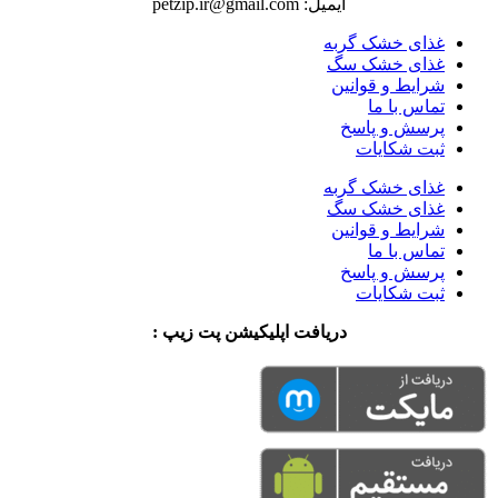
ایمیل: petzip.ir@gmail.com
غذای خشک گربه
غذای خشک سگ
شرایط و قوانین
تماس با ما
پرسش و پاسخ
ثبت شکایات
غذای خشک گربه
غذای خشک سگ
شرایط و قوانین
تماس با ما
پرسش و پاسخ
ثبت شکایات
دریافت اپلیکیشن پت زیپ :