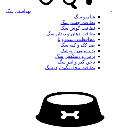
بهداشتی سگ
شامپو سگ
نظافت چشم سگ
نظافت گوش سگ
نظافت دهان و دندان سگ
محافظت دست و پا
ضد کک و کنه سگ
پد ، سینی و پوشک
برس و دستکش سگ
ناخن گیر و انبر سگ
نظافت محل نگهداری سگ