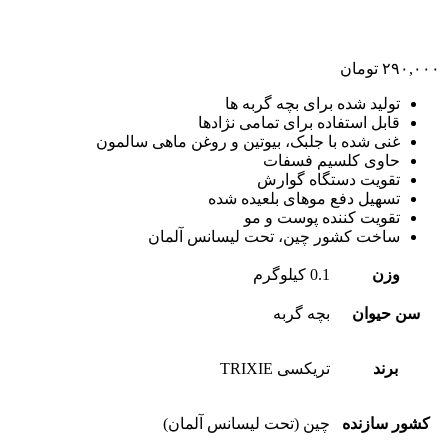
۲۹۰,۰۰۰
تومان
تولید شده برای بچه گربه ها
قابل استفاده برای تمامی نژادها
غنی شده با جلبک، بیوتین و روغن ماهی سالمون
حاوی کلسیم فسفات
تقویت دستگاه گوارش
تسهیل دفع موهای بلعیده شده
تقویت کننده پوست و مو
ساخت کشور چین، تحت لیسانس آلمان
وزن
0.1 کیلوگرم
سن حیوان
بچه گربه
برند
تریکسی TRIXIE
کشور سازنده
چین (تحت لیسانس آلمان)