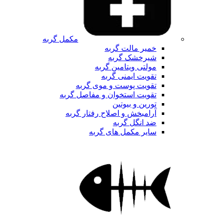
مکمل گربه
خمیر مالت گربه
شیرخشک گربه
مولتی ویتامین گربه
تقویت ایمنی گربه
تقویت پوست و موی گربه
تقویت استخوان و مفاصل گربه
تورین و بیوتین
آرامبخش و اصلاح رفتار گربه
ضد انگل گربه
سایر مکمل های گربه