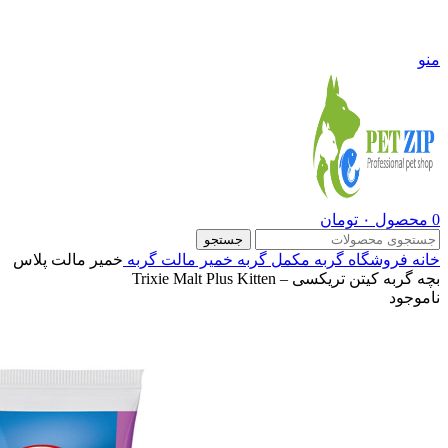
09108290600
منو
0
محصول
۰
تومان
جستجو
خانه
فروشگاه
گربه
مکمل گربه
خمیر مالت گربه
خمیر مالت پلاس
بچه گربه کیتن تریکسی – Trixie Malt Plus Kitten
ناموجود