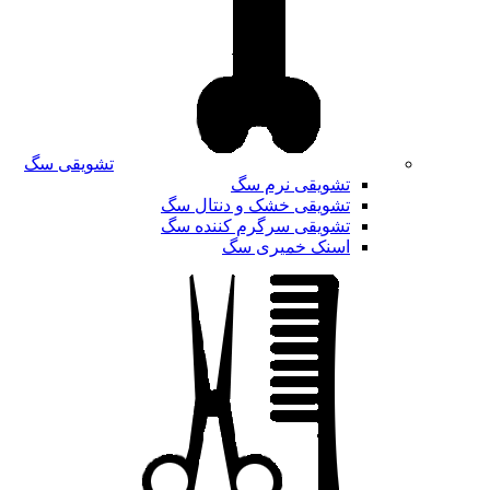
تشویقی سگ
تشویقی نرم سگ
تشویقی خشک و دنتال سگ
تشویقی سرگرم کننده سگ
اسنک خمیری سگ