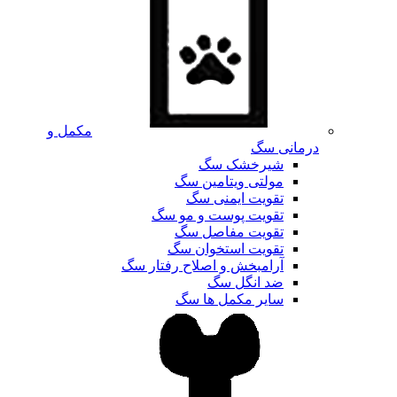
مکمل و
درمانی سگ
شیرخشک سگ
مولتی ویتامین سگ
تقویت ایمنی سگ
تقویت پوست و مو سگ
تقویت مفاصل سگ
تقویت استخوان سگ
آرامبخش و اصلاح رفتار سگ
ضد انگل سگ
سایر مکمل ها سگ