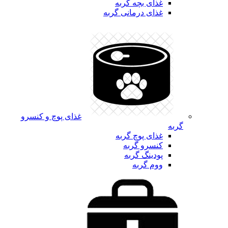
غذای بچه گربه
غذای درمانی گربه
غذای پوچ و کنسرو
گربه
غذای پوچ گربه
کنسرو گربه
پودینگ گربه
ووم گربه