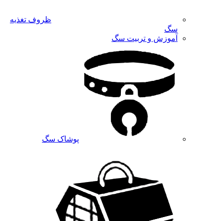
ظروف تغذیه
سگ
آموزش و تربیت سگ
پوشاک سگ