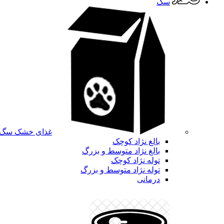
سگ
غذای خشک سگ
بالغ نژاد کوچک
بالغ نژاد متوسط و بزرگ
توله نژاد کوچک
توله نژاد متوسط و بزرگ
درمانی