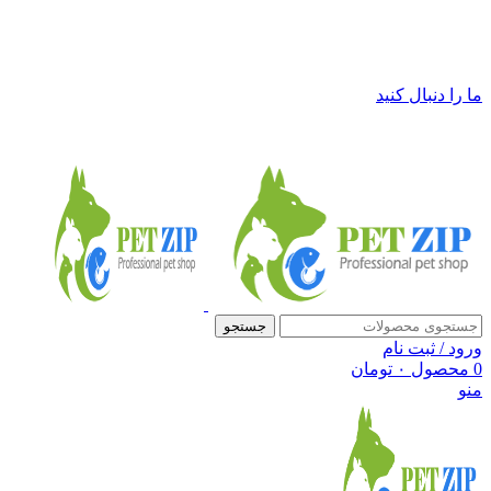
فروشگاه لوازم حیوانات خانگی پت زیپ
ما را دنبال کنید
جستجو
ورود / ثبت نام
0
محصول
۰
تومان
منو