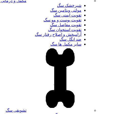
مکمل و درمانی
شیرخشک سگ
مولتی ویتامین سگ
تقویت ایمنی سگ
تقویت پوست و مو سگ
تقویت مفاصل سگ
تقویت استخوان سگ
آرامبخش و اصلاح رفتار سگ
ضد انگل سگ
سایر مکمل ها سگ
تشویقی سگ