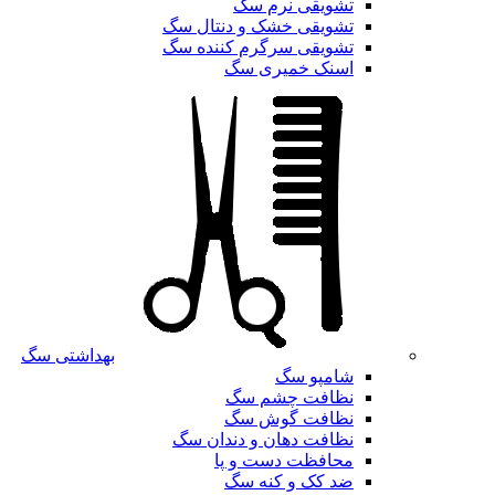
تشویقی نرم سگ
تشویقی خشک و دنتال سگ
تشویقی سرگرم کننده سگ
اسنک خمیری سگ
بهداشتی سگ
شامپو سگ
نظافت چشم سگ
نظافت گوش سگ
نظافت دهان و دندان سگ
محافظت دست و پا
ضد کک و کنه سگ