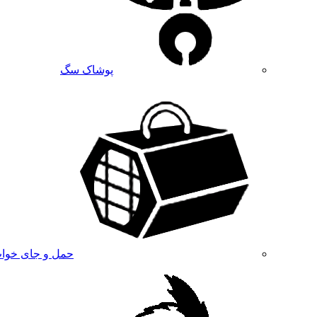
پوشاک سگ
حمل و جای خوا