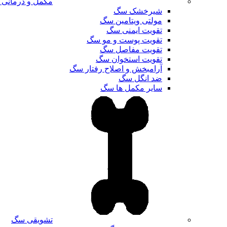
مکمل و درمانی
شیرخشک سگ
مولتی ویتامین سگ
تقویت ایمنی سگ
تقویت پوست و مو سگ
تقویت مفاصل سگ
تقویت استخوان سگ
آرامبخش و اصلاح رفتار سگ
ضد انگل سگ
سایر مکمل ها سگ
تشویقی سگ