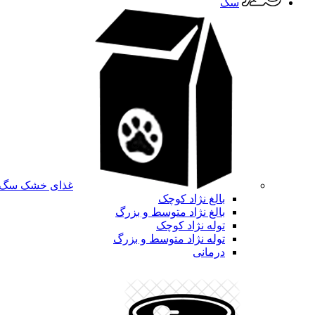
سگ
غذای خشک سگ
بالغ نژاد کوچک
بالغ نژاد متوسط و بزرگ
توله نژاد کوچک
توله نژاد متوسط و بزرگ
درمانی