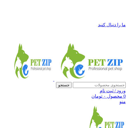
فروشگاه لوازم حیوانات خانگی پت زیپ
ما را دنبال کنید
جستجو
ورود / ثبت نام
0
محصول
۰
تومان
منو