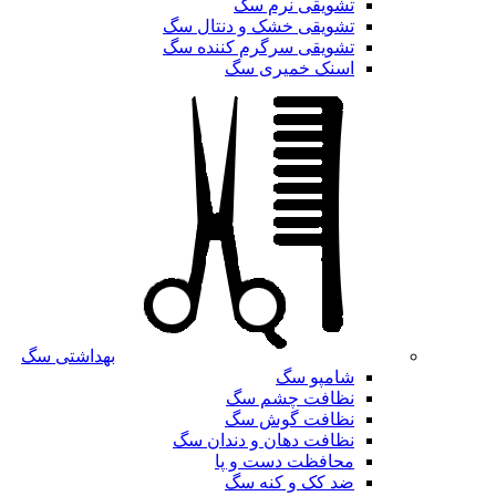
تشویقی نرم سگ
تشویقی خشک و دنتال سگ
تشویقی سرگرم کننده سگ
اسنک خمیری سگ
بهداشتی سگ
شامپو سگ
نظافت چشم سگ
نظافت گوش سگ
نظافت دهان و دندان سگ
محافظت دست و پا
ضد کک و کنه سگ