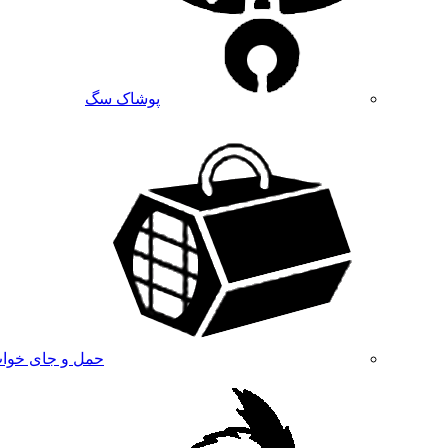
پوشاک سگ
حمل و جای خوا