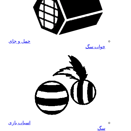
حمل و جای
خواب سگ
اسباب بازی
سگ