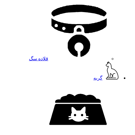
قلاده سگ
گربه