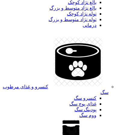
بالغ نژاد کوچک
بالغ نژاد متوسط و بزرگ
توله نژاد کوچک
توله نژاد متوسط و بزرگ
درمانی
کنسرو و غذای مرطوب
سگ
کنسرو سگ
غذای پوچ سگ
پودینگ سگ
ووم سگ