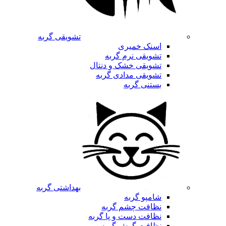
تشویقی گربه
اسنک خمیری
تشویقی نرم گربه
تشویقی خشک و دنتال
تشویقی مدادی گربه
بستنی گربه
بهداشتی گربه
شامپو گربه
نظافت چشم گربه
نظافت دست و پا گربه
نظافت گوش گربه