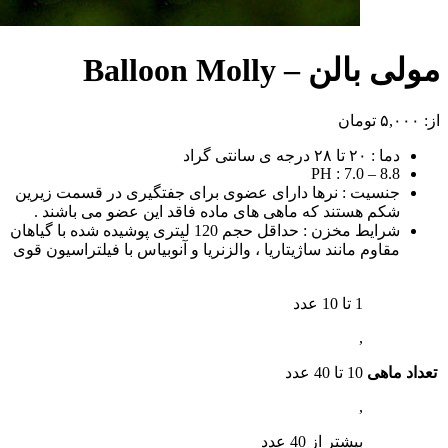
مولی بالن – Balloon Molly
از:
۵,۰۰۰
تومان
دما : ۲۰ تا ۲۸ درجه ی سانتی گراد
PH : 7.0 – 8.8
جنسیت : نرها دارای عضوی برای جفتگیری در قسمت زیرین
شکم هستند که ماهی های ماده فاقد این عضو می باشند .
شرایط مخزن : حداقل حجم 120 لیتری پوشیده شده با گیاهان
مقاوم مانند ساژیتاریا ، والزنریا و آنوبیاس با فیلتراسیون قوی
1 تا 10 عدد
,
تعداد ماهی
10 تا 40 عدد
,
بیشتر از 40 عدد