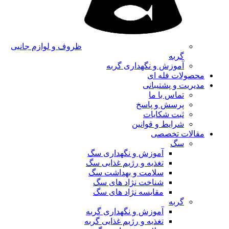
ظروف و لوازم جانبی
گربه
آموزش و نگهداری گربه
محصولات فله ای
مدیریت و پشتیبانی
تماس با ما
پرسش و پاسخ
ثبت شکایات
شرایط و قوانین
مقالات تخصصی
سگ
آموزش و نگهداری سگ
تغذیه و رژیم غذایی سگ
سلامت و بهداشت سگ
شناخت نژاد های سگ
مقایسه نژاد های سگ
گربه
آموزش و نگهداری گربه
تغذیه و رژیم غذایی گربه