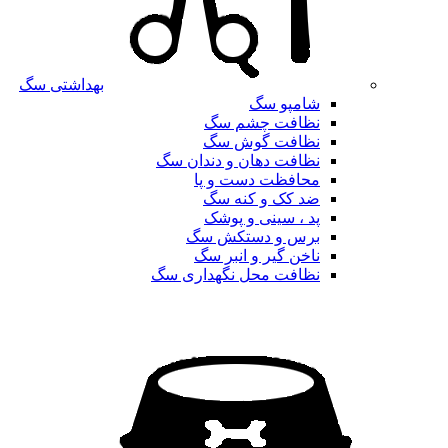
بهداشتی سگ
شامپو سگ
نظافت چشم سگ
نظافت گوش سگ
نظافت دهان و دندان سگ
محافظت دست و پا
ضد کک و کنه سگ
پد ، سینی و پوشک
برس و دستکش سگ
ناخن گیر و انبر سگ
نظافت محل نگهداری سگ