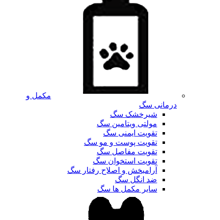
مکمل و
درمانی سگ
شیرخشک سگ
مولتی ویتامین سگ
تقویت ایمنی سگ
تقویت پوست و مو سگ
تقویت مفاصل سگ
تقویت استخوان سگ
آرامبخش و اصلاح رفتار سگ
ضد انگل سگ
سایر مکمل ها سگ