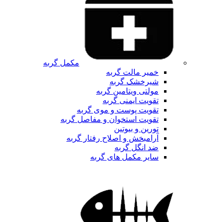
مکمل گربه
خمیر مالت گربه
شیرخشک گربه
مولتی ویتامین گربه
تقویت ایمنی گربه
تقویت پوست و موی گربه
تقویت استخوان و مفاصل گربه
تورین و بیوتین
آرامبخش و اصلاح رفتار گربه
ضد انگل گربه
سایر مکمل های گربه