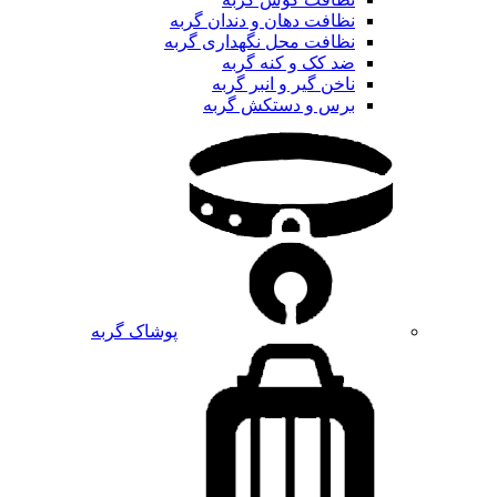
نظافت دهان و دندان گربه
نظافت محل نگهداری گربه
ضد کک و کنه گربه
ناخن گیر و انبر گربه
برس و دستکش گربه
پوشاک گربه