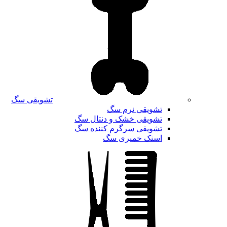
تشویقی سگ
تشویقی نرم سگ
تشویقی خشک و دنتال سگ
تشویقی سرگرم کننده سگ
اسنک خمیری سگ