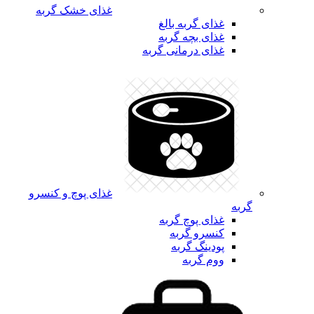
غذای خشک گربه
غذای گربه بالغ
غذای بچه گربه
غذای درمانی گربه
غذای پوچ و کنسرو
گربه
غذای پوچ گربه
کنسرو گربه
پودینگ گربه
ووم گربه