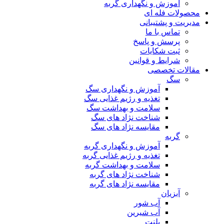
آموزش و نگهداری گربه
محصولات فله ای
مدیریت و پشتیبانی
تماس با ما
پرسش و پاسخ
ثبت شکایات
شرایط و قوانین
مقالات تخصصی
سگ
آموزش و نگهداری سگ
تغذیه و رژیم غذایی سگ
سلامت و بهداشت سگ
شناخت نژاد های سگ
مقایسه نژاد های سگ
گربه
آموزش و نگهداری گربه
تغذیه و رژیم غذایی گربه
سلامت و بهداشت گربه
شناخت نژاد های گربه
مقایسه نژاد های گربه
آبزیان
آب شور
آب شیرین
پلنت