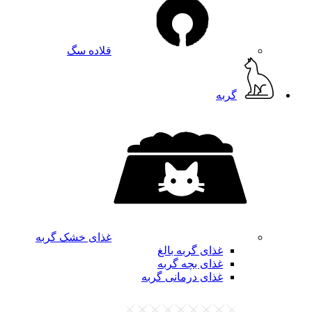
قلاده سگ
گربه
غذای خشک گربه
غذای گربه بالغ
غذای بچه گربه
غذای درمانی گربه