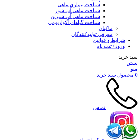
شناخت بیماری ماهی
شناخت ماهی آب شور
شناخت ماهی آب شیرین
شناخت گیاهان آکواریومی
ماکیان
معرفی تولیدکنندگان
شرایط و قوانین
ورود / ثبت نام
سبد خرید
بستن
منو
0
محصول
سبد خرید
تماس
شبکه اجتماعی