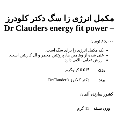
مکمل انرژی زا سگ دکتر کلودرز
– Dr Clauders energy fit power
۸۵,۰۰۰
تومان
یک مکمل انرژی زا برای سگ است.
غنی شده از ویتامین ها، پروتئین مخمر و ال کارنتین است.
ارزش غذایی بالایی دارد.
وزن
0.015 کیلوگرم
برند
دکتر کلادرز Dr.Clauder’s
کشور سازنده
آلمان
وزن بسته
15 گرم