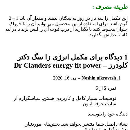
طریقه مصرف :
این مکمل را سه بار در روز به سگتان بدهید و مقدار آن باید 1 – 2
گرم باشد. برای استفاده از این محصول می توانید آن را با خوراک
حیوان مخلوط کنید یا بگذارید از درب تیوب آن را لیس بزند یا در لبه
کاسه غذایش بگذارید.
1 دیدگاه برای
مکمل انرژی زا سگ دکتر
کلودرز – Dr Clauders energy fit power
Noshin nikravesh
–
می 16, 2020
نمره
5
از 5
توضیحات بسیار کامل و کاربردی هستن. سپاسگزارم از
سایت حرفه ایتون
دیدگاه خود را بنویسید
نشانی ایمیل شما منتشر نخواهد شد.
بخش‌های موردنیاز
علامت‌گذاری شده‌اند
*