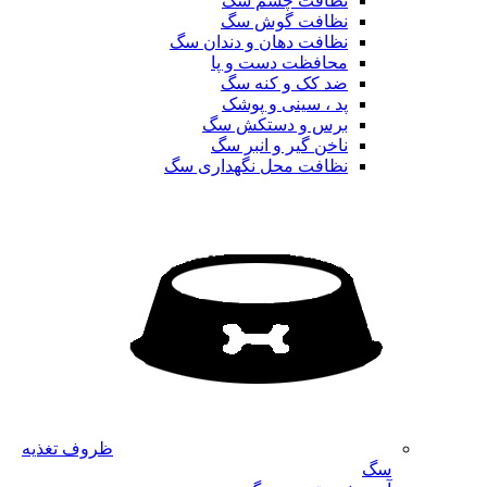
نظافت چشم سگ
نظافت گوش سگ
نظافت دهان و دندان سگ
محافظت دست و پا
ضد کک و کنه سگ
پد ، سینی و پوشک
برس و دستکش سگ
ناخن گیر و انبر سگ
نظافت محل نگهداری سگ
ظروف تغذیه
سگ