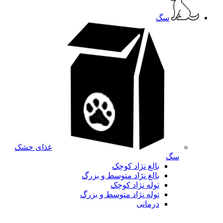
سگ
غذای خشک
سگ
بالغ نژاد کوچک
بالغ نژاد متوسط و بزرگ
توله نژاد کوچک
توله نژاد متوسط و بزرگ
درمانی