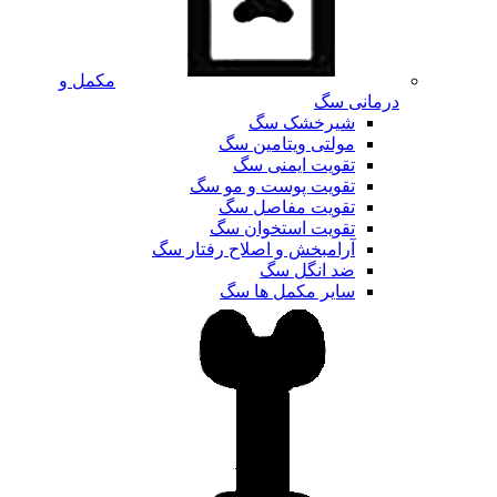
مکمل و
درمانی سگ
شیرخشک سگ
مولتی ویتامین سگ
تقویت ایمنی سگ
تقویت پوست و مو سگ
تقویت مفاصل سگ
تقویت استخوان سگ
آرامبخش و اصلاح رفتار سگ
ضد انگل سگ
سایر مکمل ها سگ