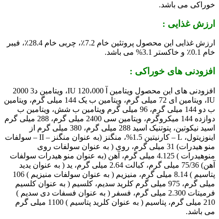
خوراکی می باشد.
ارزش غذایی :
ارزش غذایی این محصول پروتئین خام 7.2٪، چربی خام 28.4٪، فیبر
خام 0.1٪ و خاکستر 3.1% می باشد.
افزودنی های خوراکی :
افزودنی های این محصول ویتامین آ 120،000 IU، ویتامین د3 2000
IU، ویتامین ای 72 میلی گرم، ویتامین ب یک 144 میلی گرم، ویتامین
ب دو 144 میلی گرم، 96 میلی گرم ویتامین ب شش، ویتامین ب
دوازده 144 میکروگرم، ویتامین سی 2400 میلی گرم، 288 میلی گرم
اسید نیکوتین، پتوتنیک اسید 288 میلی گرم، 380 میلی گرم از
اینوزیتول، L – کارنیتین 1.5%، منگنز (به عنوان منگنز – II – سولفات
منو هیدرات) 31 میلی گرم، روی ( به عنوان سولفات روی
منوهیدرات ) 4.125 میلی گرم، آهن (به عنوان منو هیدرات سولفات
آهن) 75/36 میلی گرم، کبالت 2.64 میلی گرم، ید ( به عنوان یدید
پتاسیم ) 8.14 میلی گرم، منیزیم ( به عنوان سولفات منیزیم ) 106
میلی گرم، 975 میلی گرم کلرید سدیم، کلسیم ( به عنوان کلسیم
فرمیتات 2.300 میلی گرم، فسفر ( به عنوان فسفات دی سدیم )
210 میلی گرم، پتاسیم ( به عنوان کلرید پتاسیم ) 1100 میلی گرم
می باشد.