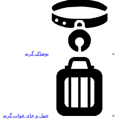
پوشاک گربه
حمل و جای خواب گربه