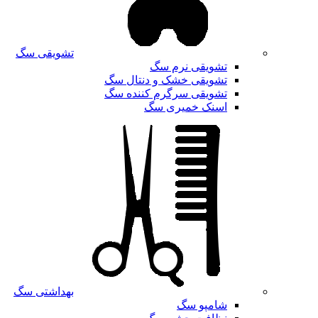
تشویقی سگ
تشویقی نرم سگ
تشویقی خشک و دنتال سگ
تشویقی سرگرم کننده سگ
اسنک خمیری سگ
بهداشتی سگ
شامپو سگ