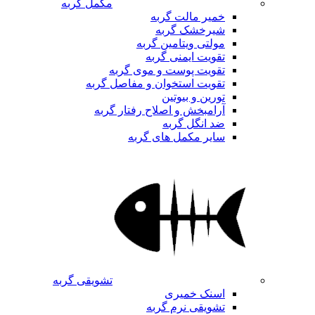
مکمل گربه
خمیر مالت گربه
شیرخشک گربه
مولتی ویتامین گربه
تقویت ایمنی گربه
تقویت پوست و موی گربه
تقویت استخوان و مفاصل گربه
تورین و بیوتین
آرامبخش و اصلاح رفتار گربه
ضد انگل گربه
سایر مکمل های گربه
تشویقی گربه
اسنک خمیری
تشویقی نرم گربه