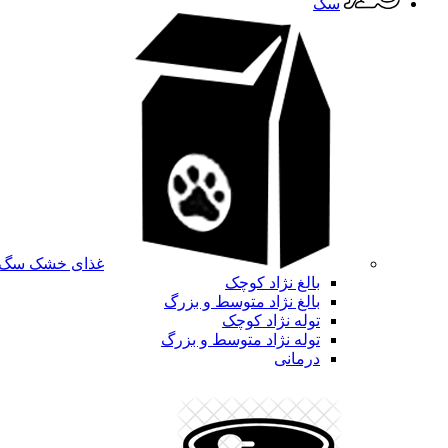
سگ
غذای خشک سگ
بالغ نژاد کوچک
بالغ نژاد متوسط و بزرگ
توله نژاد کوچک
توله نژاد متوسط و بزرگ
درمانی