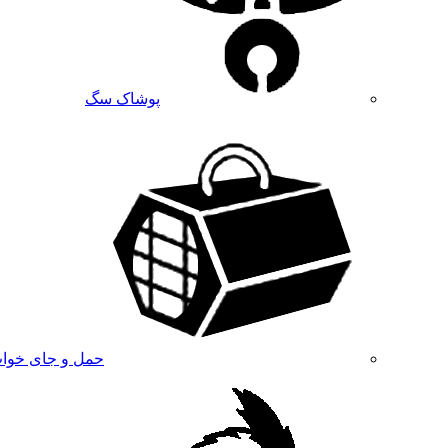
پوشاک سگ
حمل و جای خوا