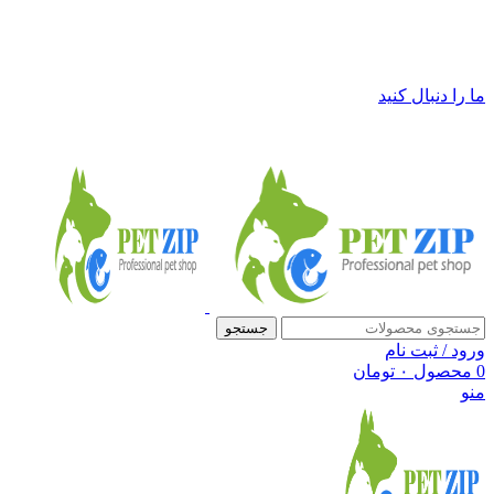
فروشگاه لوازم حیوانات خانگی پت زیپ
ما را دنبال کنید
جستجو
ورود / ثبت نام
0
محصول
۰
تومان
منو