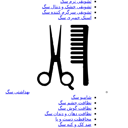
تشویقی نرم سگ
تشویقی خشک و دنتال سگ
تشویقی سرگرم کننده سگ
اسنک خمیری سگ
بهداشتی سگ
شامپو سگ
نظافت چشم سگ
نظافت گوش سگ
نظافت دهان و دندان سگ
محافظت دست و پا
ضد کک و کنه سگ