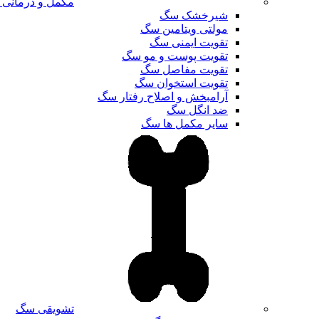
مکمل و درمانی
شیرخشک سگ
مولتی ویتامین سگ
تقویت ایمنی سگ
تقویت پوست و مو سگ
تقویت مفاصل سگ
تقویت استخوان سگ
آرامبخش و اصلاح رفتار سگ
ضد انگل سگ
سایر مکمل ها سگ
تشویقی سگ