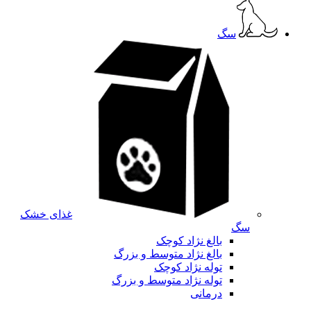
سگ
غذای خشک
سگ
بالغ نژاد کوچک
بالغ نژاد متوسط و بزرگ
توله نژاد کوچک
توله نژاد متوسط و بزرگ
درمانی