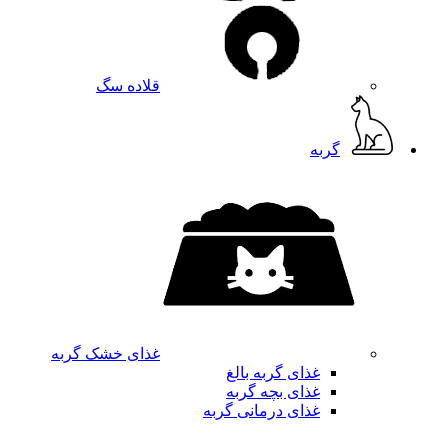
قلاده سگ
گربه
غذای خشک گربه
غذای گربه بالغ
غذای بچه گربه
غذای درمانی گربه