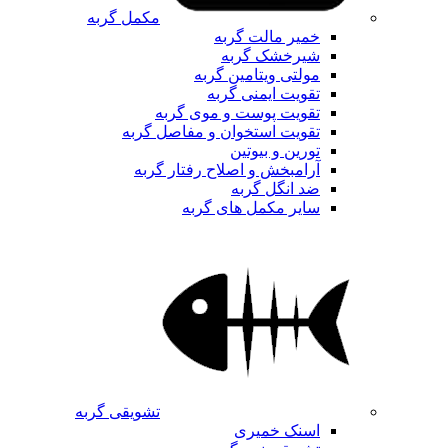
مکمل گربه
خمیر مالت گربه
شیرخشک گربه
مولتی ویتامین گربه
تقویت ایمنی گربه
تقویت پوست و موی گربه
تقویت استخوان و مفاصل گربه
تورین و بیوتین
آرامبخش و اصلاح رفتار گربه
ضد انگل گربه
سایر مکمل های گربه
تشویقی گربه
اسنک خمیری