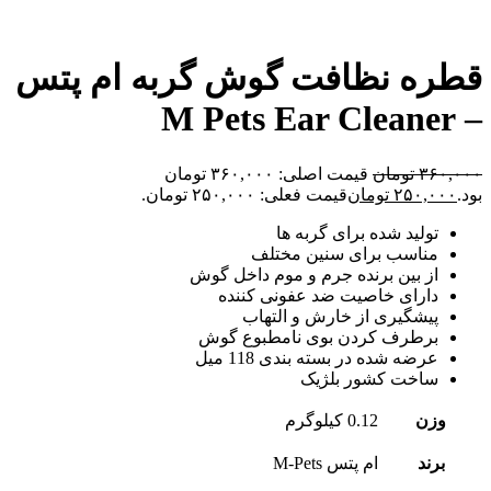
قطره نظافت گوش گربه ام پتس
– M Pets Ear Cleaner
۳۶۰,۰۰۰
تومان
قیمت اصلی: ۳۶۰,۰۰۰ تومان
بود.
۲۵۰,۰۰۰
تومان
قیمت فعلی: ۲۵۰,۰۰۰ تومان.
تولید شده برای گربه ها
مناسب برای سنین مختلف
از بین برنده جرم و موم داخل گوش
دارای خاصیت ضد عفونی کننده
پیشگیری از خارش و التهاب
برطرف کردن بوی نامطبوع گوش
عرضه شده در بسته بندی 118 میل
ساخت کشور بلژیک
وزن
0.12 کیلوگرم
برند
ام پتس M-Pets