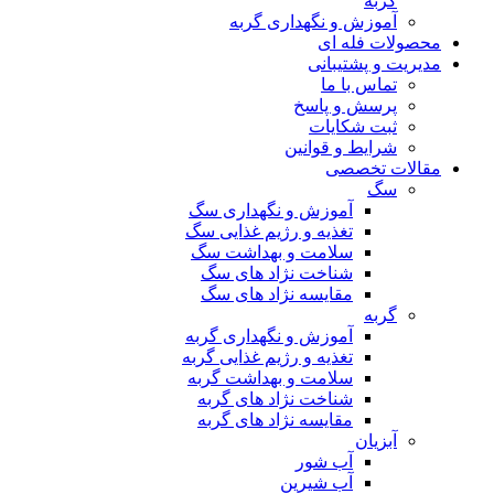
گربه
آموزش و نگهداری گربه
محصولات فله ای
مدیریت و پشتیبانی
تماس با ما
پرسش و پاسخ
ثبت شکایات
شرایط و قوانین
مقالات تخصصی
سگ
آموزش و نگهداری سگ
تغذیه و رژیم غذایی سگ
سلامت و بهداشت سگ
شناخت نژاد های سگ
مقایسه نژاد های سگ
گربه
آموزش و نگهداری گربه
تغذیه و رژیم غذایی گربه
سلامت و بهداشت گربه
شناخت نژاد های گربه
مقایسه نژاد های گربه
آبزیان
آب شور
آب شیرین