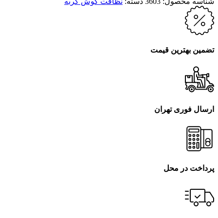
شناسه محصول:
3603
دسته:
نظافت گوش گربه
تضمین بهترین قیمت
ارسال فوری تهران
پرداخت در محل