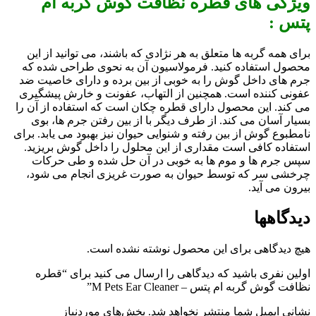
ویژگی های قطره نظافت گوش گربه ام
پتس :
برای همه گربه ها متعلق به هر نژادی که باشند، می توانید از این
محصول استفاده کنید. فرمولاسیون آن به نحوی طراحی شده که
جرم های داخل گوش را به خوبی از بین برده و دارای خاصیت ضد
عفونی کننده است. همچنین از التهاب، عفونت و خارش پیشگیری
می کند. این محصول دارای قطره چکان است که استفاده از آن را
بسیار آسان می کند. از طرف دیگر با از بین رفتن جرم ها، بوی
نامطبوع گوش از بین رفته و شنوایی حیوان نیز بهبود می یابد. برای
استفاده کافی است مقداری از این محلول را داخل گوش بریزید.
سپس جرم ها و موم ها به خوبی در آن حل شده و طی حرکات
چرخشی سر که توسط حیوان به صورت غریزی انجام می شود،
بیرون می آید.
دیدگاهها
هیچ دیدگاهی برای این محصول نوشته نشده است.
اولین نفری باشید که دیدگاهی را ارسال می کنید برای “قطره
نظافت گوش گربه ام پتس – M Pets Ear Cleaner”
نشانی ایمیل شما منتشر نخواهد شد.
بخش‌های موردنیاز