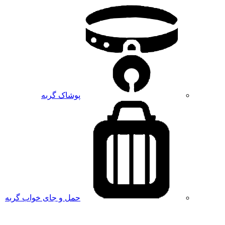
پوشاک گربه
حمل و جای خواب گربه