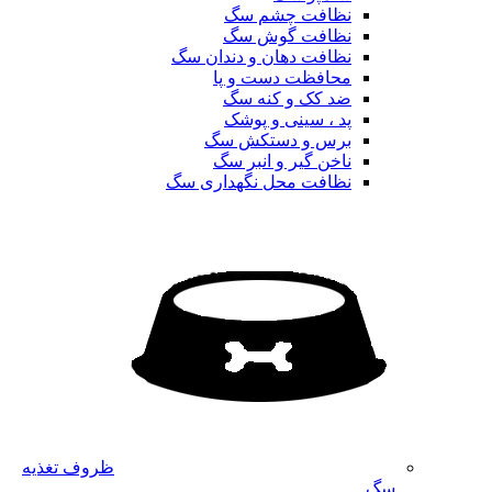
نظافت چشم سگ
نظافت گوش سگ
نظافت دهان و دندان سگ
محافظت دست و پا
ضد کک و کنه سگ
پد ، سینی و پوشک
برس و دستکش سگ
ناخن گیر و انبر سگ
نظافت محل نگهداری سگ
ظروف تغذیه
سگ