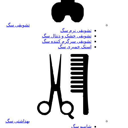
تشویقی سگ
تشویقی نرم سگ
تشویقی خشک و دنتال سگ
تشویقی سرگرم کننده سگ
اسنک خمیری سگ
بهداشتی سگ
شامپو سگ