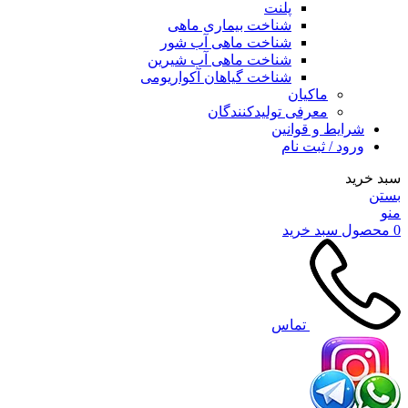
پلنت
شناخت بیماری ماهی
شناخت ماهی آب شور
شناخت ماهی آب شیرین
شناخت گیاهان آکواریومی
ماکیان
معرفی تولیدکنندگان
شرایط و قوانین
ورود / ثبت نام
سبد خرید
بستن
منو
0
محصول
سبد خرید
تماس