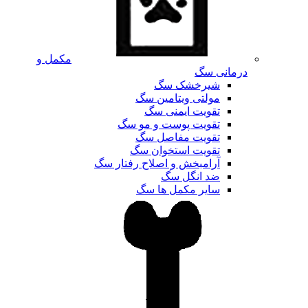
مکمل و
درمانی سگ
شیرخشک سگ
مولتی ویتامین سگ
تقویت ایمنی سگ
تقویت پوست و مو سگ
تقویت مفاصل سگ
تقویت استخوان سگ
آرامبخش و اصلاح رفتار سگ
ضد انگل سگ
سایر مکمل ها سگ